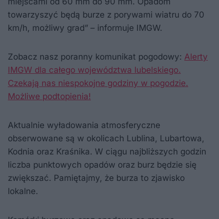
miejscami od 60 mm do 90 mm. Opadom
towarzyszyć będą burze z porywami wiatru do 70
km/h, możliwy grad” – informuje IMGW.
Zobacz nasz poranny komunikat pogodowy:
Alerty
IMGW dla całego województwa lubelskiego.
Czekają nas niespokojne godziny w pogodzie.
Możliwe podtopienia!
Aktualnie wyładowania atmosferyczne
obserwowane są w okolicach Lublina, Lubartowa,
Kodnia oraz Kraśnika. W ciągu najbliższych godzin
liczba punktowych opadów oraz burz będzie się
zwiększać. Pamiętajmy, że burza to zjawisko
lokalne.