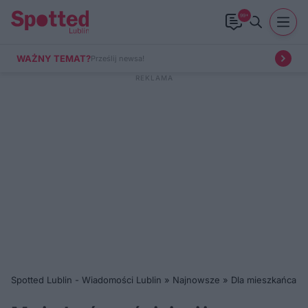
99+
WAŻNY TEMAT?
Prześlij newsa!
Spotted Lublin - Wiadomości Lublin
»
Najnowsze
»
Dla mieszkańca
»