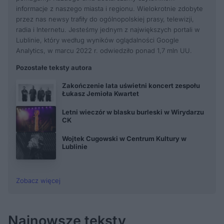
informacje z naszego miasta i regionu. Wielokrotnie zdobyte
przez nas newsy trafiły do ogólnopolskiej prasy, telewizji,
radia i Internetu. Jesteśmy jednym z największych portali w
Lublinie, który według wyników oglądalności Google
Analytics, w marcu 2022 r. odwiedziło ponad 1,7 mln UU.
Pozostałe teksty autora
Zakończenie lata uświetni koncert zespołu
Łukasz Jemioła Kwartet
Letni wieczór w blasku burleski w Wirydarzu
CK
Wojtek Cugowski w Centrum Kultury w
Lublinie
Zobacz więcej
Najnowsze teksty