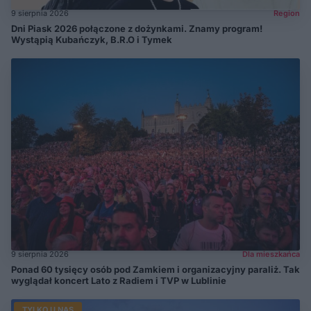
9 sierpnia 2026
Region
Dni Piask 2026 połączone z dożynkami. Znamy program!
Wystąpią Kubańczyk, B.R.O i Tymek
9 sierpnia 2026
Dla mieszkańca
Ponad 60 tysięcy osób pod Zamkiem i organizacyjny paraliż. Tak
wyglądał koncert Lato z Radiem i TVP w Lublinie
TYLKO U NAS