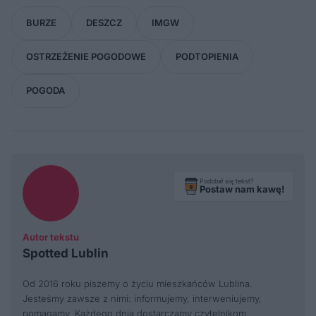
BURZE
DESZCZ
IMGW
OSTRZEŻENIE POGODOWE
PODTOPIENIA
POGODA
Podobał się tekst?
Postaw nam kawę!
Autor tekstu
Spotted Lublin
Od 2016 roku piszemy o życiu mieszkańców Lublina.
Jesteśmy zawsze z nimi: informujemy, interweniujemy,
pomagamy. Każdego dnia dostarczamy czytelnikom