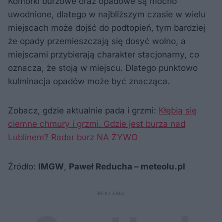
Komórki burzowe oraz opadowe są mocno
uwodnione, dlatego w najbliższym czasie w wielu
miejscach może dojść do podtopień, tym bardziej
że opady przemieszczają się dosyć wolno, a
miejscami przybierają charakter stacjonarny, co
oznacza, że stoją w miejscu. Dlatego punktowo
kulminacja opadów może być znacząca.
Zobacz, gdzie aktualnie pada i grzmi:
Kłębią się
ciemne chmury i grzmi. Gdzie jest burza nad
Lublinem? Radar burz NA ŻYWO
Źródło:
IMGW
,
Paweł Reducha – meteolu.pl