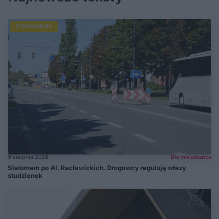
UTRUDNIENIA
9 sierpnia 2026
Dla mieszkańca
Slalomem po Al. Racławickich. Drogowcy regulują włazy
studzienek