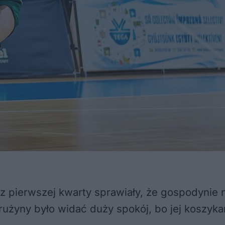
 z pierwszej kwarty sprawiały, że gospodynie
żyny było widać duży spokój, bo jej koszykark