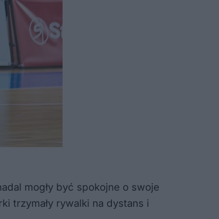
 nadal mogły być spokojne o swoje
i trzymały rywalki na dystans i