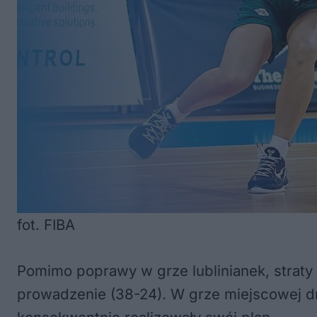
fot. FIBA
Pomimo poprawy w grze lublinianek, straty
prowadzenie (38-24). W grze miejscowej dru