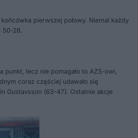
 końcówka pierwszej połowy. Niemal każdy
c 50-28.
a punkt, lecz nie pomagało to AZS-owi,
zdnym coraz częściej udawało się
n Gustavsson (63-47). Ostatnie akcje