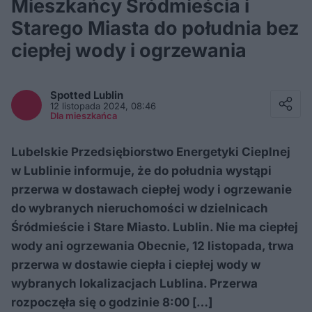
Mieszkańcy Śródmieścia i
Starego Miasta do południa bez
ciepłej wody i ogrzewania
Facebook
Twitter / X
Spotted
Lublin
E-mail
12 listopada 2024, 08:46
Messenger
Dla mieszkańca
Whatsapp
Kopiuj link
Lubelskie Przedsiębiorstwo Energetyki Cieplnej
w Lublinie informuje, że do południa wystąpi
przerwa w dostawach ciepłej wody i ogrzewanie
do wybranych nieruchomości w dzielnicach
Śródmieście i Stare Miasto. Lublin. Nie ma ciepłej
wody ani ogrzewania Obecnie, 12 listopada, trwa
przerwa w dostawie ciepła i ciepłej wody w
wybranych lokalizacjach Lublina. Przerwa
rozpoczęła się o godzinie 8:00 […]