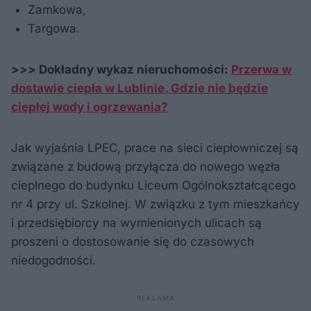
Zamkowa,
Targowa.
>>> Dokładny wykaz nieruchomości:
Przerwa w
dostawie ciepła w Lublinie. Gdzie nie będzie
ciepłej wody i ogrzewania?
Jak wyjaśnia LPEC, prace na sieci ciepłowniczej są
związane z budową przyłącza do nowego węzła
cieplnego do budynku Liceum Ogólnokształcącego
nr 4 przy ul. Szkolnej. W związku z tym mieszkańcy
i przedsiębiorcy na wymienionych ulicach są
proszeni o dostosowanie się do czasowych
niedogodności.