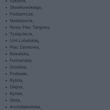
Szkolna,
Słowikowskiego,
Podzamcze,
Nadstawna,
Nowy Plac Targowy,
Tysiąclecia,
Unii Lubelskiej,
Plac Zamkowy,
Kowalska,
Furmańska,
Grodzka,
Podwale,
Rybna,
Olejna,
Rynek,
Złota,
Archidiakońska,