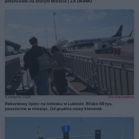
potańcówki na Starym Mieście | ZA DARMO
6 sierpnia 2026
Dla mieszkańca
Rekordowy lipiec na lotnisku w Lublinie. Blisko 68 tys.
pasażerów w miesiąc. Od grudnia nowy kierunek