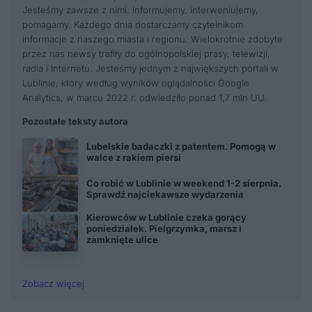
Jesteśmy zawsze z nimi: informujemy, interweniujemy,
pomagamy. Każdego dnia dostarczamy czytelnikom
informacje z naszego miasta i regionu. Wielokrotnie zdobyte
przez nas newsy trafiły do ogólnopolskiej prasy, telewizji,
radia i Internetu. Jesteśmy jednym z największych portali w
Lublinie, który według wyników oglądalności Google
Analytics, w marcu 2022 r. odwiedziło ponad 1,7 mln UU.
Pozostałe teksty autora
Lubelskie badaczki z patentem. Pomogą w
walce z rakiem piersi
Co robić w Lublinie w weekend 1-2 sierpnia.
Sprawdź najciekawsze wydarzenia
Kierowców w Lublinie czeka gorący
poniedziałek. Pielgrzymka, marsz i
zamknięte ulice
Zobacz więcej