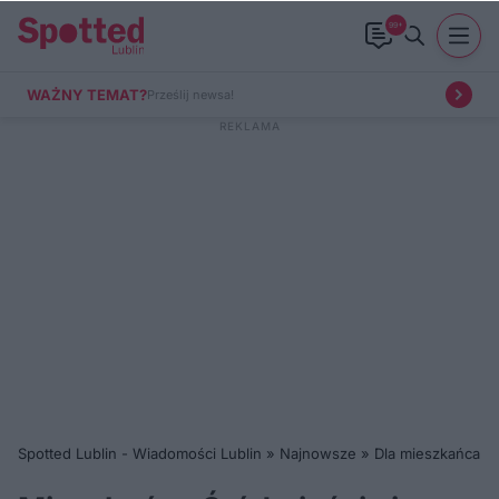
99+
WAŻNY TEMAT?
Prześlij newsa!
Spotted Lublin - Wiadomości Lublin
»
Najnowsze
»
Dla mieszkańca
»