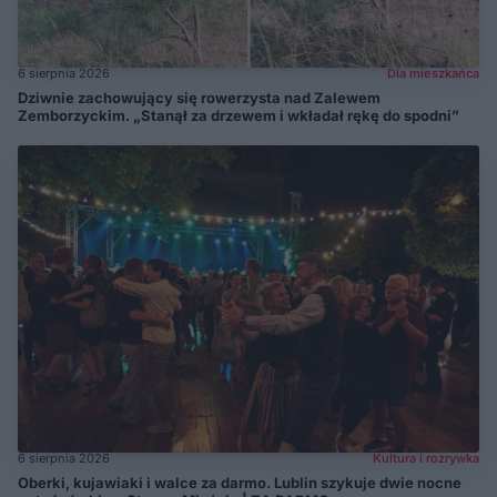
6 sierpnia 2026
Dla mieszkańca
Dziwnie zachowujący się rowerzysta nad Zalewem
Zemborzyckim. „Stanął za drzewem i wkładał rękę do spodni”
6 sierpnia 2026
Kultura i rozrywka
Oberki, kujawiaki i walce za darmo. Lublin szykuje dwie nocne