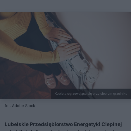
Kobieta ogrzewająca się przy ciepłym grzejniku
fot. Adobe Stock
Lubelskie Przedsiębiorstwo Energetyki Cieplnej