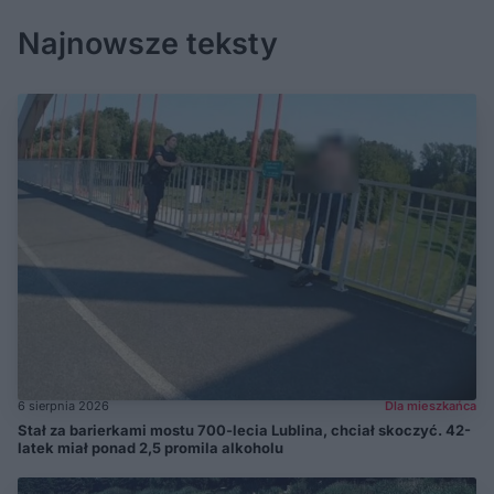
Najnowsze teksty
6 sierpnia 2026
Dla mieszkańca
Stał za barierkami mostu 700-lecia Lublina, chciał skoczyć. 42-
latek miał ponad 2,5 promila alkoholu