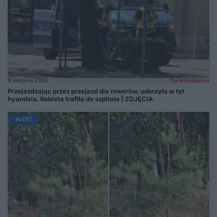
6 sierpnia 2026
Dla mieszkańca
Przejeżdżając przez przejazd dla rowerów, uderzyła w tył
hyundaia. Kobieta trafiła do szpitala | ZDJĘCIA
ALERT