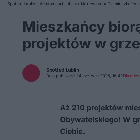
Spotted Lublin - Wiadomości Lublin
»
Najnowsze
»
Dla mieszkańca
Mieszkańcy bior
projektów w grz
Spotted
Lublin
Data publikacji:
24 czerwca 2026, 16:40
Dla mie
Aż 210 projektów mie
Obywatelskiego! W grz
Ciebie.