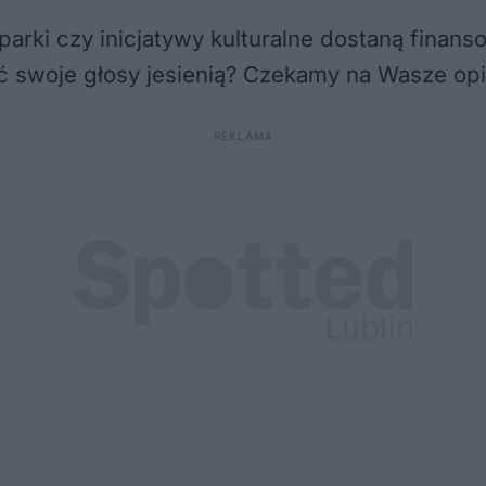
, parki czy inicjatywy kulturalne dostaną fina
ać swoje głosy jesienią? Czekamy na Wasze op