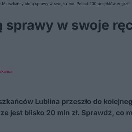
»
Mieszkańcy biorą sprawy w swoje ręce. Ponad 200 projektów w grze
ą sprawy w swoje rę
e
szkańca
szkańców Lublina przeszło do kolejne
e jest blisko 20 mln zł. Sprawdź, co m