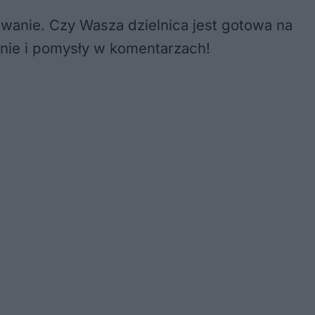
nsowanie. Czy Wasza dzielnica jest gotowa na
inie i pomysły w komentarzach!