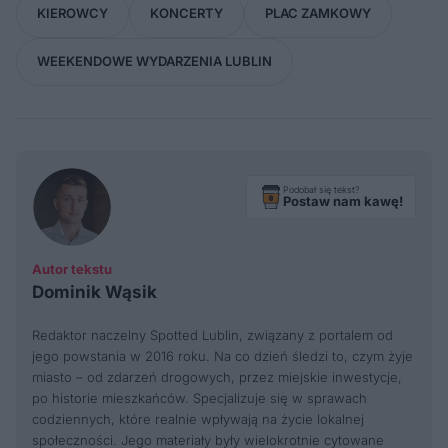
KIEROWCY
KONCERTY
PLAC ZAMKOWY
WEEKENDOWE WYDARZENIA LUBLIN
Podobał się tekst?
Postaw nam kawę!
Autor tekstu
Dominik Wąsik
Redaktor naczelny Spotted Lublin, związany z portalem od
jego powstania w 2016 roku. Na co dzień śledzi to, czym żyje
miasto – od zdarzeń drogowych, przez miejskie inwestycje,
po historie mieszkańców. Specjalizuje się w sprawach
codziennych, które realnie wpływają na życie lokalnej
społeczności. Jego materiały były wielokrotnie cytowane