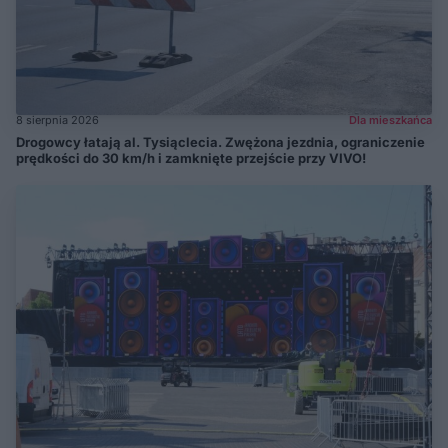
8 sierpnia 2026
Dla mieszkańca
Drogowcy łatają al. Tysiąclecia. Zwężona jezdnia, ograniczenie
prędkości do 30 km/h i zamknięte przejście przy VIVO!