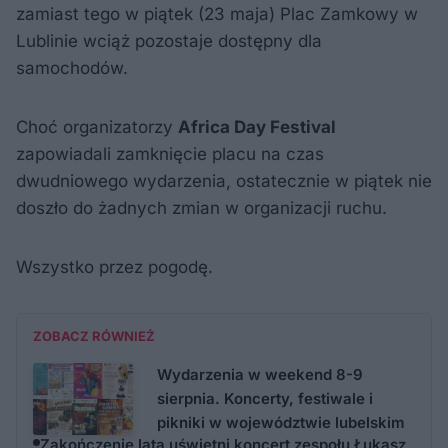
zamiast tego w piątek (23 maja) Plac Zamkowy w
Lublinie wciąż pozostaje dostępny dla
samochodów.
Choć organizatorzy
Africa Day Festival
zapowiadali zamknięcie placu na czas
dwudniowego wydarzenia, ostatecznie w piątek nie
doszło do żadnych zmian w organizacji ruchu.
Wszystko przez pogodę.
ZOBACZ RÓWNIEŻ
Wydarzenia w weekend 8-9
sierpnia. Koncerty, festiwale i
pikniki w województwie lubelskim
Zakończenie lata uświetni koncert zespołu Łukasz