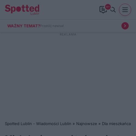
99+
WAŻNY TEMAT?
Prześlij newsa!
Spotted Lublin - Wiadomości Lublin
»
Najnowsze
»
Dla mieszkańca
»