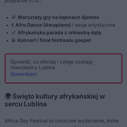
programie m.in.:
🥁
Warsztaty gry na bębnach djembe
💃
Afro Dance (Amapiano)
i sesje artystyczne
🎷
Afrykańska parada z orkiestrą dętą
🎤
Koncert i finał festiwalu gospel
Sprawdź, co oferują i czego szukają
mieszkańcy Lublina
Sprawdzam
🌍 Święto kultury afrykańskiej w
sercu Lublina
Africa Day Festival to coroczne wydarzenie, które