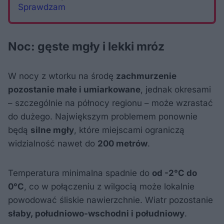
Sprawdzam
Noc: gęste mgły i lekki mróz
W nocy z wtorku na środę
zachmurzenie
pozostanie małe i umiarkowane
, jednak okresami
– szczególnie na północy regionu – może wzrastać
do dużego. Największym problemem ponownie
będą
silne mgły
, które miejscami ograniczą
widzialność nawet do
200 metrów
.
Temperatura minimalna spadnie do
od -2°C do
0°C
, co w połączeniu z wilgocią może lokalnie
powodować śliskie nawierzchnie. Wiatr pozostanie
słaby, południowo-wschodni i południowy
.