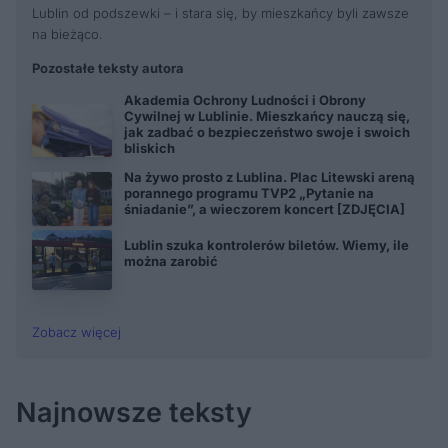
Lublin od podszewki – i stara się, by mieszkańcy byli zawsze
na bieżąco.
Pozostałe teksty autora
Akademia Ochrony Ludności i Obrony
Cywilnej w Lublinie. Mieszkańcy nauczą się,
jak zadbać o bezpieczeństwo swoje i swoich
bliskich
Na żywo prosto z Lublina. Plac Litewski areną
porannego programu TVP2 „Pytanie na
śniadanie”, a wieczorem koncert [ZDJĘCIA]
Lublin szuka kontrolerów biletów. Wiemy, ile
można zarobić
Zobacz więcej
Najnowsze teksty