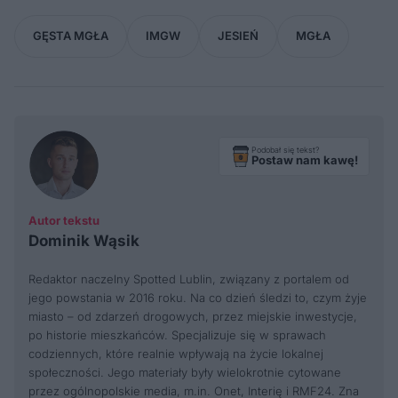
GĘSTA MGŁA
IMGW
JESIEŃ
MGŁA
Podobał się tekst?
Postaw nam kawę!
Autor tekstu
Dominik Wąsik
Redaktor naczelny Spotted Lublin, związany z portalem od
jego powstania w 2016 roku. Na co dzień śledzi to, czym żyje
miasto – od zdarzeń drogowych, przez miejskie inwestycje,
po historie mieszkańców. Specjalizuje się w sprawach
codziennych, które realnie wpływają na życie lokalnej
społeczności. Jego materiały były wielokrotnie cytowane
przez ogólnopolskie media, m.in. Onet, Interię i RMF24. Zna