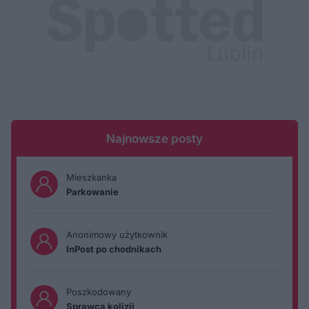
Najnowsze posty
Mieszkanka
Parkowanie
Anonimowy użytkownik
InPost po chodnikach
Poszkodowany
Sprawca kolizji