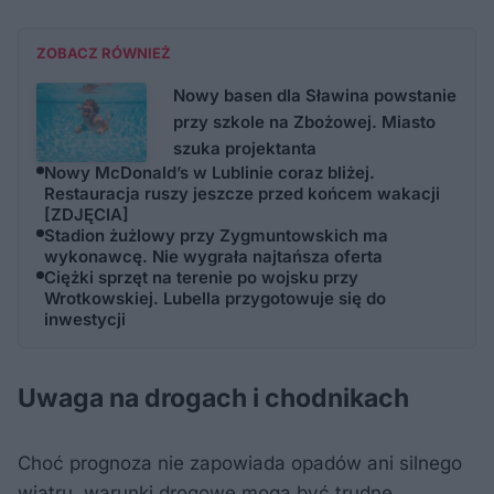
ZOBACZ RÓWNIEŻ
Nowy basen dla Sławina powstanie
przy szkole na Zbożowej. Miasto
szuka projektanta
Nowy McDonald’s w Lublinie coraz bliżej.
Restauracja ruszy jeszcze przed końcem wakacji
[ZDJĘCIA]
Stadion żużlowy przy Zygmuntowskich ma
wykonawcę. Nie wygrała najtańsza oferta
Ciężki sprzęt na terenie po wojsku przy
Wrotkowskiej. Lubella przygotowuje się do
inwestycji
Uwaga na drogach i chodnikach
Choć prognoza nie zapowiada opadów ani silnego
wiatru, warunki drogowe mogą być trudne,