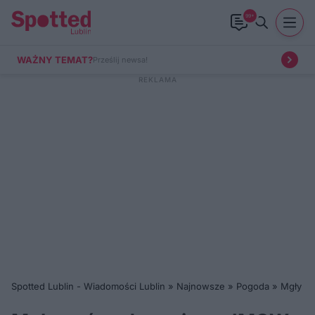
99+
WAŻNY TEMAT?
Prześlij newsa!
Spotted Lublin - Wiadomości Lublin
»
Najnowsze
»
Pogoda
»
Mgły wr