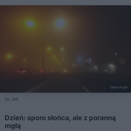
Gęsta mgła
fot. DW
Dzień: sporo słońca, ale z poranną
mgłą