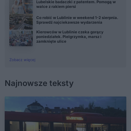
Lubelskie badaczki z patentem. Pomogą w
walce z rakiem piersi
Co robić w Lublinie w weekend 1-2 sierpnia.
Sprawdź najciekawsze wydarzenia
Kierowców w Lublinie czeka gorący
poniedziałek. Pielgrzymka, marsz i
zamknięte ulice
Zobacz więcej
Najnowsze teksty