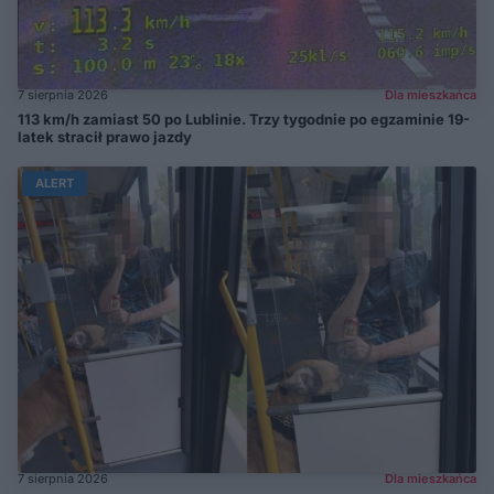
7 sierpnia 2026
Dla mieszkańca
113 km/h zamiast 50 po Lublinie. Trzy tygodnie po egzaminie 19-
latek stracił prawo jazdy
ALERT
7 sierpnia 2026
Dla mieszkańca