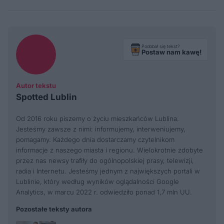
Podobał się tekst?
Postaw nam kawę!
Autor tekstu
Spotted Lublin
Od 2016 roku piszemy o życiu mieszkańców Lublina.
Jesteśmy zawsze z nimi: informujemy, interweniujemy,
pomagamy. Każdego dnia dostarczamy czytelnikom
informacje z naszego miasta i regionu. Wielokrotnie zdobyte
przez nas newsy trafiły do ogólnopolskiej prasy, telewizji,
radia i Internetu. Jesteśmy jednym z największych portali w
Lublinie, który według wyników oglądalności Google
Analytics, w marcu 2022 r. odwiedziło ponad 1,7 mln UU.
Pozostałe teksty autora