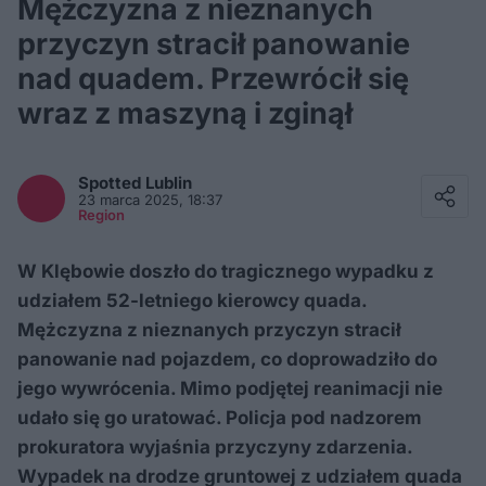
Mężczyzna z nieznanych
przyczyn stracił panowanie
nad quadem. Przewrócił się
wraz z maszyną i zginął
Facebook
Twitter / X
Spotted
Lublin
E-mail
23 marca 2025, 18:37
Messenger
Region
Whatsapp
Kopiuj link
W Klębowie doszło do tragicznego wypadku z
udziałem 52-letniego kierowcy quada.
Mężczyzna z nieznanych przyczyn stracił
panowanie nad pojazdem, co doprowadziło do
jego wywrócenia. Mimo podjętej reanimacji nie
udało się go uratować. Policja pod nadzorem
prokuratora wyjaśnia przyczyny zdarzenia.
Wypadek na drodze gruntowej z udziałem quada