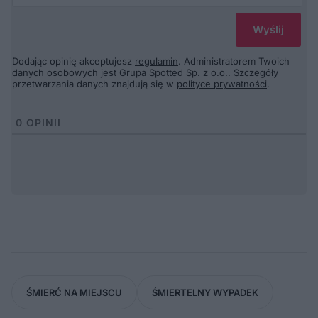
Dodając opinię akceptujesz
regulamin
. Administratorem Twoich
danych osobowych jest Grupa Spotted Sp. z o.o.. Szczegóły
przetwarzania danych znajdują się w
polityce prywatności
.
0
OPINII
ŚMIERĆ NA MIEJSCU
ŚMIERTELNY WYPADEK