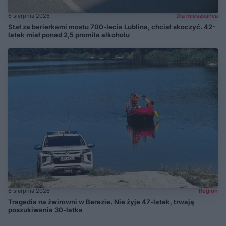
6 sierpnia 2026
Dla mieszkańca
Stał za barierkami mostu 700-lecia Lublina, chciał skoczyć. 42-
latek miał ponad 2,5 promila alkoholu
6 sierpnia 2026
Region
Tragedia na żwirowni w Berezie. Nie żyje 47-latek, trwają
poszukiwania 30-latka