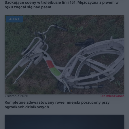
Szokujące sceny w trolejbusie linii 151. Mężczyzna z piwem w
ręku znęcał się nad psem
ALERT
7 sierpnia 2026
Dla mieszkańca
Kompletnie zdewastowany rower miejski porzucony przy
ogródkach działkowych