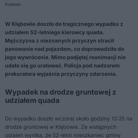
Podlaski
W Klębowie doszło do tragicznego wypadku z
udziałem 52-letniego kierowcy quada.
Mężczyzna z nieznanych przyczyn stracił
panowanie nad pojazdem, co doprowadziło do
jego wywrócenia. Mimo podjętej reanimacji nie
udało się go uratować. Policja pod nadzorem
prokuratora wyjaśnia przyczyny zdarzenia.
Wypadek na drodze gruntowej z
udziałem quada
Do wypadku doszło wczoraj około godziny 13:25 na
drodze gruntowej w Klębowie. Ze wstępnych
ustaleń wynika, że 52-letni mieszkaniec gminy