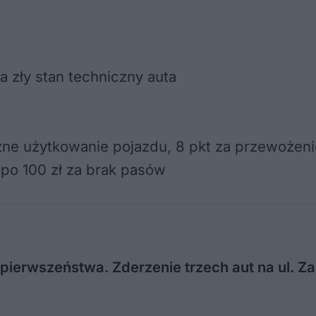
 zły stan techniczny auta
czne użytkowanie pojazdu, 8 pkt za przewoże
po 100 zł za brak pasów
a pierwszeństwa. Zderzenie trzech aut na ul. 