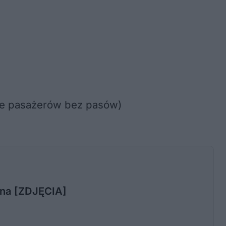
nie pasażerów bez pasów)
Zana [ZDJĘCIA]