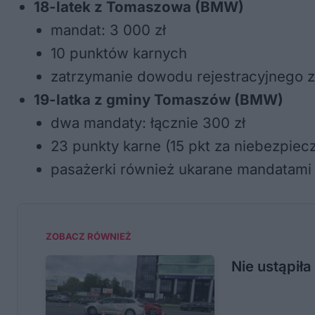
18-latek z Tomaszowa (BMW)
mandat: 3 000 zł
10 punktów karnych
zatrzymanie dowodu rejestracyjnego za
19-latka z gminy Tomaszów (BMW)
dwa mandaty: łącznie 300 zł
23 punkty karne (15 pkt za niebezpie
pasażerki również ukarane mandatami 
ZOBACZ RÓWNIEŻ
Nie ustąpił