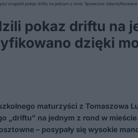
ści urządzili pokaz driftu na jednym z rond. Sprawców zidentyfikowano
ili pokaz driftu na 
yfikowano dzięki mo
szkolnego maturzyści z Tomaszowa Lub
o „driftu” na jednym z rond w mieści
kosztowne – posypały się wysokie mand