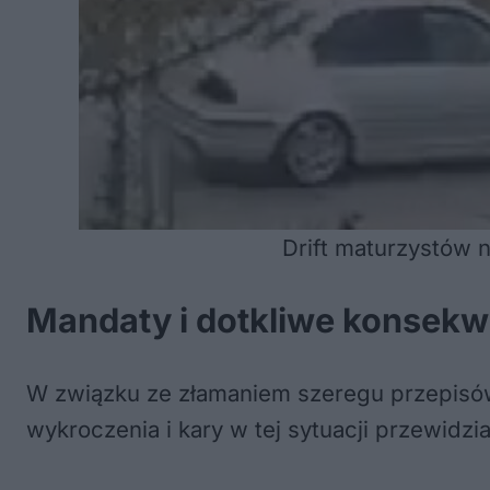
Drift maturzystów 
Mandaty i dotkliwe konsekw
W związku ze złamaniem szeregu przepisów
wykroczenia i kary w tej sytuacji przewidz