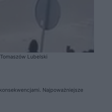
P Tomaszów Lubelski
 konsekwencjami. Najpoważniejsze