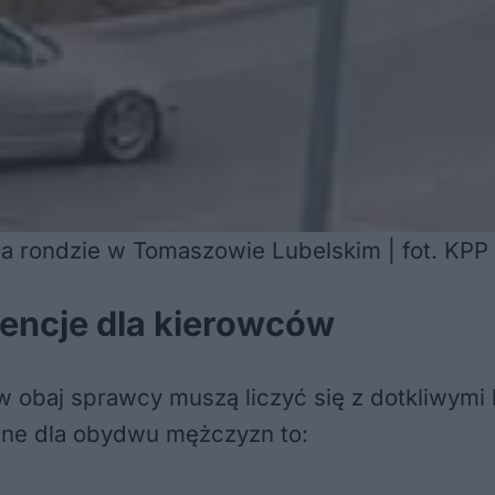
na rondzie w Tomaszowie Lubelskim | fot. KP
encje dla kierowców
 obaj sprawcy muszą liczyć się z dotkliwymi
iane dla obydwu mężczyzn to: