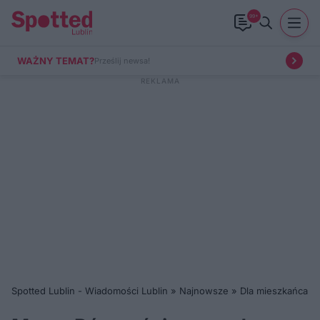
99+
WAŻNY TEMAT?
Prześlij newsa!
Spotted Lublin - Wiadomości Lublin
»
Najnowsze
»
Dla mieszkańca
»