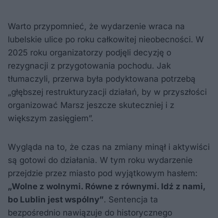
Warto przypomnieć, że wydarzenie wraca na
lubelskie ulice po roku całkowitej nieobecności. W
2025 roku organizatorzy podjęli decyzję o
rezygnacji z przygotowania pochodu. Jak
tłumaczyli, przerwa była podyktowana potrzebą
„głębszej restrukturyzacji działań, by w przyszłości
organizować Marsz jeszcze skuteczniej i z
większym zasięgiem”.
Wygląda na to, że czas na zmiany minął i aktywiści
są gotowi do działania. W tym roku wydarzenie
przejdzie przez miasto pod wyjątkowym hasłem:
„Wolne z wolnymi. Równe z równymi. Idź z nami,
bo Lublin jest wspólny”
. Sentencja ta
bezpośrednio nawiązuje do historycznego