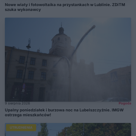
Nowe wiaty i fotowoltaika na przystankach w Lublinie. ZDiTM
szuka wykonawcy
9 sierpnia 2026
Pogoda
Upalny poniedziałek i burzowa noc na Lubelszczyźnie. IMGW
ostrzega mieszkańców!
UTRUDNIENIA