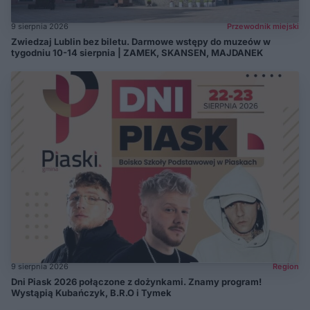
9 sierpnia 2026
Przewodnik miejski
Zwiedzaj Lublin bez biletu. Darmowe wstępy do muzeów w
tygodniu 10-14 sierpnia | ZAMEK, SKANSEN, MAJDANEK
9 sierpnia 2026
Region
Dni Piask 2026 połączone z dożynkami. Znamy program!
Wystąpią Kubańczyk, B.R.O i Tymek