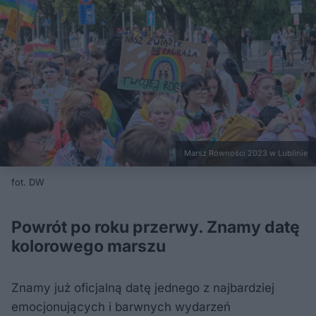
Marsz Równości 2023 w Lublinie
fot. DW
Powrót po roku przerwy. Znamy datę
kolorowego marszu
Znamy już oficjalną datę jednego z najbardziej
emocjonujących i barwnych wydarzeń