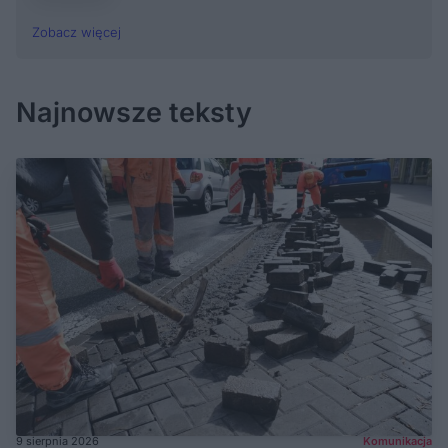
Zobacz więcej
Najnowsze teksty
9 sierpnia 2026
Komunikacja