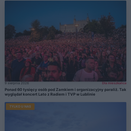
9 sierpnia 2026
Dla mieszkańca
Ponad 60 tysięcy osób pod Zamkiem i organizacyjny paraliż. Tak
wyglądał koncert Lato z Radiem i TVP w Lublinie
TYLKO U NAS