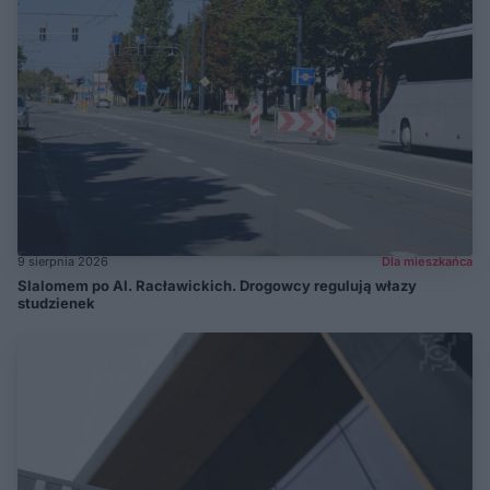
9 sierpnia 2026
Dla mieszkańca
Slalomem po Al. Racławickich. Drogowcy regulują włazy
studzienek