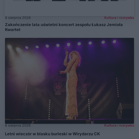
8 sierpnia 2026
Kultura i rozrywka
Zakończenie lata uświetni koncert zespołu Łukasz Jemioła
Kwartet
8 sierpnia 2026
Kultura i rozrywka
Letni wieczór w blasku burleski w Wirydarzu CK