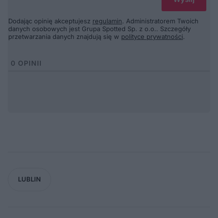
Dodając opinię akceptujesz
regulamin
. Administratorem Twoich
danych osobowych jest Grupa Spotted Sp. z o.o.. Szczegóły
przetwarzania danych znajdują się w
polityce prywatności
.
0
OPINII
LUBLIN