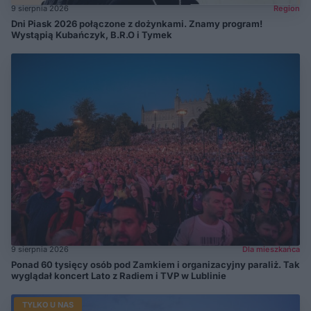
9 sierpnia 2026
Region
Dni Piask 2026 połączone z dożynkami. Znamy program!
Wystąpią Kubańczyk, B.R.O i Tymek
9 sierpnia 2026
Dla mieszkańca
Ponad 60 tysięcy osób pod Zamkiem i organizacyjny paraliż. Tak
wyglądał koncert Lato z Radiem i TVP w Lublinie
TYLKO U NAS