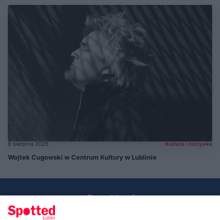
8 sierpnia 2026
Kultura i rozrywka
Wojtek Cugowski w Centrum Kultury w Lublinie