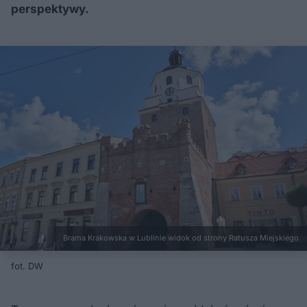
perspektywy.
Brama Krakowska w Lublinie widok od strony Ratusza Miejskiego
fot. DW