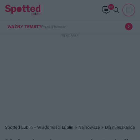
99+
WAŻNY TEMAT?
Prześlij newsa!
Spotted Lublin - Wiadomości Lublin
»
Najnowsze
»
Dla mieszkańca
»