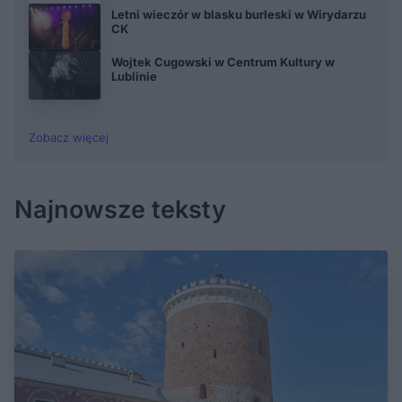
Letni wieczór w blasku burleski w Wirydarzu
CK
Wojtek Cugowski w Centrum Kultury w
Lublinie
Zobacz więcej
Najnowsze teksty