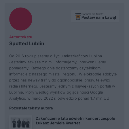
Podobał się tekst?
Postaw nam kawę!
Autor tekstu
Spotted Lublin
Od 2016 roku piszemy o życiu mieszkańców Lublina.
Jesteśmy zawsze z nimi: informujemy, interweniujemy,
pomagamy. Każdego dnia dostarczamy czytelnikom
informacje z naszego miasta i regionu. Wielokrotnie zdobyte
przez nas newsy trafiły do ogólnopolskiej prasy, telewizji,
radia i Internetu. Jesteśmy jednym z największych portali w
Lublinie, który według wyników oglądalności Google
Analytics, w marcu 2022 r. odwiedziło ponad 1,7 mln UU.
Pozostałe teksty autora
Zakończenie lata uświetni koncert zespołu
Łukasz Jemioła Kwartet