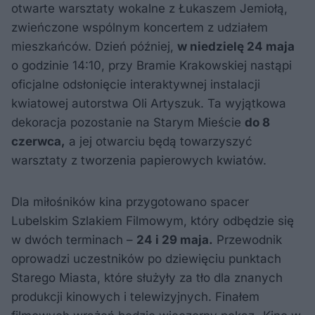
otwarte warsztaty wokalne z Łukaszem Jemiołą,
zwieńczone wspólnym koncertem z udziałem
mieszkańców. Dzień później,
w niedzielę 24 maja
o godzinie 14:10, przy Bramie Krakowskiej nastąpi
oficjalne odsłonięcie interaktywnej instalacji
kwiatowej autorstwa Oli Artyszuk. Ta wyjątkowa
dekoracja pozostanie na Starym Mieście
do 8
czerwca,
a jej otwarciu będą towarzyszyć
warsztaty z tworzenia papierowych kwiatów.
Dla miłośników kina przygotowano spacer
Lubelskim Szlakiem Filmowym, który odbędzie się
w dwóch terminach –
24 i 29 maja.
Przewodnik
oprowadzi uczestników po dziewięciu punktach
Starego Miasta, które służyły za tło dla znanych
produkcji kinowych i telewizyjnych. Finałem