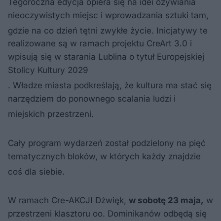
Tegoroczna edycja opiera się na idei ożywiania
nieoczywistych miejsc i wprowadzania sztuki tam,
gdzie na co dzień tętni zwykłe życie
. Inicjatywy te
realizowane są w ramach projektu CreArt 3.0 i
wpisują się w starania Lublina o tytuł Europejskiej
Stolicy Kultury 2029
. Władze miasta podkreślają, że kultura ma stać się
narzędziem do ponownego scalania ludzi i
miejskich przestrzeni
.
Cały program wydarzeń został podzielony na pięć
tematycznych bloków, w których każdy znajdzie
coś dla siebie
.
W ramach Cre-AKCJI Dźwięk,
w sobotę 23 maja,
w
przestrzeni klasztoru oo. Dominikanów odbędą się