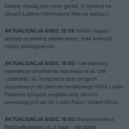
kolejną minutą jest coraz gorzej. O sytuacji na
ulicach Lublina informujemy Was na bieżąco.
AKTUALIZACJA GODZ. 12:58
Felicity wjazd i
wyjazd na parking zablokowany, brak wolnych
miejsc parkingowych.
AKTUALIZACJA GODZ. 15:50
I tak kierowcy
największe utrudnienia napotkają na al. Unii
Lubelskiej i al. Tysiąclecia przy drogach
dojazdowych do centrum handlowego VIVO! Lublin.
Podobna sytuacja wygląda przy ulicach
prowadzących do CH Lublin Plaza i Galerii Olimp.
AKTUALIZACJA GODZ. 16:03
Skrzyżowanie ul.
Radziwiłłowskiej i ul. 3 maja – nie działa