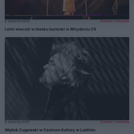
8 sierpnia 2026
Kultura i rozrywka
Letni wieczór w blasku burleski w Wirydarzu CK
8 sierpnia 2026
Kultura i rozrywka
Wojtek Cugowski w Centrum Kultury w Lublinie