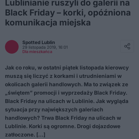
Lublinianie ruszyli do galerii na
Black Friday – korki, opóźniona
komunikacja miejska
Facebook
Twitter / X
Spotted
Lublin
E-mail
29 listopada 2019, 16:01
Messenger
Dla mieszkańca
Whatsapp
Kopiuj link
Jak co roku, w ostatni piątek listopada kierowcy
muszą się liczyć z korkami i utrudnieniami w
okolicach galerii handlowych. Ma to związek ze
„świętem” promocji i wyprzedaży Black Friday.
Black Friday na ulicach w Lublinie. Jak wygląda
sytuacja przy największych galeriach
handlowych? Trwa Black Friday na ulicach w
Lublinie. Korki są ogromne. Drogi dojazdowe
zatłoczone. […]