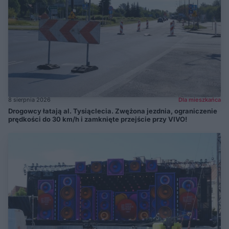
8 sierpnia 2026
Dla mieszkańca
Drogowcy łatają al. Tysiąclecia. Zwężona jezdnia, ograniczenie
prędkości do 30 km/h i zamknięte przejście przy VIVO!