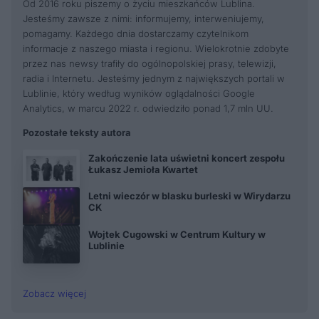
Od 2016 roku piszemy o życiu mieszkańców Lublina.
Jesteśmy zawsze z nimi: informujemy, interweniujemy,
pomagamy. Każdego dnia dostarczamy czytelnikom
informacje z naszego miasta i regionu. Wielokrotnie zdobyte
przez nas newsy trafiły do ogólnopolskiej prasy, telewizji,
radia i Internetu. Jesteśmy jednym z największych portali w
Lublinie, który według wyników oglądalności Google
Analytics, w marcu 2022 r. odwiedziło ponad 1,7 mln UU.
Pozostałe teksty autora
Zakończenie lata uświetni koncert zespołu
Łukasz Jemioła Kwartet
Letni wieczór w blasku burleski w Wirydarzu
CK
Wojtek Cugowski w Centrum Kultury w
Lublinie
Zobacz więcej