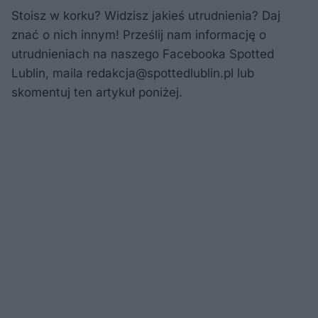
Stoisz w korku? Widzisz jakieś utrudnienia? Daj
znać o nich innym! Prześlij nam informację o
utrudnieniach na naszego Facebooka Spotted
Lublin, maila
redakcja@spottedlublin.pl
lub
skomentuj ten artykuł poniżej.