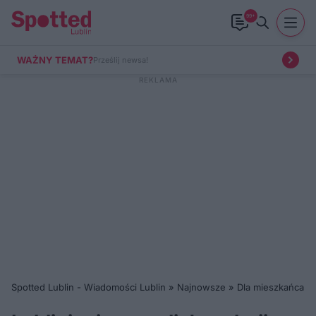
99+
WAŻNY TEMAT?
Prześlij newsa!
Spotted Lublin - Wiadomości Lublin
»
Najnowsze
»
Dla mieszkańca
»