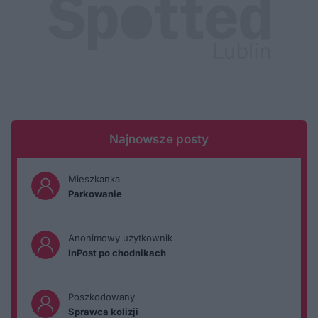
Najnowsze posty
Mieszkanka
Parkowanie
Anonimowy użytkownik
InPost po chodnikach
Poszkodowany
Sprawca kolizji