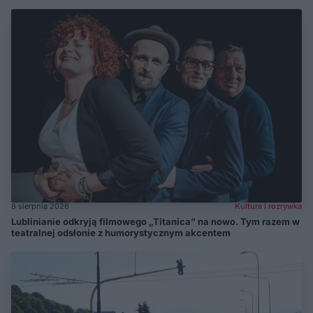
8 sierpnia 2026
Kultura i rozrywka
Lublinianie odkryją filmowego „Titanica” na nowo. Tym razem w
teatralnej odsłonie z humorystycznym akcentem