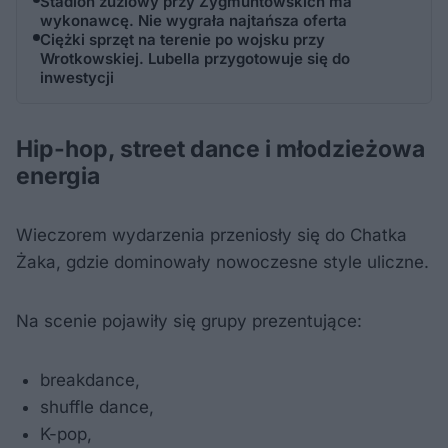
Stadion żużlowy przy Zygmuntowskich ma
wykonawcę. Nie wygrała najtańsza oferta
Ciężki sprzęt na terenie po wojsku przy
Wrotkowskiej. Lubella przygotowuje się do
inwestycji
Hip-hop, street dance i młodzieżowa
energia
Wieczorem wydarzenia przeniosły się do Chatka
Żaka, gdzie dominowały nowoczesne style uliczne.
Na scenie pojawiły się grupy prezentujące:
breakdance,
shuffle dance,
K-pop,