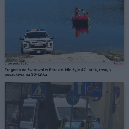
6 sierpnia 2026
Region
Tragedia na żwirowni w Berezie. Nie żyje 47-latek, trwają
poszukiwania 30-latka