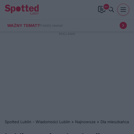
99+
WAŻNY TEMAT?
Prześlij newsa!
Spotted Lublin - Wiadomości Lublin
»
Najnowsze
»
Dla mieszkańca
»