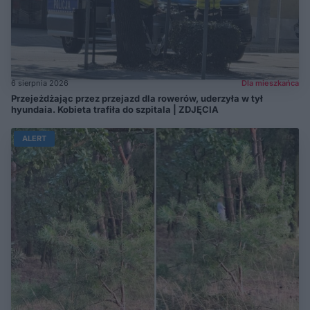
6 sierpnia 2026
Dla mieszkańca
Przejeżdżając przez przejazd dla rowerów, uderzyła w tył
hyundaia. Kobieta trafiła do szpitala | ZDJĘCIA
ALERT