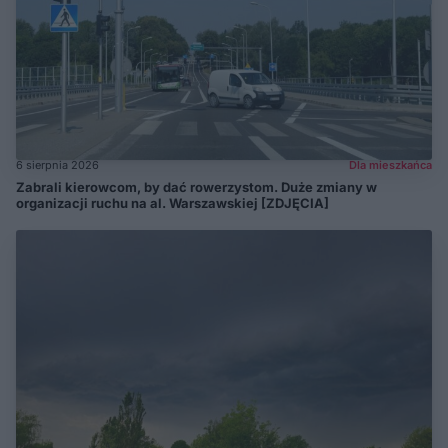
6 sierpnia 2026
Dla mieszkańca
Zabrali kierowcom, by dać rowerzystom. Duże zmiany w
organizacji ruchu na al. Warszawskiej [ZDJĘCIA]