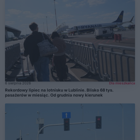
6 sierpnia 2026
Dla mieszkańca
Rekordowy lipiec na lotnisku w Lublinie. Blisko 68 tys.
pasażerów w miesiąc. Od grudnia nowy kierunek