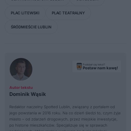
PLAC LITEWSKI
PLAC TEATRALNY
ŚRÓDMIEŚCIE LUBLIN
Podobał się tekst?
Postaw nam kawę!
Autor tekstu
Dominik Wąsik
Redaktor naczelny Spotted Lublin, związany z portalem od
jego powstania w 2016 roku. Na co dzień śledzi to, czym żyje
miasto – od zdarzeń drogowych, przez miejskie inwestycje,
po historie mieszkańców. Specjalizuje się w sprawach