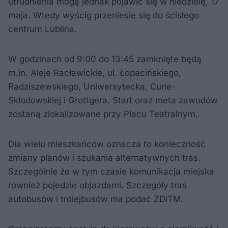
utrudnienia mogą jednak pojawić się w niedzielę, 17
maja. Wtedy wyścig przeniesie się do ścisłego
centrum Lublina.
W godzinach od 9:00 do 13:45 zamknięte będą
m.in. Aleje Racławickie, ul. Łopacińskiego,
Radziszewskiego, Uniwersytecka, Curie-
Skłodowskiej i Grottgera. Start oraz meta zawodów
zostaną zlokalizowane przy Placu Teatralnym.
Dla wielu mieszkańców oznacza to konieczność
zmiany planów i szukania alternatywnych tras.
Szczególnie że w tym czasie komunikacja miejska
również pojedzie objazdami. Szczegóły tras
autobusów i trolejbusów ma podać ZDiTM.