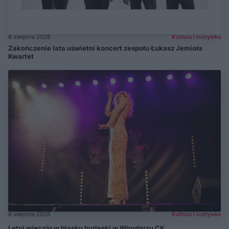
8 sierpnia 2026
Kultura i rozrywka
Zakończenie lata uświetni koncert zespołu Łukasz Jemioła
Kwartet
8 sierpnia 2026
Kultura i rozrywka
Letni wieczór w blasku burleski w Wirydarzu CK