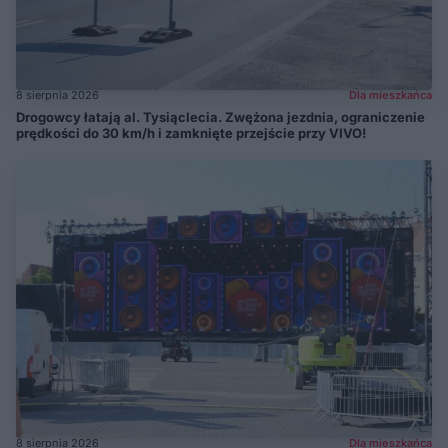
8 sierpnia 2026
Dla mieszkańca
Drogowcy łatają al. Tysiąclecia. Zwężona jezdnia, ograniczenie
prędkości do 30 km/h i zamknięte przejście przy VIVO!
8 sierpnia 2026
Dla mieszkańca