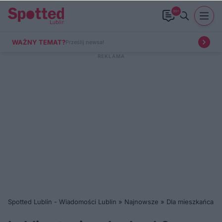
99+
WAŻNY TEMAT?
Prześlij newsa!
Spotted Lublin - Wiadomości Lublin
»
Najnowsze
»
Dla mieszkańca
»