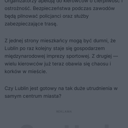
Organizatorzy apelują do kierowców o cierpliwość i
ostrożność. Bezpieczeństwa podczas zawodów
będą pilnować policjanci oraz służby
zabezpieczające trasę.
Z jednej strony mieszkańcy mogą być dumni, że
Lublin po raz kolejny staje się gospodarzem
międzynarodowej imprezy sportowej. Z drugiej —
wielu kierowców już teraz obawia się chaosu i
korków w mieście.
Czy Lublin jest gotowy na tak duże utrudnienia w
samym centrum miasta?