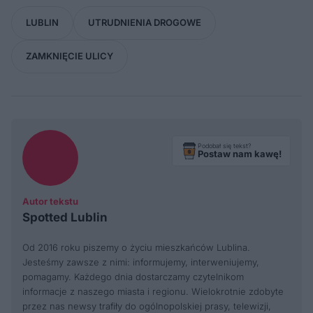
LUBLIN
UTRUDNIENIA DROGOWE
ZAMKNIĘCIE ULICY
Podobał się tekst?
Postaw nam kawę!
Autor tekstu
Spotted Lublin
Od 2016 roku piszemy o życiu mieszkańców Lublina.
Jesteśmy zawsze z nimi: informujemy, interweniujemy,
pomagamy. Każdego dnia dostarczamy czytelnikom
informacje z naszego miasta i regionu. Wielokrotnie zdobyte
przez nas newsy trafiły do ogólnopolskiej prasy, telewizji,