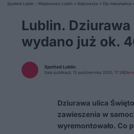
Spotted Lublin - Wiadomości Lublin
»
Najnowsze
»
Dla mieszkańca
Lublin. Dziurawa
wydano już ok. 46 
Spotted
Lublin
Data publikacji:
13 października 2020, 17:26
Dla 
Dziurawa ulica Święto
zawieszenia w samocho
wyremontowało. Co pra