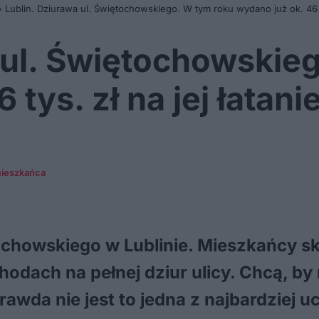
»
Lublin. Dziurawa ul. Świętochowskiego. W tym roku wydano już ok. 46 ty
 ul. Świętochowskie
tys. zł na jej łatani
mieszkańca
chowskiego w Lublinie. Mieszkańcy ska
dach na pełnej dziur ulicy. Chcą, by 
wda nie jest to jedna z najbardziej u