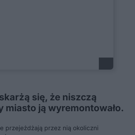
karżą się, że niszczą
by miasto ją wyremontowało.
e przejeżdżają przez nią okoliczni