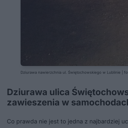
Dziurawa nawierzchnia ul. Świętochowskiego w Lublinie | fo
Dziurawa ulica Świętochowsk
zawieszenia w samochodach n
Co prawda nie jest to jedna z najbardziej u