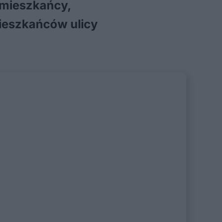
i mieszkańcy,
ieszkańców ulicy