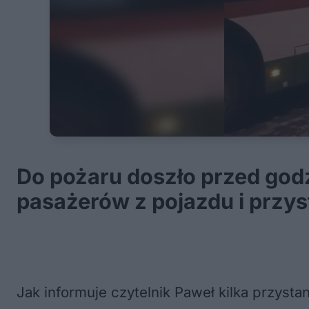
Do pożaru doszło przed god
pasażerów z pojazdu i przyst
Jak informuje czytelnik Paweł kilka przys