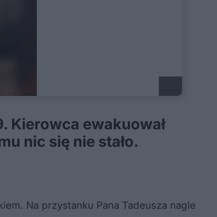
59. Kierowca ewakuował
u nic się nie stało.
ikiem. Na przystanku Pana Tadeusza nagle