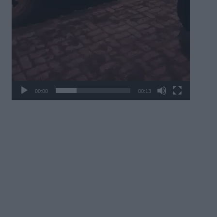
00:00
00:13