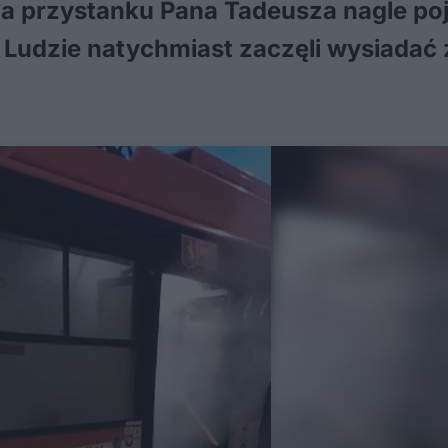
Na przystanku Pana Tadeusza nagle poj
 Ludzie natychmiast zaczęli wysiadać