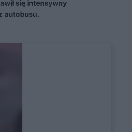
awił się intensywny
 z autobusu.