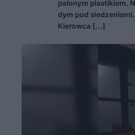
palonym plastikiem. 
dym pod siedzeniami.
Kierowca […]