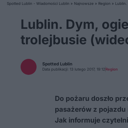
Spotted Lublin - Wiadomości Lublin
»
Najnowsze
»
Region
»
Lublin.
Lublin. Dym, ogi
trolejbusie (wide
Spotted
Lublin
Data publikacji:
13 lutego 2017, 19:12
Region
Do pożaru doszło prz
pasażerów z pojazdu i
Jak informuje czyteln