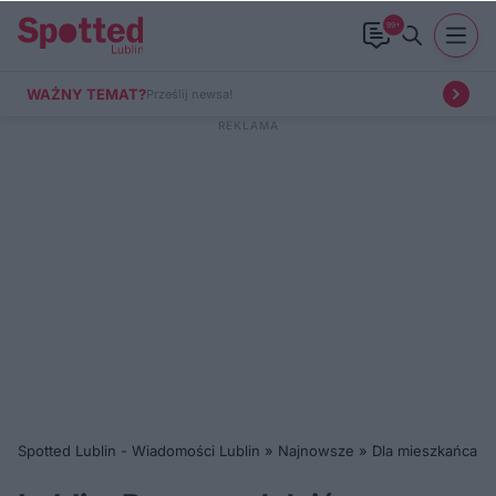
99+
WAŻNY TEMAT?
Prześlij newsa!
Spotted Lublin - Wiadomości Lublin
»
Najnowsze
»
Dla mieszkańca
»