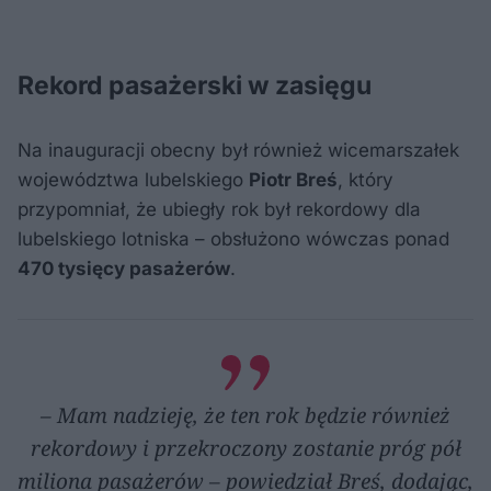
Rekord pasażerski w zasięgu
Na inauguracji obecny był również wicemarszałek
województwa lubelskiego
Piotr Breś
, który
przypomniał, że ubiegły rok był rekordowy dla
lubelskiego lotniska – obsłużono wówczas ponad
470 tysięcy pasażerów
.
– Mam nadzieję, że ten rok będzie również
rekordowy i przekroczony zostanie próg pół
miliona pasażerów – powiedział Breś, dodając,