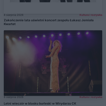
8 sierpnia 2026
Kultura i rozrywka
Zakończenie lata uświetni koncert zespołu Łukasz Jemioła
Kwartet
8 sierpnia 2026
Kultura i rozrywka
Letni wieczór w blasku burleski w Wirydarzu CK