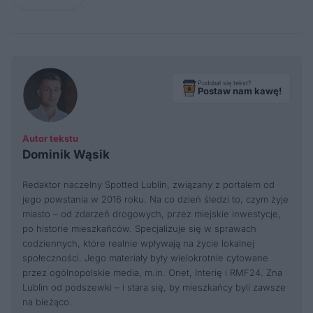
Podobał się tekst?
Postaw nam kawę!
Autor tekstu
Dominik Wąsik
Redaktor naczelny Spotted Lublin, związany z portalem od
jego powstania w 2016 roku. Na co dzień śledzi to, czym żyje
miasto – od zdarzeń drogowych, przez miejskie inwestycje,
po historie mieszkańców. Specjalizuje się w sprawach
codziennych, które realnie wpływają na życie lokalnej
społeczności. Jego materiały były wielokrotnie cytowane
przez ogólnopolskie media, m.in. Onet, Interię i RMF24. Zna
Lublin od podszewki – i stara się, by mieszkańcy byli zawsze
na bieżąco.