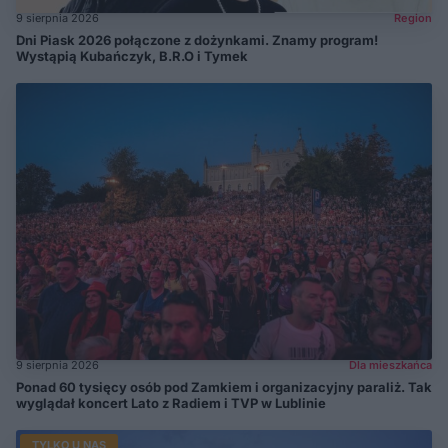
9 sierpnia 2026
Region
Dni Piask 2026 połączone z dożynkami. Znamy program!
Wystąpią Kubańczyk, B.R.O i Tymek
9 sierpnia 2026
Dla mieszkańca
Ponad 60 tysięcy osób pod Zamkiem i organizacyjny paraliż. Tak
wyglądał koncert Lato z Radiem i TVP w Lublinie
TYLKO U NAS