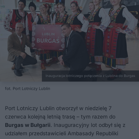
Inauguracja lotniczego połączenia z Lublina do Burgas
fot. Port Lotniczy Lublin
Port Lotniczy Lublin otworzył w niedzielę 7
czerwca kolejną letnią trasę – tym razem do
Burgas w Bułgarii
. Inauguracyjny lot odbył się z
udziałem przedstawicieli Ambasady Republiki