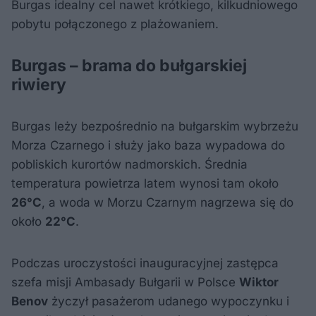
Burgas idealny cel nawet krótkiego, kilkudniowego
pobytu połączonego z plażowaniem.
Burgas – brama do bułgarskiej
riwiery
Burgas leży bezpośrednio na bułgarskim wybrzeżu
Morza Czarnego i służy jako baza wypadowa do
pobliskich kurortów nadmorskich. Średnia
temperatura powietrza latem wynosi tam około
26°C
, a woda w Morzu Czarnym nagrzewa się do
około
22°C
.
Podczas uroczystości inauguracyjnej zastępca
szefa misji Ambasady Bułgarii w Polsce
Wiktor
Benov
życzył pasażerom udanego wypoczynku i