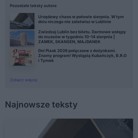
Pozostałe teksty autora
Urzędowy chaos w połowie sierpnia. W tym
dniu niczego nie załatwisz w Lublinie
Zwiedzaj Lublin bez biletu. Darmowe wstępy
do muzeów w tygodniu 10-14 sierpnia |
ZAMEK, SKANSEN, MAJDANEK
Dni Piask 2026 połączone z dożynkami.
Znamy program! Wystąpią Kubańczyk, B.R.O
i Tymek
Zobacz więcej
Najnowsze teksty