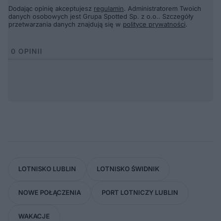
Dodając opinię akceptujesz
regulamin
. Administratorem Twoich
danych osobowych jest Grupa Spotted Sp. z o.o.. Szczegóły
przetwarzania danych znajdują się w
polityce prywatności
.
0
OPINII
LOTNISKO LUBLIN
LOTNISKO ŚWIDNIK
NOWE POŁĄCZENIA
PORT LOTNICZY LUBLIN
WAKACJE