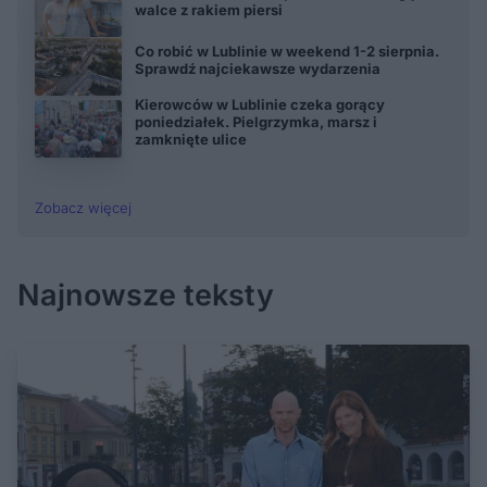
walce z rakiem piersi
Co robić w Lublinie w weekend 1-2 sierpnia.
Sprawdź najciekawsze wydarzenia
Kierowców w Lublinie czeka gorący
poniedziałek. Pielgrzymka, marsz i
zamknięte ulice
Zobacz więcej
Najnowsze teksty