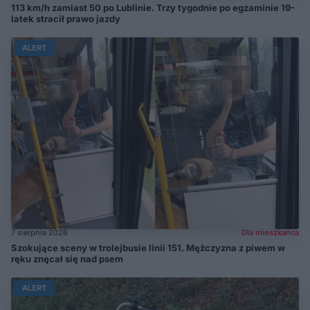
113 km/h zamiast 50 po Lublinie. Trzy tygodnie po egzaminie 19-
latek stracił prawo jazdy
ALERT
7 sierpnia 2026
Dla mieszkańca
Szokujące sceny w trolejbusie linii 151. Mężczyzna z piwem w
ręku znęcał się nad psem
ALERT