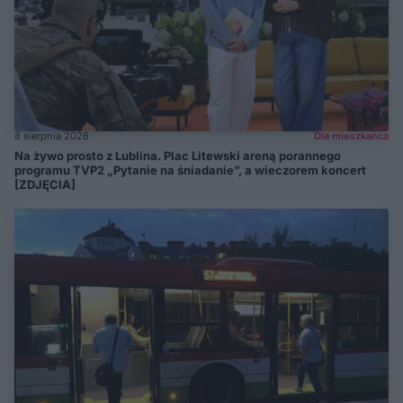
8 sierpnia 2026
Dla mieszkańca
Na żywo prosto z Lublina. Plac Litewski areną porannego
programu TVP2 „Pytanie na śniadanie”, a wieczorem koncert
[ZDJĘCIA]