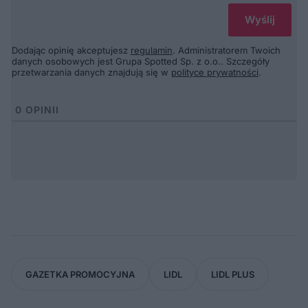
Dodając opinię akceptujesz
regulamin
. Administratorem Twoich
danych osobowych jest Grupa Spotted Sp. z o.o.. Szczegóły
przetwarzania danych znajdują się w
polityce prywatności
.
0
OPINII
GAZETKA PROMOCYJNA
LIDL
LIDL PLUS