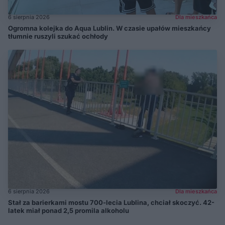
6 sierpnia 2026
Dla mieszkańca
Ogromna kolejka do Aqua Lublin. W czasie upałów mieszkańcy
tłumnie ruszyli szukać ochłody
6 sierpnia 2026
Dla mieszkańca
Stał za barierkami mostu 700-lecia Lublina, chciał skoczyć. 42-
latek miał ponad 2,5 promila alkoholu