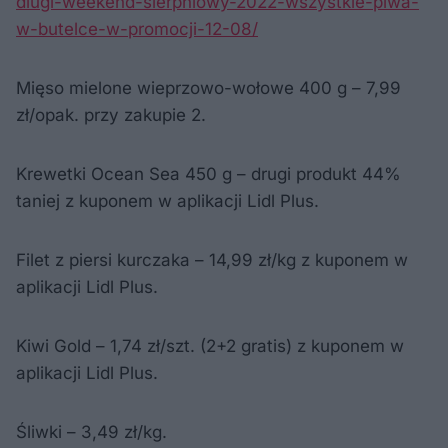
dlugi-weekend-sierpniowy-2022-wszystkie-piwa-
w-butelce-w-promocji-12-08/
Mięso mielone wieprzowo-wołowe 400 g – 7,99
zł/opak. przy zakupie 2.
Krewetki Ocean Sea 450 g – drugi produkt 44%
taniej z kuponem w aplikacji Lidl Plus.
Filet z piersi kurczaka – 14,99 zł/kg z kuponem w
aplikacji Lidl Plus.
Kiwi Gold – 1,74 zł/szt. (2+2 gratis) z kuponem w
aplikacji Lidl Plus.
Śliwki – 3,49 zł/kg.