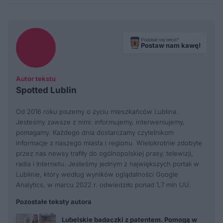
Podobał się tekst?
Postaw nam kawę!
Autor tekstu
Spotted Lublin
Od 2016 roku piszemy o życiu mieszkańców Lublina.
Jesteśmy zawsze z nimi: informujemy, interweniujemy,
pomagamy. Każdego dnia dostarczamy czytelnikom
informacje z naszego miasta i regionu. Wielokrotnie zdobyte
przez nas newsy trafiły do ogólnopolskiej prasy, telewizji,
radia i Internetu. Jesteśmy jednym z największych portali w
Lublinie, który według wyników oglądalności Google
Analytics, w marcu 2022 r. odwiedziło ponad 1,7 mln UU.
Pozostałe teksty autora
Lubelskie badaczki z patentem. Pomogą w