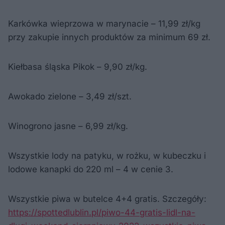
Karkówka wieprzowa w marynacie – 11,99 zł/kg
przy zakupie innych produktów za minimum 69 zł.
Kiełbasa śląska Pikok – 9,90 zł/kg.
Awokado zielone – 3,49 zł/szt.
Winogrono jasne – 6,99 zł/kg.
Wszystkie lody na patyku, w rożku, w kubeczku i
lodowe kanapki do 220 ml – 4 w cenie 3.
Wszystkie piwa w butelce 4+4 gratis. Szczegóły:
https://spottedlublin.pl/piwo-44-gratis-lidl-na-