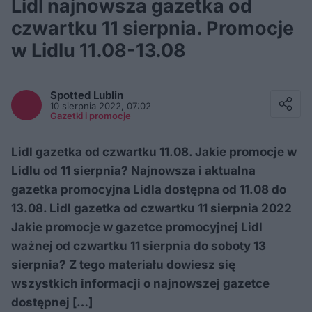
Lidl najnowsza gazetka od
czwartku 11 sierpnia. Promocje
w Lidlu 11.08-13.08
Facebook
Twitter / X
Spotted
Lublin
E-mail
10 sierpnia 2022, 07:02
Messenger
Gazetki i promocje
Whatsapp
Kopiuj link
Lidl gazetka od czwartku 11.08. Jakie promocje w
Lidlu od 11 sierpnia? Najnowsza i aktualna
gazetka promocyjna Lidla dostępna od 11.08 do
13.08. Lidl gazetka od czwartku 11 sierpnia 2022
Jakie promocje w gazetce promocyjnej Lidl
ważnej od czwartku 11 sierpnia do soboty 13
sierpnia? Z tego materiału dowiesz się
wszystkich informacji o najnowszej gazetce
dostępnej […]