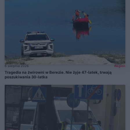
6 sierpnia 2026
Region
Tragedia na żwirowni w Berezie. Nie żyje 47-latek, trwają
poszukiwania 30-latka