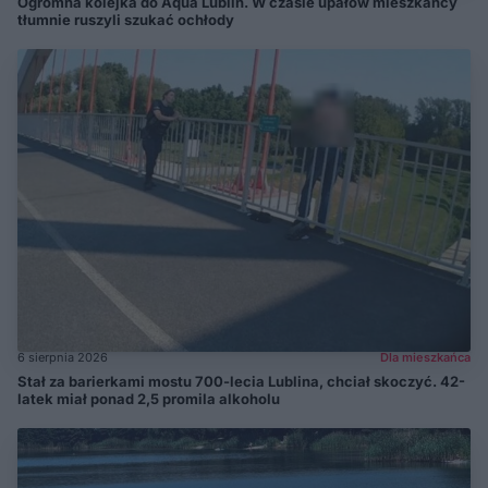
Ogromna kolejka do Aqua Lublin. W czasie upałów mieszkańcy
tłumnie ruszyli szukać ochłody
6 sierpnia 2026
Dla mieszkańca
Stał za barierkami mostu 700-lecia Lublina, chciał skoczyć. 42-
latek miał ponad 2,5 promila alkoholu