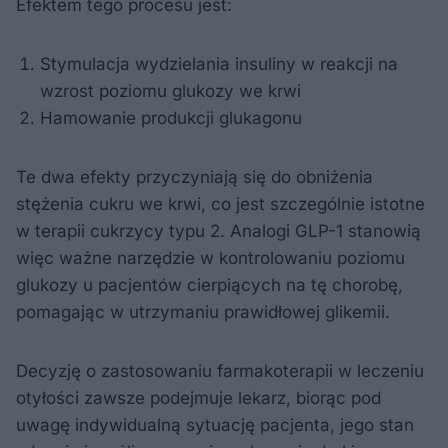
Efektem tego procesu jest:
Stymulacja wydzielania insuliny w reakcji na
wzrost poziomu glukozy we krwi
Hamowanie produkcji glukagonu
Te dwa efekty przyczyniają się do obniżenia
stężenia cukru we krwi, co jest szczególnie istotne
w terapii cukrzycy typu 2. Analogi GLP-1 stanowią
więc ważne narzędzie w kontrolowaniu poziomu
glukozy u pacjentów cierpiących na tę chorobę,
pomagając w utrzymaniu prawidłowej glikemii.
Decyzję o zastosowaniu farmakoterapii w leczeniu
otyłości zawsze podejmuje lekarz, biorąc pod
uwagę indywidualną sytuację pacjenta, jego stan