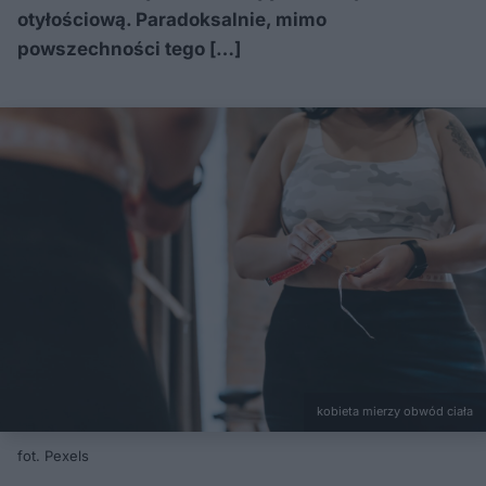
otyłościową. Paradoksalnie, mimo
powszechności tego […]
kobieta mierzy obwód ciała
fot. Pexels