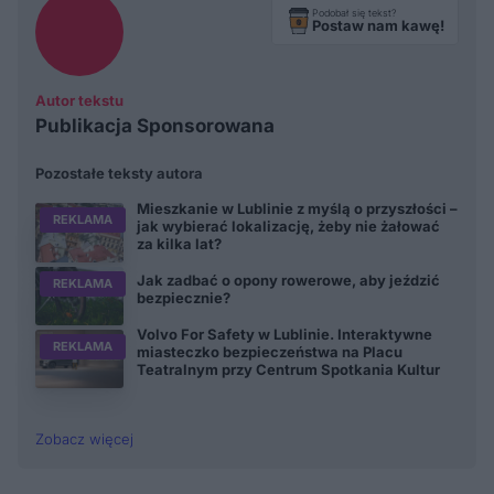
Podobał się tekst?
Postaw nam kawę!
Autor tekstu
Publikacja Sponsorowana
Pozostałe teksty autora
Mieszkanie w Lublinie z myślą o przyszłości –
REKLAMA
jak wybierać lokalizację, żeby nie żałować
za kilka lat?
Jak zadbać o opony rowerowe, aby jeździć
REKLAMA
bezpiecznie?
Volvo For Safety w Lublinie. Interaktywne
REKLAMA
miasteczko bezpieczeństwa na Placu
Teatralnym przy Centrum Spotkania Kultur
Zobacz więcej