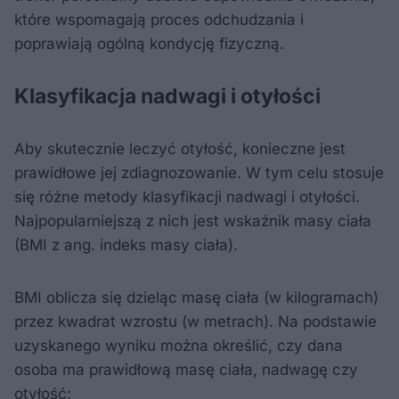
które wspomagają proces odchudzania i
poprawiają ogólną kondycję fizyczną.
Klasyfikacja nadwagi i otyłości
Aby skutecznie leczyć otyłość, konieczne jest
prawidłowe jej zdiagnozowanie. W tym celu stosuje
się różne metody klasyfikacji nadwagi i otyłości.
Najpopularniejszą z nich jest wskaźnik masy ciała
(BMI z ang. indeks masy ciała).
BMI oblicza się dzieląc masę ciała (w kilogramach)
przez kwadrat wzrostu (w metrach). Na podstawie
uzyskanego wyniku można określić, czy dana
osoba ma prawidłową masę ciała, nadwagę czy
otyłość: