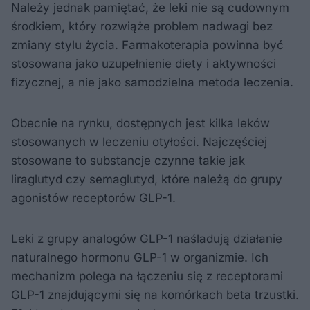
Należy jednak pamiętać, że leki nie są cudownym
środkiem, który rozwiąże problem nadwagi bez
zmiany stylu życia. Farmakoterapia powinna być
stosowana jako uzupełnienie diety i aktywności
fizycznej, a nie jako samodzielna metoda leczenia.
Obecnie na rynku, dostępnych jest kilka leków
stosowanych w leczeniu otyłości. Najczęściej
stosowane to substancje czynne takie jak
liraglutyd czy semaglutyd, które należą do grupy
agonistów receptorów GLP-1.
Leki z grupy analogów GLP-1 naśladują działanie
naturalnego hormonu GLP-1 w organizmie. Ich
mechanizm polega na łączeniu się z receptorami
GLP-1 znajdującymi się na komórkach beta trzustki.