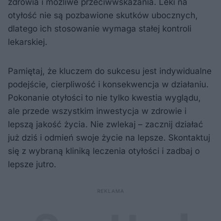
zdrowia i możliwe przeciwwskazania. Leki na
otyłość nie są pozbawione skutków ubocznych,
dlatego ich stosowanie wymaga stałej kontroli
lekarskiej.
Pamiętaj, że kluczem do sukcesu jest indywidualne
podejście, cierpliwość i konsekwencja w działaniu.
Pokonanie otyłości to nie tylko kwestia wyglądu,
ale przede wszystkim inwestycja w zdrowie i
lepszą jakość życia. Nie zwlekaj – zacznij działać
już dziś i odmień swoje życie na lepsze. Skontaktuj
się z wybraną kliniką leczenia otyłości i zadbaj o
lepsze jutro.