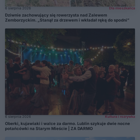
6 sierpnia 2026
Dla mieszkańca
Dziwnie zachowujący się rowerzysta nad Zalewem
Zemborzyckim. „Stanął za drzewem i wkładał rękę do spodni”
6 sierpnia 2026
Kultura i rozrywka
Oberki, kujawiaki i walce za darmo. Lublin szykuje dwie nocne
potańcówki na Starym Mieście | ZA DARMO