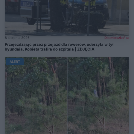
6 sierpnia 2026
Dla mieszkańca
Przejeżdżając przez przejazd dla rowerów, uderzyła w tył
hyundaia. Kobieta trafiła do szpitala | ZDJĘCIA
ALERT