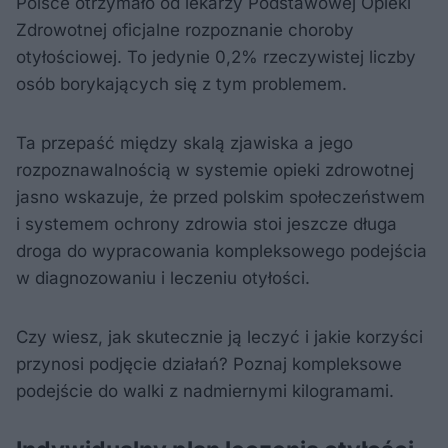
Polsce otrzymało od lekarzy Podstawowej Opieki
Zdrowotnej oficjalne rozpoznanie choroby
otyłościowej. To jedynie 0,2% rzeczywistej liczby
osób borykających się z tym problemem.
Ta przepaść między skalą zjawiska a jego
rozpoznawalnością w systemie opieki zdrowotnej
jasno wskazuje, że przed polskim społeczeństwem
i systemem ochrony zdrowia stoi jeszcze długa
droga do wypracowania kompleksowego podejścia
w diagnozowaniu i leczeniu otyłości.
Czy wiesz, jak skutecznie ją leczyć i jakie korzyści
przynosi podjęcie działań? Poznaj kompleksowe
podejście do walki z nadmiernymi kilogramami.