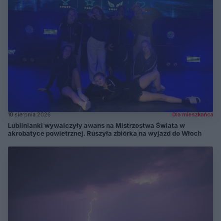
10 sierpnia 2026
Dla mieszkańca
Lublinianki wywalczyły awans na Mistrzostwa Świata w
akrobatyce powietrznej. Ruszyła zbiórka na wyjazd do Włoch