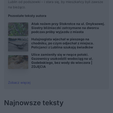
Lublin od podszewki – i stara się, by mieszkańcy byli zawsze
na bieżąco.
Pozostałe teksty autora
Atak nożem przy Stokrotce na ul. Onyksowej.
Siostry bliźniaczki zatrzymane na dworcu
podczas próby wyjazdu z miasta
Hulajnogista wjechał w pieszego na
chodniku, po czym odjechał z miejsca.
Policjanci z Lublina szukają świadków
Ulice zamieniły się w rwące potoki.
Gazownicy uszkodzili wodociąg na ul.
Godebskiego, bez wody do wieczora |
ZDJĘCIA
Zobacz więcej
Najnowsze teksty