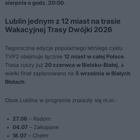
sierpnia o godz. 20:00
.
Lublin jednym z 12 miast na trasie
Wakacyjnej Trasy Dwójki 2026
Tegoroczna edycja popularnego letniego cyklu
TVP2 obejmuje łącznie
12 miast w całej Polsce
.
Trasa ruszy już
20 czerwca w Bielsku-Białej
, a
wielki finał zaplanowano na
5 września w Białych
Błotach
.
Obok Lublina w programie znalazły się m.in.:
27.06
– Radom
04.07
– Zakopane
18.07
– Chełm