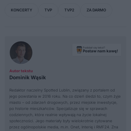
KONCERTY
TVP
TVP2
ZA DARMO
Podobał się tekst?
Postaw nam kawę!
Autor tekstu
Dominik Wąsik
Redaktor naczelny Spotted Lublin, związany z portalem od
jego powstania w 2016 roku. Na co dzień śledzi to, czym żyje
miasto – od zdarzeń drogowych, przez miejskie inwestycje,
po historie mieszkańców. Specjalizuje się w sprawach
codziennych, które realnie wpływają na życie lokalnej
społeczności. Jego materiały były wielokrotnie cytowane
przez ogólnopolskie media, m.in. Onet, Interię i RMF24. Zna