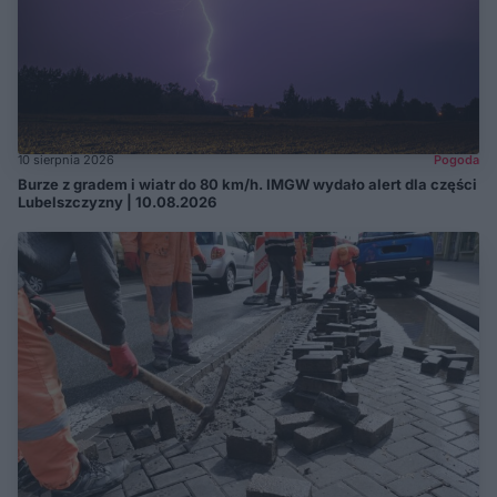
10 sierpnia 2026
Pogoda
Burze z gradem i wiatr do 80 km/h. IMGW wydało alert dla części
Lubelszczyzny | 10.08.2026