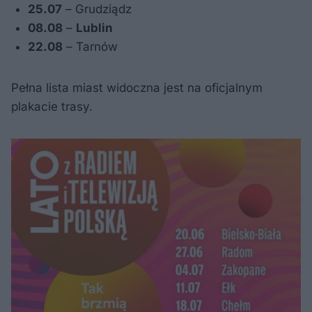
25.07
– Grudziądz
08.08
–
Lublin
22.08
– Tarnów
Pełna lista miast widoczna jest na oficjalnym
plakacie trasy.