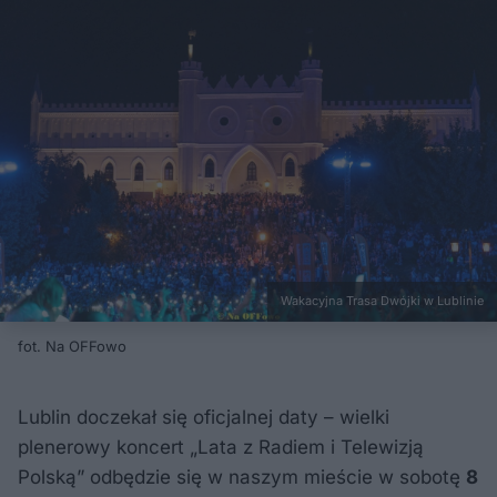
Wakacyjna Trasa Dwójki w Lublinie
fot. Na OFFowo
Lublin doczekał się oficjalnej daty – wielki
plenerowy koncert „Lata z Radiem i Telewizją
Polską” odbędzie się w naszym mieście w sobotę
8