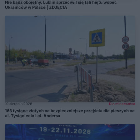
Nie bądź obojętny. Lublin sprzeciwił się fali hejtu wobec
Ukraińców w Polsce | ZDJĘCIA
10 sierpnia 2026
Dla mieszkańca
163 tysiące złotych na bezpieczniejsze przejścia dla pieszych na
al. Tysiąclecia i al. Andersa