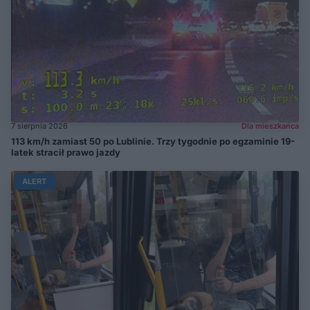
7 sierpnia 2026
Dla mieszkańca
113 km/h zamiast 50 po Lublinie. Trzy tygodnie po egzaminie 19-
latek stracił prawo jazdy
ALERT