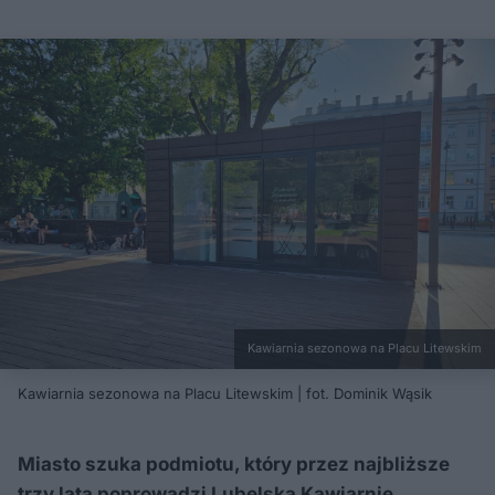
Kawiarnia sezonowa na Placu Litewskim
Kawiarnia sezonowa na Placu Litewskim | fot. Dominik Wąsik
Miasto szuka podmiotu, który przez najbliższe
trzy lata poprowadzi Lubelską Kawiarnię