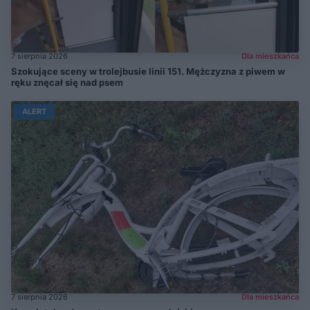
7 sierpnia 2026
Dla mieszkańca
Szokujące sceny w trolejbusie linii 151. Mężczyzna z piwem w
ręku znęcał się nad psem
ALERT
7 sierpnia 2026
Dla mieszkańca