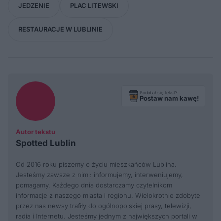
JEDZENIE
PLAC LITEWSKI
RESTAURACJE W LUBLINIE
Podobał się tekst?
Postaw nam kawę!
Autor tekstu
Spotted Lublin
Od 2016 roku piszemy o życiu mieszkańców Lublina.
Jesteśmy zawsze z nimi: informujemy, interweniujemy,
pomagamy. Każdego dnia dostarczamy czytelnikom
informacje z naszego miasta i regionu. Wielokrotnie zdobyte
przez nas newsy trafiły do ogólnopolskiej prasy, telewizji,
radia i Internetu. Jesteśmy jednym z największych portali w