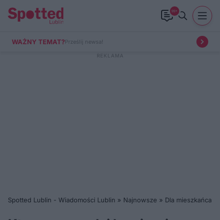
99+
WAŻNY TEMAT?
Prześlij newsa!
Spotted Lublin - Wiadomości Lublin
»
Najnowsze
»
Dla mieszkańca
»