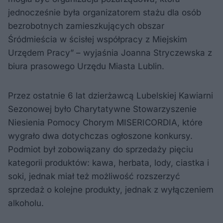
jednocześnie była organizatorem stażu dla osób
bezrobotnych zamieszkujących obszar
Śródmieścia w ścisłej współpracy z Miejskim
Urzędem Pracy” – wyjaśnia Joanna Stryczewska z
biura prasowego Urzędu Miasta Lublin.
Przez ostatnie 6 lat dzierżawcą Lubelskiej Kawiarni
Sezonowej było Charytatywne Stowarzyszenie
Niesienia Pomocy Chorym MISERICORDIA, które
wygrało dwa dotychczas ogłoszone konkursy.
Podmiot był zobowiązany do sprzedaży pięciu
kategorii produktów: kawa, herbata, lody, ciastka i
soki, jednak miał też możliwość rozszerzyć
sprzedaż o kolejne produkty, jednak z wyłączeniem
alkoholu.