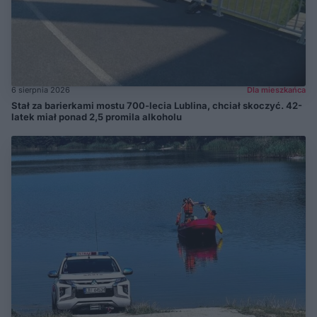
6 sierpnia 2026
Dla mieszkańca
Stał za barierkami mostu 700-lecia Lublina, chciał skoczyć. 42-
latek miał ponad 2,5 promila alkoholu