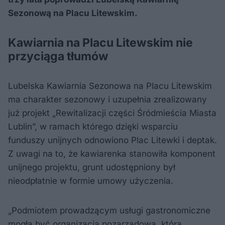
Sezonową na Placu Litewskim.
Kawiarnia na Placu Litewskim nie
przyciąga tłumów
Lubelska Kawiarnia Sezonowa na Placu Litewskim
ma charakter sezonowy i uzupełnia zrealizowany
już projekt „Rewitalizacji części Śródmieścia Miasta
Lublin”, w ramach którego dzięki wsparciu
funduszy unijnych odnowiono Plac Litewki i deptak.
Z uwagi na to, że kawiarenka stanowiła komponent
unijnego projektu, grunt udostępniony był
nieodpłatnie w formie umowy użyczenia.
„Podmiotem prowadzącym usługi gastronomiczne
mogła być organizacja pozarządowa, która