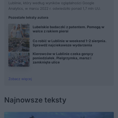
Lublinie, który według wyników oglądalności Google
Analytics, w marcu 2022 r. odwiedziło ponad 1,7 mln UU.
Pozostałe teksty autora
Lubelskie badaczki z patentem. Pomogą w
walce z rakiem piersi
Co robić w Lublinie w weekend 1-2 sierpnia.
Sprawdź najciekawsze wydarzenia
Kierowców w Lublinie czeka gorący
poniedziałek. Pielgrzymka, marsz i
zamknięte ulice
Zobacz więcej
Najnowsze teksty