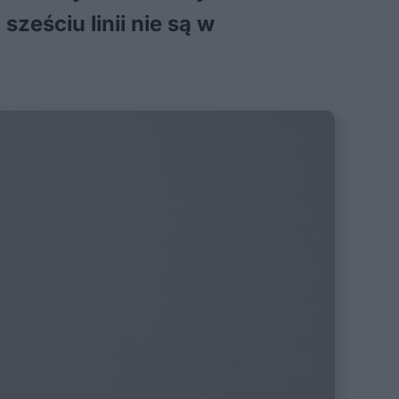
sześciu linii nie są w