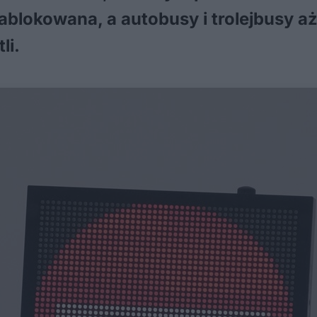
zablokowana, a autobusy i trolejbusy aż 
li.