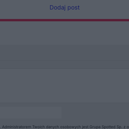
Dodaj post
Autor
(pseudonim)*
. Administratorem Twoich danych osobowych jest Grupa Spotted Sp. z o