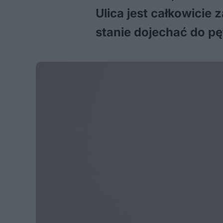
Ulica jest całkowicie 
stanie dojechać do pęt