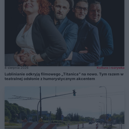
8 sierpnia 2026
Kultura i rozrywka
Lublinianie odkryją filmowego „Titanica” na nowo. Tym razem w
teatralnej odsłonie z humorystycznym akcentem