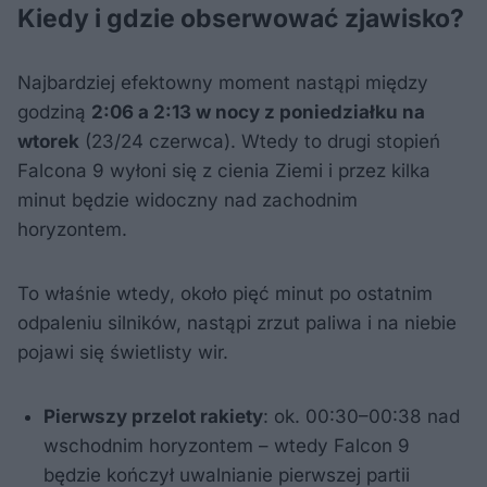
Kiedy i gdzie obserwować zjawisko?
Najbardziej efektowny moment nastąpi między
godziną
2:06 a 2:13 w nocy z poniedziałku na
wtorek
(23/24 czerwca). Wtedy to drugi stopień
Falcona 9 wyłoni się z cienia Ziemi i przez kilka
minut będzie widoczny nad zachodnim
horyzontem.
To właśnie wtedy, około pięć minut po ostatnim
odpaleniu silników, nastąpi zrzut paliwa i na niebie
pojawi się świetlisty wir.
Pierwszy przelot rakiety
: ok. 00:30–00:38 nad
wschodnim horyzontem – wtedy Falcon 9
będzie kończył uwalnianie pierwszej partii