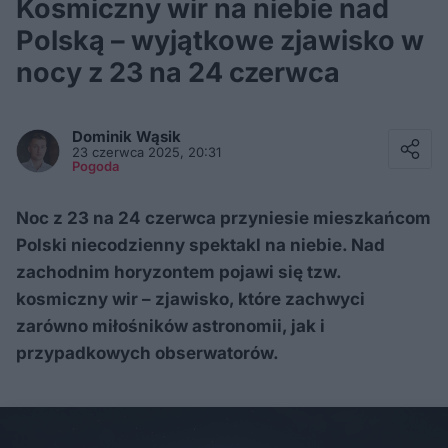
Kosmiczny wir na niebie nad
Polską – wyjątkowe zjawisko w
nocy z 23 na 24 czerwca
Facebook
Twitter / X
Dominik
Wąsik
E-mail
23 czerwca 2025, 20:31
Messenger
Pogoda
Whatsapp
Kopiuj link
Noc z 23 na 24 czerwca przyniesie mieszkańcom
Polski niecodzienny spektakl na niebie. Nad
zachodnim horyzontem pojawi się tzw.
kosmiczny wir – zjawisko, które zachwyci
zarówno miłośników astronomii, jak i
przypadkowych obserwatorów.