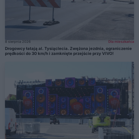
8 sierpnia 2026
Dla mieszkańca
Drogowcy łatają al. Tysiąclecia. Zwężona jezdnia, ograniczenie
prędkości do 30 km/h i zamknięte przejście przy VIVO!