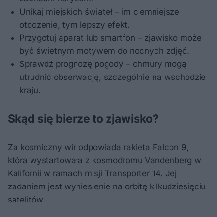
Unikaj miejskich świateł – im ciemniejsze
otoczenie, tym lepszy efekt.
Przygotuj aparat lub smartfon – zjawisko może
być świetnym motywem do nocnych zdjęć.
Sprawdź prognozę pogody – chmury mogą
utrudnić obserwację, szczególnie na wschodzie
kraju.
Skąd się bierze to zjawisko?
Za kosmiczny wir odpowiada rakieta Falcon 9,
która wystartowała z kosmodromu Vandenberg w
Kalifornii w ramach misji Transporter 14. Jej
zadaniem jest wyniesienie na orbitę kilkudziesięciu
satelitów.