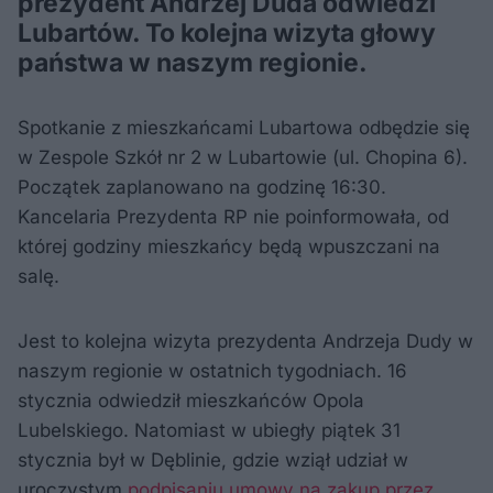
prezydent Andrzej Duda odwiedzi
Lubartów. To kolejna wizyta głowy
państwa w naszym regionie.
Spotkanie z mieszkańcami Lubartowa odbędzie się
w Zespole Szkół nr 2 w Lubartowie (ul. Chopina 6).
Początek zaplanowano na godzinę 16:30.
Kancelaria Prezydenta RP nie poinformowała, od
której godziny mieszkańcy będą wpuszczani na
salę.
Jest to kolejna wizyta prezydenta Andrzeja Dudy w
naszym regionie w ostatnich tygodniach. 16
stycznia odwiedził mieszkańców Opola
Lubelskiego. Natomiast w ubiegły piątek 31
stycznia był w Dęblinie, gdzie wziął udział w
uroczystym
podpisaniu umowy na zakup przez