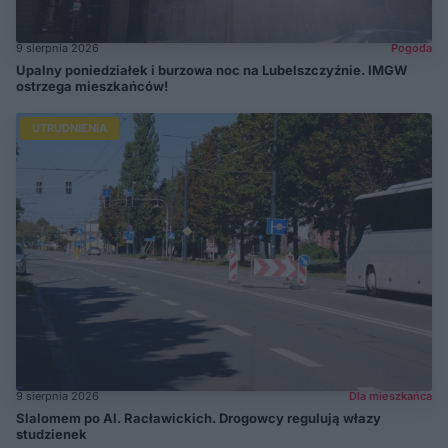
9 sierpnia 2026
Pogoda
Upalny poniedziałek i burzowa noc na Lubelszczyźnie. IMGW
ostrzega mieszkańców!
UTRUDNIENIA
9 sierpnia 2026
Dla mieszkańca
Slalomem po Al. Racławickich. Drogowcy regulują włazy
studzienek