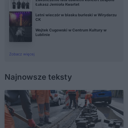
Łukasz Jemioła Kwartet
Letni wieczór w blasku burleski w Wirydarzu
CK
Wojtek Cugowski w Centrum Kultury w
Lublinie
Zobacz więcej
Najnowsze teksty