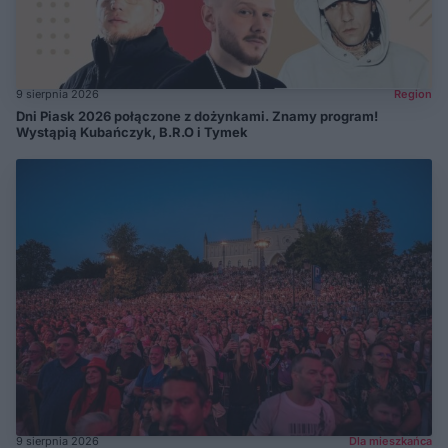
9 sierpnia 2026
Region
Dni Piask 2026 połączone z dożynkami. Znamy program!
Wystąpią Kubańczyk, B.R.O i Tymek
9 sierpnia 2026
Dla mieszkańca