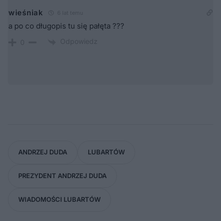
wieśniak
6 lat temu
a po co długopis tu się pałęta ???
Odpowiedz
0
ANDRZEJ DUDA
LUBARTÓW
PREZYDENT ANDRZEJ DUDA
WIADOMOŚCI LUBARTÓW