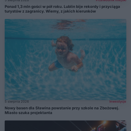
Ponad 1,3 mln gości w pół roku. Lublin bije rekordy i przyciąga
turystów z zagranicy. Wiemy, z jakich kierunków
5 sierpnia 2026
Inwestycje
Nowy basen dla Sławina powstanie przy szkole na Zbożowej.
Miasto szuka projektanta