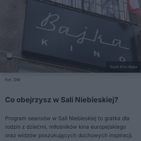
Szyld Kino Bajka
Fot. DW
Co obejrzysz w Sali Niebieskiej?
Program seansów w Sali Niebieskiej to gratka dla
rodzin z dziećmi, miłośników kina europejskiego
oraz widzów poszukujących duchowych inspiracji.