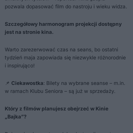
pozwala dopasować film do nastroju i wieku widza.
Szczegółowy harmonogram projekcji dostępny
jest na stronie kina.
Warto zarezerwować czas na seans, bo ostatni
tydzień maja zapowiada się niezwykle różnorodnie
i inspirująco!
📌
Ciekawostka
: Bilety na wybrane seanse – m.in.
w ramach Klubu Seniora – są już w sprzedaży.
Który z filmów planujesz obejrzeć w Kinie
„Bajka”?