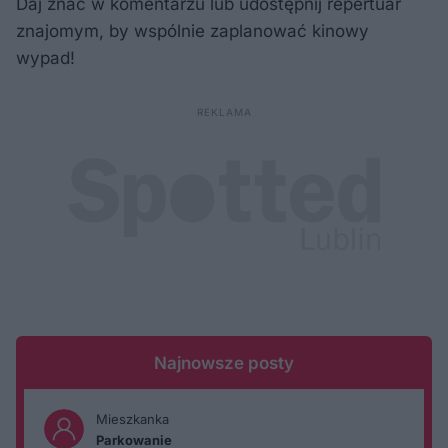
Daj znać w komentarzu lub udostępnij repertuar
znajomym, by wspólnie zaplanować kinowy
wypad!
Najnowsze posty
Mieszkanka
Parkowanie