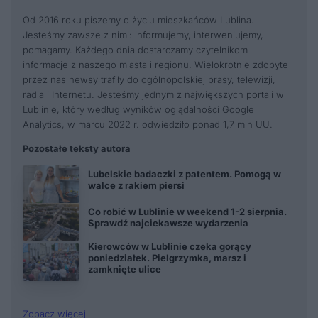
Od 2016 roku piszemy o życiu mieszkańców Lublina.
Jesteśmy zawsze z nimi: informujemy, interweniujemy,
pomagamy. Każdego dnia dostarczamy czytelnikom
informacje z naszego miasta i regionu. Wielokrotnie zdobyte
przez nas newsy trafiły do ogólnopolskiej prasy, telewizji,
radia i Internetu. Jesteśmy jednym z największych portali w
Lublinie, który według wyników oglądalności Google
Analytics, w marcu 2022 r. odwiedziło ponad 1,7 mln UU.
Pozostałe teksty autora
Lubelskie badaczki z patentem. Pomogą w
walce z rakiem piersi
Co robić w Lublinie w weekend 1-2 sierpnia.
Sprawdź najciekawsze wydarzenia
Kierowców w Lublinie czeka gorący
poniedziałek. Pielgrzymka, marsz i
zamknięte ulice
Zobacz więcej