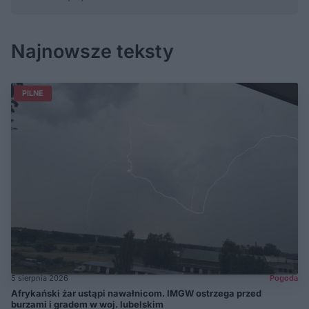
Najnowsze teksty
PILNE
5 sierpnia 2026
Pogoda
Afrykański żar ustąpi nawałnicom. IMGW ostrzega przed
burzami i gradem w woj. lubelskim