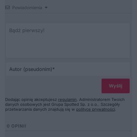
Powiadomienia
Au
(p
Dodając opinię akceptujesz
regulamin
. Administratorem Twoich
danych osobowych jest Grupa Spotted Sp. z o.o.. Szczegóły
przetwarzania danych znajdują się w
polityce prywatności
.
0
OPINII