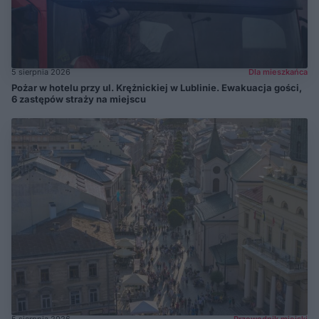
5 sierpnia 2026
Dla mieszkańca
Pożar w hotelu przy ul. Krężnickiej w Lublinie. Ewakuacja gości,
6 zastępów straży na miejscu
5 sierpnia 2026
Przewodnik miejski