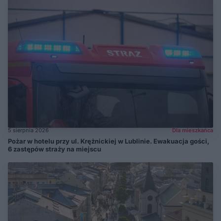
5 sierpnia 2026
Dla mieszkańca
Pożar w hotelu przy ul. Krężnickiej w Lublinie. Ewakuacja gości,
6 zastępów straży na miejscu