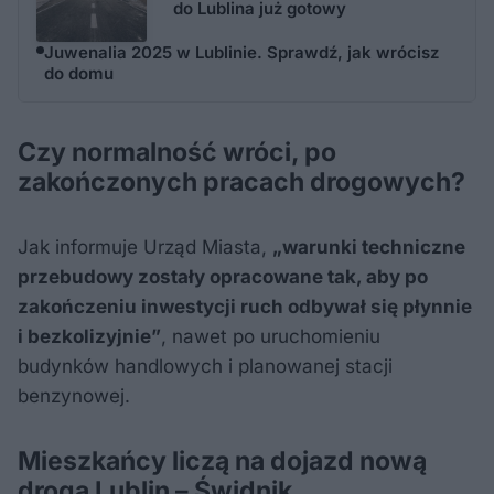
do Lublina już gotowy
Juwenalia 2025 w Lublinie. Sprawdź, jak wrócisz
do domu
Czy normalność wróci, po
zakończonych pracach drogowych?
Jak informuje Urząd Miasta,
„warunki techniczne
przebudowy zostały opracowane tak, aby po
zakończeniu inwestycji ruch odbywał się płynnie
i bezkolizyjnie”
, nawet po uruchomieniu
budynków handlowych i planowanej stacji
benzynowej.
Mieszkańcy liczą na dojazd nową
drogą Lublin – Świdnik