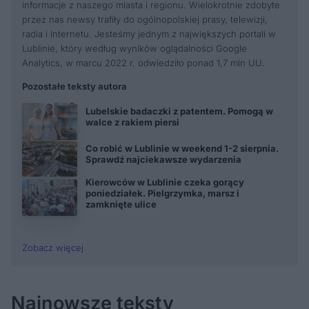
informacje z naszego miasta i regionu. Wielokrotnie zdobyte
przez nas newsy trafiły do ogólnopolskiej prasy, telewizji,
radia i Internetu. Jesteśmy jednym z największych portali w
Lublinie, który według wyników oglądalności Google
Analytics, w marcu 2022 r. odwiedziło ponad 1,7 mln UU.
Pozostałe teksty autora
Lubelskie badaczki z patentem. Pomogą w
walce z rakiem piersi
Co robić w Lublinie w weekend 1-2 sierpnia.
Sprawdź najciekawsze wydarzenia
Kierowców w Lublinie czeka gorący
poniedziałek. Pielgrzymka, marsz i
zamknięte ulice
Zobacz więcej
Najnowsze teksty