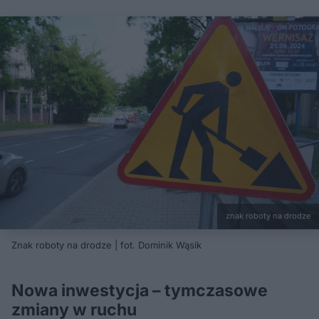
znak roboty na drodze
Znak roboty na drodze | fot. Dominik Wąsik
Nowa inwestycja – tymczasowe
zmiany w ruchu