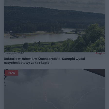
6 sierpnia 2026
Region
Bakterie w zalewie w Krasnobrodzie. Sanepid wydał
natychmiastowy zakaz kąpieli
PILNE