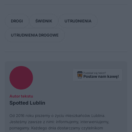
DROGI
ŚWIDNIK
UTRUDNIENIA
UTRUDNIENIA DROGOWE
Podobał się tekst?
Postaw nam kawę!
Autor tekstu
Spotted Lublin
Od 2016 roku piszemy o życiu mieszkańców Lublina.
Jesteśmy zawsze z nimi: informujemy, interweniujemy,
pomagamy. Każdego dnia dostarczamy czytelnikom