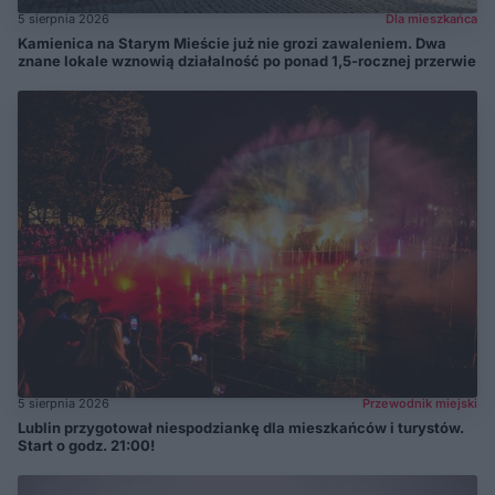
5 sierpnia 2026
Dla mieszkańca
Kamienica na Starym Mieście już nie grozi zawaleniem. Dwa
znane lokale wznowią działalność po ponad 1,5-rocznej przerwie
5 sierpnia 2026
Przewodnik miejski
Lublin przygotował niespodziankę dla mieszkańców i turystów.
Start o godz. 21:00!