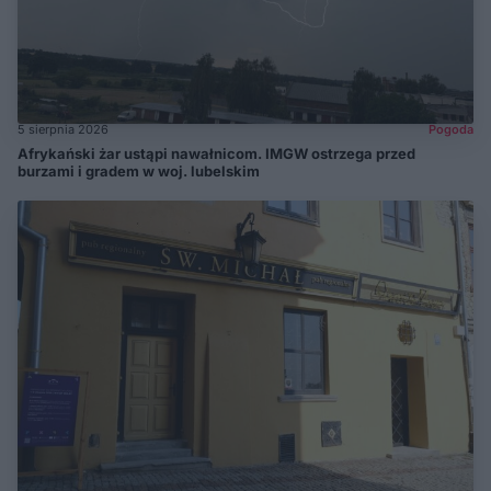
5 sierpnia 2026
Pogoda
Afrykański żar ustąpi nawałnicom. IMGW ostrzega przed
burzami i gradem w woj. lubelskim