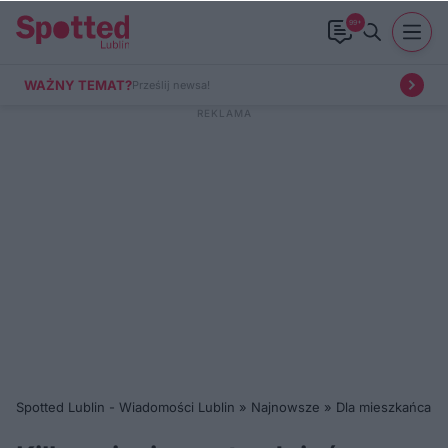
99+
WAŻNY TEMAT?
Prześlij newsa!
Spotted Lublin - Wiadomości Lublin
»
Najnowsze
»
Dla mieszkańca
»