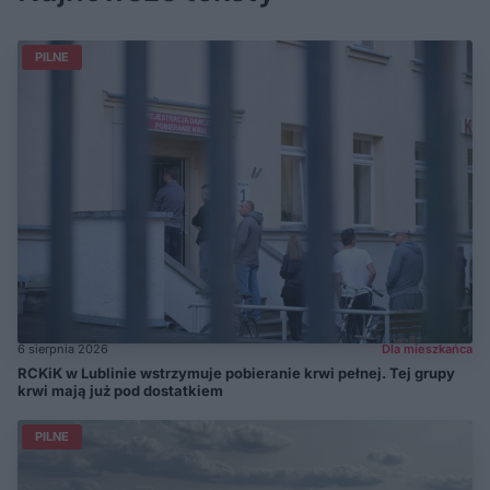
PILNE
6 sierpnia 2026
Dla mieszkańca
RCKiK w Lublinie wstrzymuje pobieranie krwi pełnej. Tej grupy
krwi mają już pod dostatkiem
PILNE