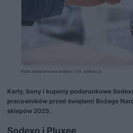
Karta podarunkowa Sodexo | fot. sodexo.pl
Karty, bony i kupony podarunkowe Sodexo 
pracowników przed świętami Bożego Narod
sklepów 2025.
Sodexo i Pluxee