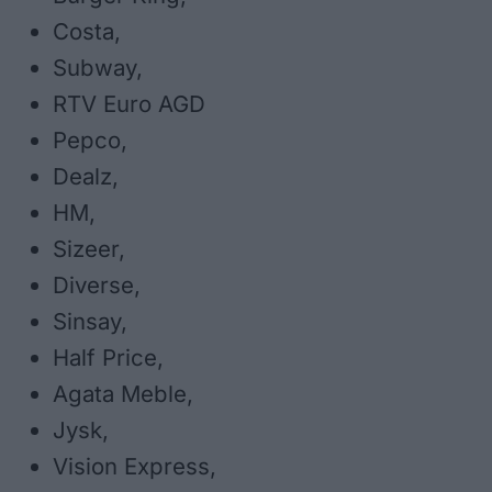
Costa,
Subway,
RTV Euro AGD
Pepco,
Dealz,
HM,
Sizeer,
Diverse,
Sinsay,
Half Price,
Agata Meble,
Jysk,
Vision Express,