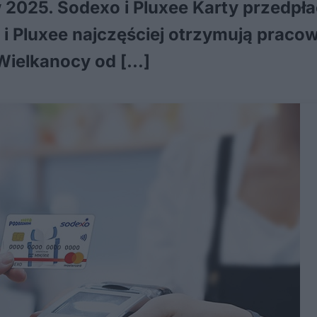
w 2025. Sodexo i Pluxee Karty przedpł
 Pluxee najczęściej otrzymują pracow
Wielkanocy od […]