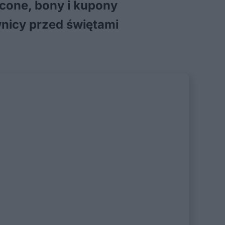
acone, bony i kupony
nicy przed świętami