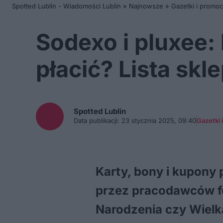
Spotted Lublin - Wiadomości Lublin
»
Najnowsze
»
Gazetki i promoc
Sodexo i pluxee:
płacić? Lista sk
Spotted
Lublin
Data publikacji:
23 stycznia 2025, 09:40
Gazetki 
Karty, bony i kupony
przez pracodawców fo
Narodzenia czy Wielk