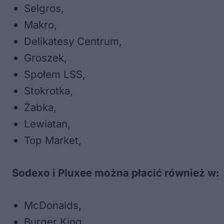
Selgros,
Makro,
Delikatesy Centrum,
Groszek,
Społem LSS,
Stokrotka,
Żabka,
Lewiatan,
Top Market,
Sodexo i Pluxee można płacić również w:
McDonalds,
Burger King,