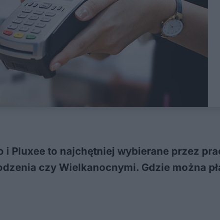
i Pluxee to najchętniej wybierane przez pr
zenia czy Wielkanocnymi. Gdzie można płaci