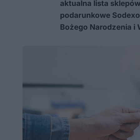
aktualna lista sklepó
podarunkowe Sodexo i
Bożego Narodzenia i 