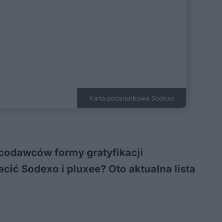
Karta podarunkowa Sodexo
acodawców formy gratyfikacji
ć Sodexo i pluxee? Oto aktualna lista