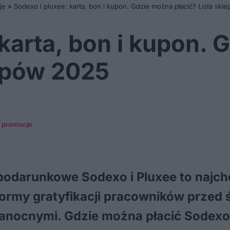
je
»
Sodexo i pluxee: karta, bon i kupon. Gdzie można płacić? Lista sk
 karta, bon i kupon.
lepów 2025
i promocje
 podarunkowe Sodexo i Pluxee to najch
rmy gratyfikacji pracowników przed 
anocnymi. Gdzie można płacić Sodexo 