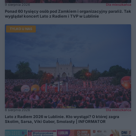
9 sierpnia 2026
Dla mieszkańca
Ponad 60 tysięcy osób pod Zamkiem i organizacyjny paraliż. Tak
wyglądał koncert Lato z Radiem i TVP w Lublinie
TYLKO U NAS
8 sierpnia 2026
Dla mieszkańca
Lato z Radiem 2026 w Lublinie. Kto wystąpi? O której zagra
Skolim, Sarsa, Viki Gabor, Smolasty | INFORMATOR