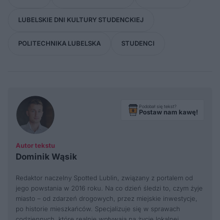
LUBELSKIE DNI KULTURY STUDENCKIEJ
POLITECHNIKA LUBELSKA
STUDENCI
Podobał się tekst?
Postaw nam kawę!
Autor tekstu
Dominik Wąsik
Redaktor naczelny Spotted Lublin, związany z portalem od
jego powstania w 2016 roku. Na co dzień śledzi to, czym żyje
miasto – od zdarzeń drogowych, przez miejskie inwestycje,
po historie mieszkańców. Specjalizuje się w sprawach
codziennych, które realnie wpływają na życie lokalnej