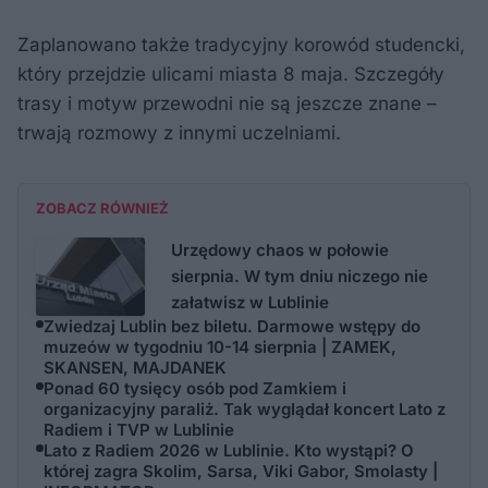
Zaplanowano także tradycyjny korowód studencki,
który przejdzie ulicami miasta 8 maja. Szczegóły
trasy i motyw przewodni nie są jeszcze znane –
trwają rozmowy z innymi uczelniami.
ZOBACZ RÓWNIEŻ
Urzędowy chaos w połowie
sierpnia. W tym dniu niczego nie
załatwisz w Lublinie
Zwiedzaj Lublin bez biletu. Darmowe wstępy do
muzeów w tygodniu 10-14 sierpnia | ZAMEK,
SKANSEN, MAJDANEK
Ponad 60 tysięcy osób pod Zamkiem i
organizacyjny paraliż. Tak wyglądał koncert Lato z
Radiem i TVP w Lublinie
Lato z Radiem 2026 w Lublinie. Kto wystąpi? O
której zagra Skolim, Sarsa, Viki Gabor, Smolasty |