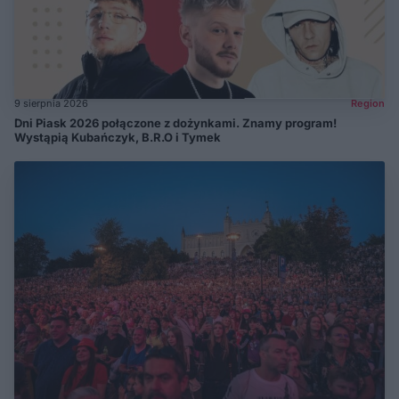
9 sierpnia 2026
Region
Dni Piask 2026 połączone z dożynkami. Znamy program!
Wystąpią Kubańczyk, B.R.O i Tymek