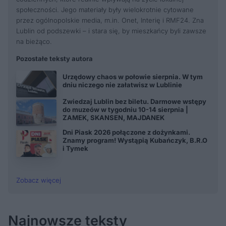
społeczności. Jego materiały były wielokrotnie cytowane
przez ogólnopolskie media, m.in. Onet, Interię i RMF24. Zna
Lublin od podszewki – i stara się, by mieszkańcy byli zawsze
na bieżąco.
Pozostałe teksty autora
Urzędowy chaos w połowie sierpnia. W tym
dniu niczego nie załatwisz w Lublinie
Zwiedzaj Lublin bez biletu. Darmowe wstępy
do muzeów w tygodniu 10-14 sierpnia |
ZAMEK, SKANSEN, MAJDANEK
Dni Piask 2026 połączone z dożynkami.
Znamy program! Wystąpią Kubańczyk, B.R.O
i Tymek
Zobacz więcej
Najnowsze teksty