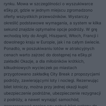
rynku. Mowa w szczególności o wyszukiwarce
eSky.pl, gdzie w jednym miejscu zgromadzono
oferty wszystkich przewoźników. Wystarczy
określić podstawowe wymagania, a system w kilka
sekund znajdzie optymalne opcje podróży. W grę
wchodzą loty do Anglii, Hiszpanii, Włoch, Francji i
dowolnego kraju w Europie, jak i na całym świecie.
Ponadto, w poszukiwaniu lotów w atrakcyjnych
cenach warto zajrzeć do dostępnej na eSky.pl
zakładki Okazje, a dla miłośników krótkich,
kilkudniowych wycieczek po miastach
przygotowano zakładkę City Break z propozycjami
podróży, zawierającymi loty i noclegi. Rezerwując
bilet lotniczy, można przy jednej okazji kupić
ubezpieczenie podróżne, ubezpieczenie rezygnacji
z podróży, a nawet wynająć samochód,