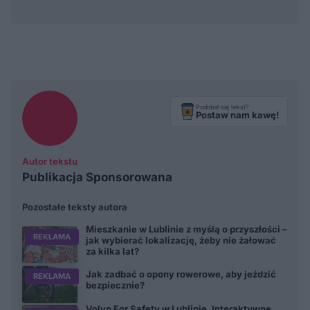
Podobał się tekst?
Postaw nam kawę!
Autor tekstu
Publikacja Sponsorowana
Pozostałe teksty autora
Mieszkanie w Lublinie z myślą o przyszłości –
REKLAMA
jak wybierać lokalizację, żeby nie żałować
za kilka lat?
Jak zadbać o opony rowerowe, aby jeździć
REKLAMA
bezpiecznie?
Volvo For Safety w Lublinie. Interaktywne