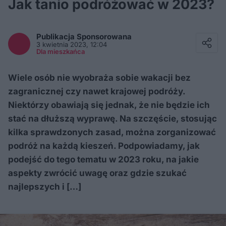
Jak tanio podróżować w 2023?
Facebook
Twitter / X
Publikacja Sponsorowana
E-mail
3 kwietnia 2023, 12:04
Messenger
Dla mieszkańca
Whatsapp
Kopiuj link
Wiele osób nie wyobraża sobie wakacji bez
zagranicznej czy nawet krajowej podróży.
Niektórzy obawiają się jednak, że nie będzie ich
stać na dłuższą wyprawę. Na szczęście, stosując
kilka sprawdzonych zasad, można zorganizować
podróż na każdą kieszeń. Podpowiadamy, jak
podejść do tego tematu w 2023 roku, na jakie
aspekty zwrócić uwagę oraz gdzie szukać
najlepszych i […]