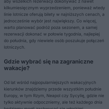
aby wszelkich rezerwacji dokonywać z nawet
kilkumiesięcznym wyprzedzeniem, ponieważ wtedy
linie lotnicze oferują bilety w najniższych cenach, a
jednocześnie wybór jest największy. Co więcej,
warto planować podróż poza sezonem, a samej
rezerwacji dokonać w połowie tygodnia, najlepiej
do południa, gdy niewiele osób poszukuje połączeń
lotniczych.
Gdzie wybrać się na zagraniczne
wakacje?
Od lat wśród najpopularniejszych wakacyjnych
kierunków znajdziemy przede wszystkim południe
Europy, w tym Rzym, Neapol czy Sycylię, gdzie nie
tylko aktywnie odpoczniemy, ale też każdego dnia
będziemy mogli zachwycać się włoskimi