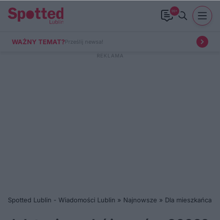
99+
WAŻNY TEMAT?
Prześlij newsa!
Spotted Lublin - Wiadomości Lublin
»
Najnowsze
»
Dla mieszkańca
»