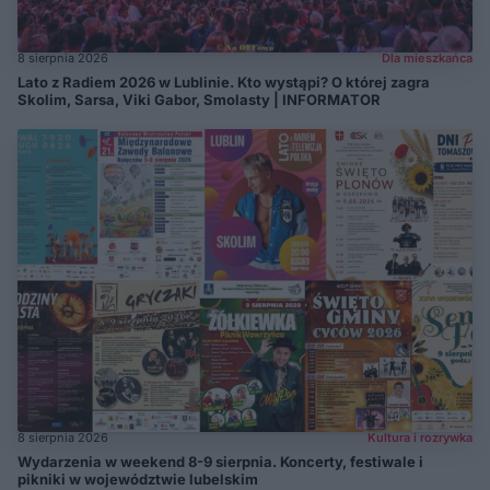
8 sierpnia 2026
Dla mieszkańca
Lato z Radiem 2026 w Lublinie. Kto wystąpi? O której zagra
Skolim, Sarsa, Viki Gabor, Smolasty | INFORMATOR
8 sierpnia 2026
Kultura i rozrywka
Wydarzenia w weekend 8-9 sierpnia. Koncerty, festiwale i
pikniki w województwie lubelskim