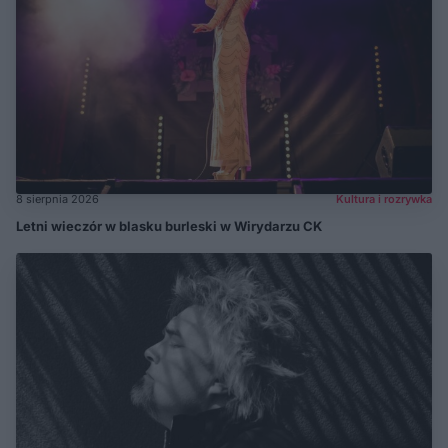
8 sierpnia 2026
Kultura i rozrywka
Letni wieczór w blasku burleski w Wirydarzu CK