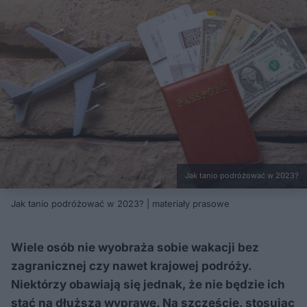
Jak tanio podróżować w 2023?
Jak tanio podróżować w 2023? | materiały prasowe
Wiele osób nie wyobraża sobie wakacji bez
zagranicznej czy nawet krajowej podróży.
Niektórzy obawiają się jednak, że nie będzie ich
stać na dłuższą wyprawę. Na szczęście, stosując