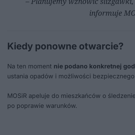
– Planujemy wznowić ślizgawki,
informuje MO
Kiedy ponowne otwarcie?
Na ten moment
nie podano konkretnej go
ustania opadów i możliwości bezpiecznego 
MOSiR apeluje do mieszkańców o śledzenie
po poprawie warunków.