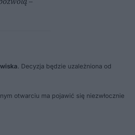
 pozwolą –
owiska
. Decyzja będzie uzależniona od
nym otwarciu ma pojawić się niezwłocznie