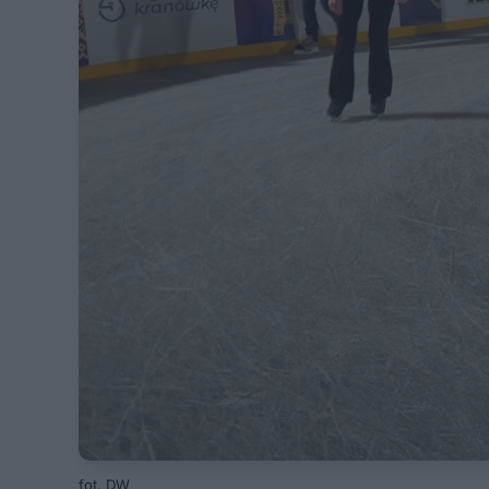
fot. DW