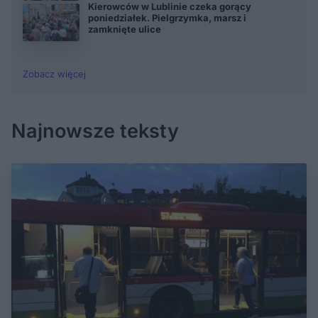
Kierowców w Lublinie czeka gorący
poniedziałek. Pielgrzymka, marsz i
zamknięte ulice
Zobacz więcej
Najnowsze teksty