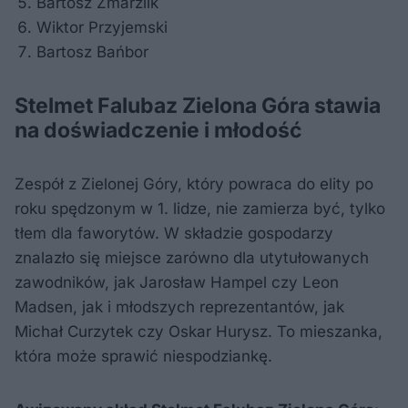
Bartosz Zmarzlik
Wiktor Przyjemski
Bartosz Bańbor
Stelmet Falubaz Zielona Góra stawia
na doświadczenie i młodość
Zespół z Zielonej Góry, który powraca do elity po
roku spędzonym w 1. lidze, nie zamierza być, tylko
tłem dla faworytów. W składzie gospodarzy
znalazło się miejsce zarówno dla utytułowanych
zawodników, jak Jarosław Hampel czy Leon
Madsen, jak i młodszych reprezentantów, jak
Michał Curzytek czy Oskar Hurysz. To mieszanka,
która może sprawić niespodziankę.