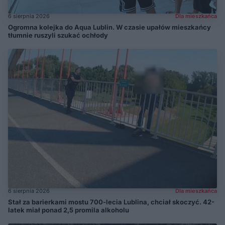
6 sierpnia 2026
Dla mieszkańca
Ogromna kolejka do Aqua Lublin. W czasie upałów mieszkańcy
tłumnie ruszyli szukać ochłody
6 sierpnia 2026
Dla mieszkańca
Stał za barierkami mostu 700-lecia Lublina, chciał skoczyć. 42-
latek miał ponad 2,5 promila alkoholu