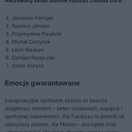
Awizowany skład Stelmet Falubaz Zielona Góra:
Jarosław Hampel
Rasmus Jensen
Przemysław Pawlicki
Michał Curzytek
Leon Madsen
Damian Ratajczak
Oskar Hurysz
Emocje gwarantowane
Inauguracyjne spotkanie sezonu to zawsze
wyjątkowy moment – pełen oczekiwań, napięcia i
sportowej niepewności. Dla Falubazu to powrót na
najwyższy poziom, dla Motoru – początek misji