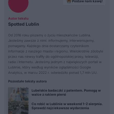
Postaw nam kawę!
Autor tekstu
Spotted Lublin
Od 2016 roku piszemy o życiu mieszkańców Lublina.
Jesteśmy zawsze z nimi: informujemy, interweniujemy,
pomagamy. Każdego dnia dostarczamy czytelnikom
informacje z naszego miasta i regionu. Wielokrotnie zdobyte
przez nas newsy trafiły do ogólnopolskiej prasy, telewizji,
radia i Internetu. Jesteśmy jednym z największych portali w
Lublinie, który według wyników oglądalności Google
Analytics, w marcu 2022 r. odwiedziło ponad 1,7 mln UU.
Pozostałe teksty autora
Lubelskie badaczki z patentem. Pomogą w
walce z rakiem piersi
Co robić w Lublinie w weekend 1-2 sierpnia.
Sprawdź najciekawsze wydarzenia