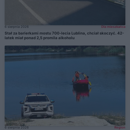
6 sierpnia 2026
Dla mieszkańca
Stał za barierkami mostu 700-lecia Lublina, chciał skoczyć. 42-
latek miał ponad 2,5 promila alkoholu
6 sierpnia 2026
Region