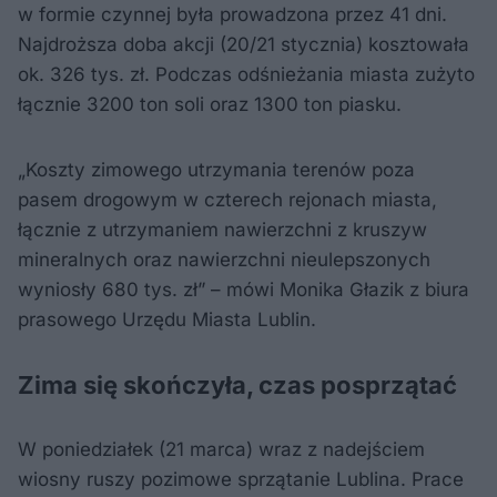
w formie czynnej była prowadzona przez 41 dni.
Najdroższa doba akcji (20/21 stycznia) kosztowała
ok. 326 tys. zł. Podczas odśnieżania miasta zużyto
łącznie 3200 ton soli oraz 1300 ton piasku.
„Koszty zimowego utrzymania terenów poza
pasem drogowym w czterech rejonach miasta,
łącznie z utrzymaniem nawierzchni z kruszyw
mineralnych oraz nawierzchni nieulepszonych
wyniosły 680 tys. zł” – mówi Monika Głazik z biura
prasowego Urzędu Miasta Lublin.
Zima się skończyła, czas posprzątać
W poniedziałek (21 marca) wraz z nadejściem
wiosny ruszy pozimowe sprzątanie Lublina. Prace