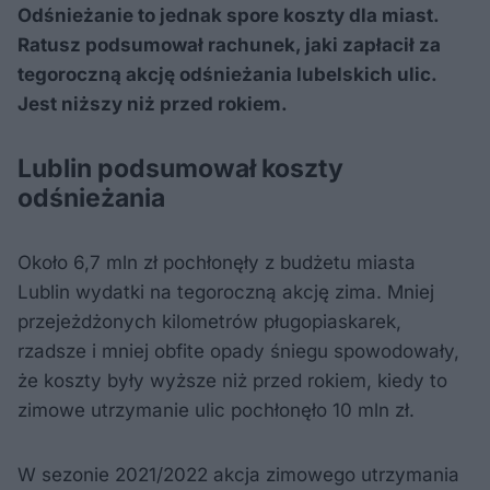
Odśnieżanie to jednak spore koszty dla miast.
Ratusz podsumował rachunek, jaki zapłacił za
tegoroczną akcję odśnieżania lubelskich ulic.
Jest niższy niż przed rokiem.
Lublin podsumował koszty
odśnieżania
Około 6,7 mln zł pochłonęły z budżetu miasta
Lublin wydatki na tegoroczną akcję zima. Mniej
przejeżdżonych kilometrów pługopiaskarek,
rzadsze i mniej obfite opady śniegu spowodowały,
że koszty były wyższe niż przed rokiem, kiedy to
zimowe utrzymanie ulic pochłonęło 10 mln zł.
W sezonie 2021/2022 akcja zimowego utrzymania