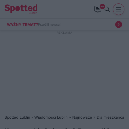
99+
WAŻNY TEMAT?
Prześlij newsa!
Spotted Lublin - Wiadomości Lublin
»
Najnowsze
»
Dla mieszkańca
»