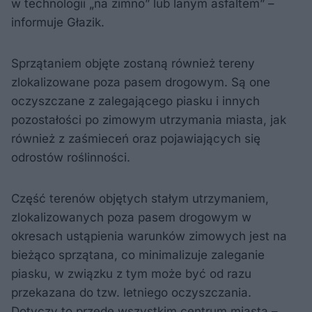
w technologii „na zimno” lub lanym asfaltem” –
informuje Głazik.
Sprzątaniem objęte zostaną również tereny
zlokalizowane poza pasem drogowym. Są one
oczyszczane z zalegającego piasku i innych
pozostałości po zimowym utrzymania miasta, jak
również z zaśmieceń oraz pojawiających się
odrostów roślinności.
Część terenów objętych stałym utrzymaniem,
zlokalizowanych poza pasem drogowym w
okresach ustąpienia warunków zimowych jest na
bieżąco sprzątana, co minimalizuje zaleganie
piasku, w związku z tym może być od razu
przekazana do tzw. letniego oczyszczania.
Dotyczy to przede wszystkim centrum miasta –