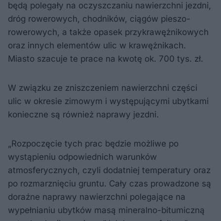
będą polegały na oczyszczaniu nawierzchni jezdni,
dróg rowerowych, chodników, ciągów pieszo-
rowerowych, a także opasek przykrawężnikowych
oraz innych elementów ulic w krawężnikach.
Miasto szacuje te prace na kwotę ok. 700 tys. zł.
W związku ze zniszczeniem nawierzchni części
ulic w okresie zimowym i występującymi ubytkami
konieczne są również naprawy jezdni.
„Rozpoczęcie tych prac będzie możliwe po
wystąpieniu odpowiednich warunków
atmosferycznych, czyli dodatniej temperatury oraz
po rozmarznięciu gruntu. Cały czas prowadzone są
doraźne naprawy nawierzchni polegające na
wypełnianiu ubytków masą mineralno-bitumiczną