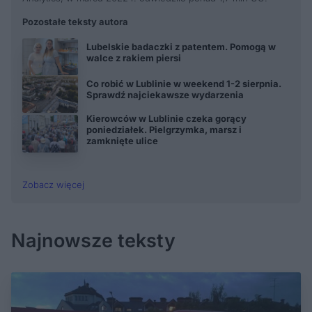
Pozostałe teksty autora
Lubelskie badaczki z patentem. Pomogą w
walce z rakiem piersi
Co robić w Lublinie w weekend 1-2 sierpnia.
Sprawdź najciekawsze wydarzenia
Kierowców w Lublinie czeka gorący
poniedziałek. Pielgrzymka, marsz i
zamknięte ulice
Zobacz więcej
Najnowsze teksty