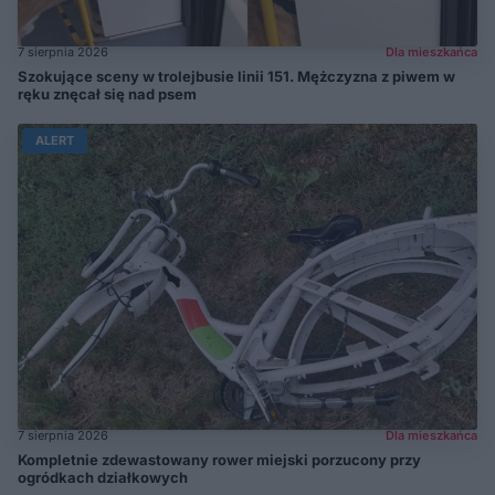
7 sierpnia 2026
Dla mieszkańca
Szokujące sceny w trolejbusie linii 151. Mężczyzna z piwem w
ręku znęcał się nad psem
ALERT
7 sierpnia 2026
Dla mieszkańca
Kompletnie zdewastowany rower miejski porzucony przy
ogródkach działkowych