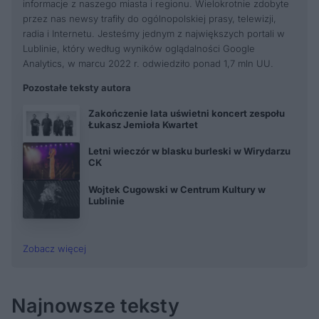
informacje z naszego miasta i regionu. Wielokrotnie zdobyte
przez nas newsy trafiły do ogólnopolskiej prasy, telewizji,
radia i Internetu. Jesteśmy jednym z największych portali w
Lublinie, który według wyników oglądalności Google
Analytics, w marcu 2022 r. odwiedziło ponad 1,7 mln UU.
Pozostałe teksty autora
Zakończenie lata uświetni koncert zespołu
Łukasz Jemioła Kwartet
Letni wieczór w blasku burleski w Wirydarzu
CK
Wojtek Cugowski w Centrum Kultury w
Lublinie
Zobacz więcej
Najnowsze teksty