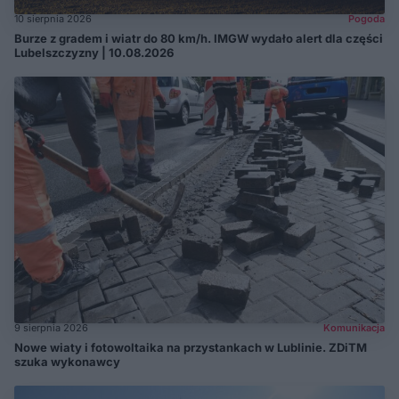
10 sierpnia 2026
Pogoda
Burze z gradem i wiatr do 80 km/h. IMGW wydało alert dla części
Lubelszczyzny | 10.08.2026
9 sierpnia 2026
Komunikacja
Nowe wiaty i fotowoltaika na przystankach w Lublinie. ZDiTM
szuka wykonawcy