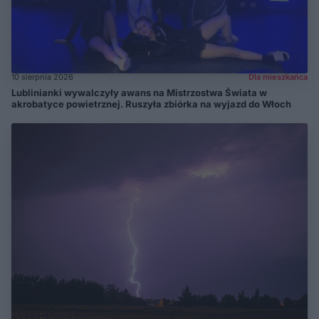
10 sierpnia 2026
Dla mieszkańca
Lublinianki wywalczyły awans na Mistrzostwa Świata w
akrobatyce powietrznej. Ruszyła zbiórka na wyjazd do Włoch