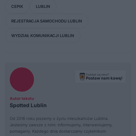
CEPIK
LUBLIN
REJESTRACJA SAMOCHODU LUBLIN
WYDZIAŁ KOMUNIKACJI LUBLIN
Podobał się tekst?
Postaw nam kawę!
Autor tekstu
Spotted Lublin
Od 2016 roku piszemy o życiu mieszkańców Lublina.
Jesteśmy zawsze z nimi: informujemy, interweniujemy,
pomagamy. Każdego dnia dostarczamy czytelnikom