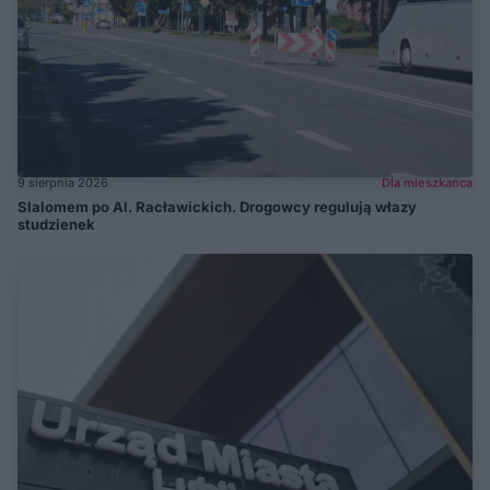
9 sierpnia 2026
Dla mieszkańca
Slalomem po Al. Racławickich. Drogowcy regulują włazy
studzienek