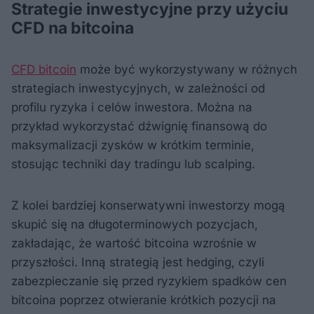
Strategie inwestycyjne przy użyciu
CFD na bitcoina
CFD bitcoin
może być wykorzystywany w różnych
strategiach inwestycyjnych, w zależności od
profilu ryzyka i celów inwestora. Można na
przykład wykorzystać dźwignię finansową do
maksymalizacji zysków w krótkim terminie,
stosując techniki day tradingu lub scalping.
Z kolei bardziej konserwatywni inwestorzy mogą
skupić się na długoterminowych pozycjach,
zakładając, że wartość bitcoina wzrośnie w
przyszłości. Inną strategią jest hedging, czyli
zabezpieczanie się przed ryzykiem spadków cen
bitcoina poprzez otwieranie krótkich pozycji na