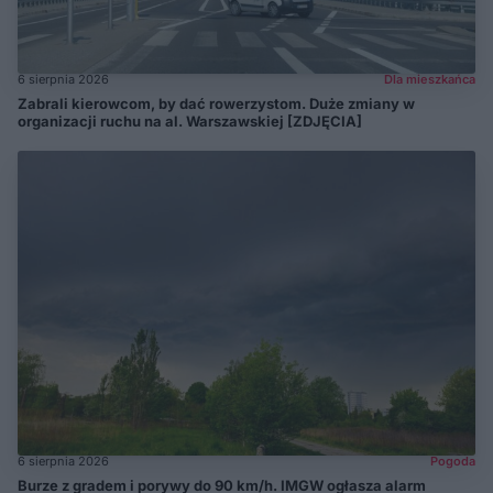
6 sierpnia 2026
Dla mieszkańca
Zabrali kierowcom, by dać rowerzystom. Duże zmiany w
organizacji ruchu na al. Warszawskiej [ZDJĘCIA]
6 sierpnia 2026
Pogoda
Burze z gradem i porywy do 90 km/h. IMGW ogłasza alarm