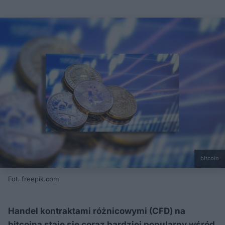
bitcoin
Fot. freepik.com
Handel kontraktami różnicowymi (CFD) na
bitcoina staje się coraz bardziej popularny wśród