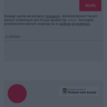
Dodając opinię akceptujesz
regulamin
. Administratorem Twoich
danych osobowych jest Grupa Spotted Sp. z o.o.. Szczegóły
przetwarzania danych znajdują się w
polityce prywatności
.
0
OPINII
Podobał się tekst?
Postaw nam kawę!