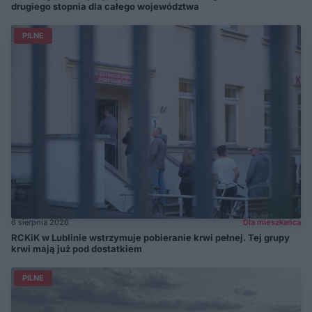
drugiego stopnia dla całego województwa
PILNE
6 sierpnia 2026
Dla mieszkańca
RCKiK w Lublinie wstrzymuje pobieranie krwi pełnej. Tej grupy
krwi mają już pod dostatkiem
PILNE