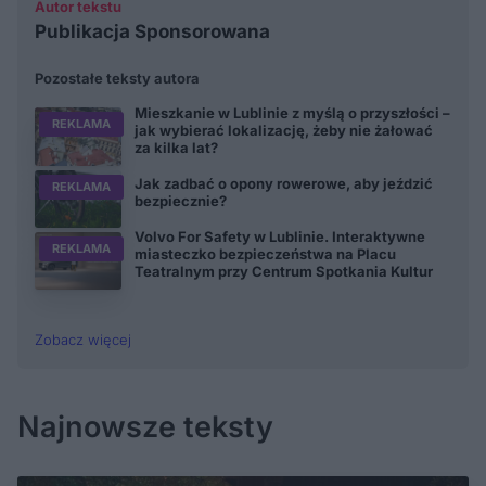
Autor tekstu
Publikacja Sponsorowana
Pozostałe teksty autora
Mieszkanie w Lublinie z myślą o przyszłości –
REKLAMA
jak wybierać lokalizację, żeby nie żałować
za kilka lat?
Jak zadbać o opony rowerowe, aby jeździć
REKLAMA
bezpiecznie?
Volvo For Safety w Lublinie. Interaktywne
REKLAMA
miasteczko bezpieczeństwa na Placu
Teatralnym przy Centrum Spotkania Kultur
Zobacz więcej
Najnowsze teksty