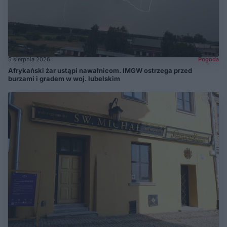
5 sierpnia 2026
Pogoda
Afrykański żar ustąpi nawałnicom. IMGW ostrzega przed
burzami i gradem w woj. lubelskim