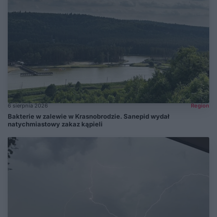
6 sierpnia 2026
Region
Bakterie w zalewie w Krasnobrodzie. Sanepid wydał
natychmiastowy zakaz kąpieli