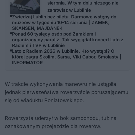
sierpnia. W tym dniu niczego nie
załatwisz w Lublinie
Zwiedzaj Lublin bez biletu. Darmowe wstępy do
muzeów w tygodniu 10-14 sierpnia | ZAMEK,
SKANSEN, MAJDANEK
Ponad 60 tysięcy osób pod Zamkiem i
organizacyjny paraliż. Tak wyglądał koncert Lato z
Radiem i TVP w Lublinie
Lato z Radiem 2026 w Lublinie. Kto wystąpi? O
której zagra Skolim, Sarsa, Viki Gabor, Smolasty |
INFORMATOR
W trakcie wykonywania manewru nie ustąpiła
jednak pierwszeństwa rowerzyście poruszającemu
się od wiaduktu Poniatowskiego.
Rowerzysta uderzył w bok samochodu, tuż na
oznakowanym przejeździe dla rowerów.