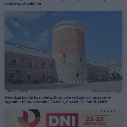
załatwisz w Lublinie
9 sierpnia 2026
Przewodnik miejski
Zwiedzaj Lublin bez biletu. Darmowe wstępy do muzeów w
tygodniu 10-14 sierpnia | ZAMEK, SKANSEN, MAJDANEK