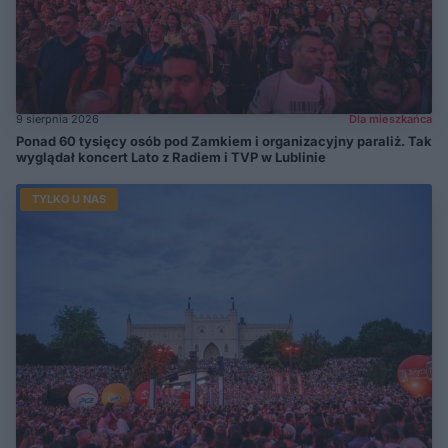
9 sierpnia 2026
Dla mieszkańca
Ponad 60 tysięcy osób pod Zamkiem i organizacyjny paraliż. Tak
wyglądał koncert Lato z Radiem i TVP w Lublinie
TYLKO U NAS