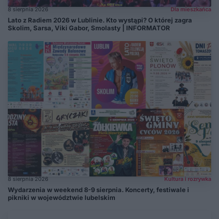
8 sierpnia 2026
Dla mieszkańca
Lato z Radiem 2026 w Lublinie. Kto wystąpi? O której zagra
Skolim, Sarsa, Viki Gabor, Smolasty | INFORMATOR
8 sierpnia 2026
Kultura i rozrywka
Wydarzenia w weekend 8-9 sierpnia. Koncerty, festiwale i
pikniki w województwie lubelskim