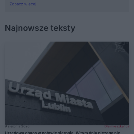
Zobacz więcej
Najnowsze teksty
9 sierpnia 2026
Dla mieszkańca
Urzędowy chaos w połowie sierpnia. W tym dniu niczego nie