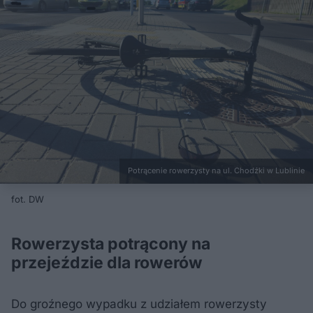
Potrącenie rowerzysty na ul. Chodźki w Lublinie
fot. DW
Rowerzysta potrącony na
przejeździe dla rowerów
Do groźnego wypadku z udziałem rowerzysty