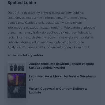
Spotted Lublin
Od 2016 roku piszemy o życiu mieszkańców Lublina.
Jesteśmy zawsze z nimi: informujemy, interweniujemy,
pomagamy. Każdego dnia dostarczamy czytelnikom
informacje z naszego miasta i regionu. Wielokrotnie zdobyte
przez nas newsy trafiły do ogólnopolskiej prasy, telewizji,
radia i Internetu. Jesteśmy jednym z największych portali w
Lublinie, który według wyników oglądalności Google
Analytics, w marcu 2022 r. odwiedziło ponad 1,7 mln UU.
Pozostałe teksty autora
Zakończenie lata uświetni koncert zespołu
Łukasz Jemioła Kwartet
Letni wieczór w blasku burleski w Wirydarzu
CK
Wojtek Cugowski w Centrum Kultury w
Lublinie