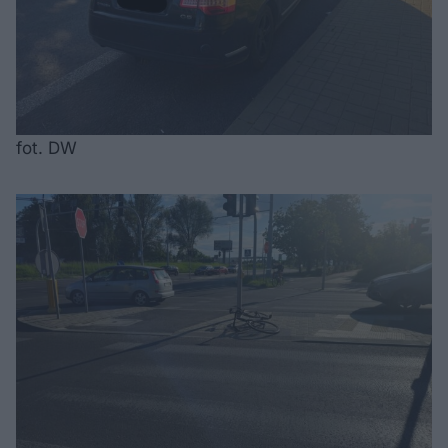
fot. DW