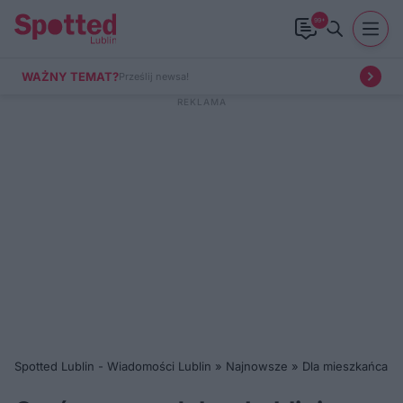
99+
WAŻNY TEMAT?
Prześlij newsa!
Spotted Lublin - Wiadomości Lublin
»
Najnowsze
»
Dla mieszkańca
»