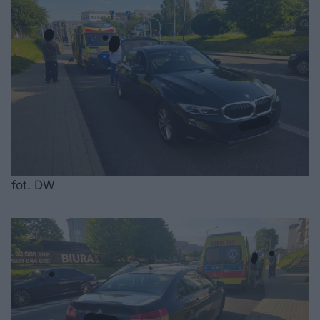
fot. DW