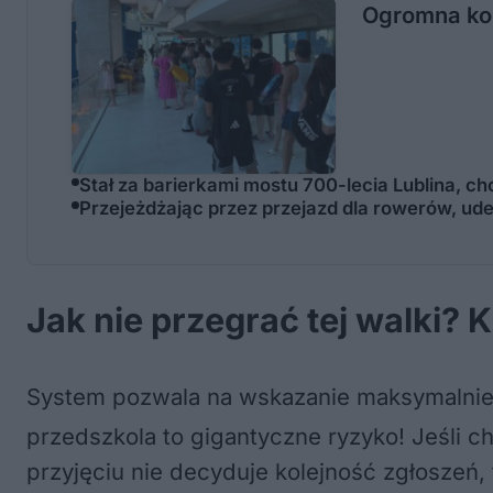
Ogromna kol
Stał za barierkami mostu 700-lecia Lublina, ch
Przejeżdżając przez przejazd dla rowerów, uder
Jak nie przegrać tej walki? 
System pozwala na wskazanie maksymalnie
przedszkola to gigantyczne ryzyko! Jeśli 
przyjęciu nie decyduje kolejność zgłoszeń