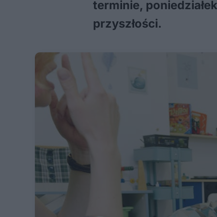
terminie, poniedziałe
przyszłości.