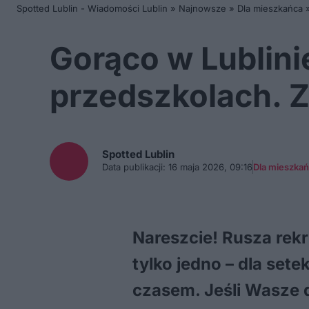
Spotted Lublin - Wiadomości Lublin
»
Najnowsze
»
Dla mieszkańca
Gorąco w Lublini
przedszkolach. 
Spotted
Lublin
Data publikacji:
16 maja 2026, 09:16
Dla mieszka
Nareszcie! Rusza rekr
tylko jedno – dla set
czasem. Jeśli Wasze 