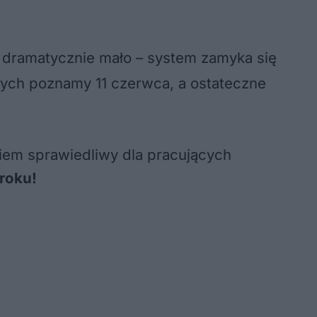
 dramatycznie mało – system zamyka się
nych poznamy 11 czerwca, a ostateczne
niem sprawiedliwy dla pracujących
roku!