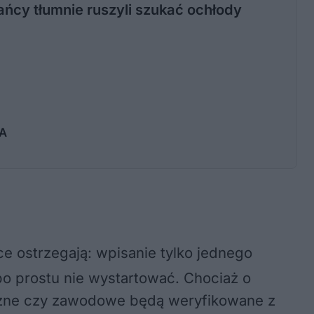
ńcy tłumnie ruszyli szukać ochłody
IA
ce ostrzegają: wpisanie tylko jednego
po prostu nie wystartować
. Chociaż o
łeczne czy zawodowe będą weryfikowane z