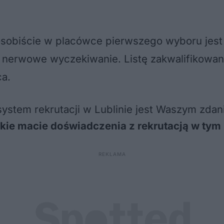
osobiście w placówce pierwszego wyboru jest
i nerwowe wyczekiwanie. Listę zakwalifikowa
ca
.
system rekrutacji w Lublinie jest Waszym zda
kie macie doświadczenia z rekrutacją w tym 