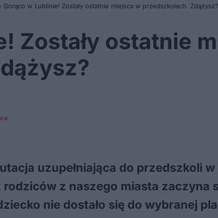
»
Gorąco w Lublinie! Zostały ostatnie miejsca w przedszkolach. Zdążysz
e! Zostały ostatnie m
Zdążysz?
ńca
utacja uzupełniająca do przedszkoli w 
ek rodziców z naszego miasta zaczyna s
dziecko nie dostało się do wybranej p