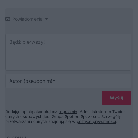
Powiadomienia
Au
(p
Dodając opinię akceptujesz
regulamin
. Administratorem Twoich
danych osobowych jest Grupa Spotted Sp. z o.o.. Szczegóły
przetwarzania danych znajdują się w
polityce prywatności
.