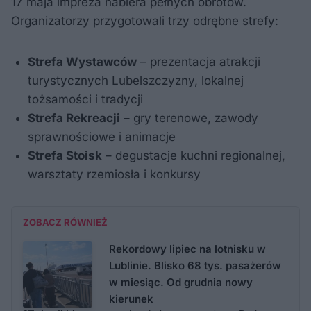
17 maja impreza nabiera pełnych obrotów.
Organizatorzy przygotowali trzy odrębne strefy:
Strefa Wystawców
– prezentacja atrakcji
turystycznych Lubelszczyzny, lokalnej
tożsamości i tradycji
Strefa Rekreacji
– gry terenowe, zawody
sprawnościowe i animacje
Strefa Stoisk
– degustacje kuchni regionalnej,
warsztaty rzemiosła i konkursy
ZOBACZ RÓWNIEŻ
Rekordowy lipiec na lotnisku w
Lublinie. Blisko 68 tys. pasażerów
w miesiąc. Od grudnia nowy
kierunek