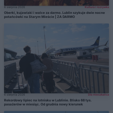
6 sierpnia 2026
Kultura i rozrywka
Oberki, kujawiaki i walce za darmo. Lublin szykuje dwie nocne
potańcówki na Starym Mieście | ZA DARMO
6 sierpnia 2026
Dla mieszkańca
Rekordowy lipiec na lotnisku w Lublinie. Blisko 68 tys.
pasażerów w miesiąc. Od grudnia nowy kierunek