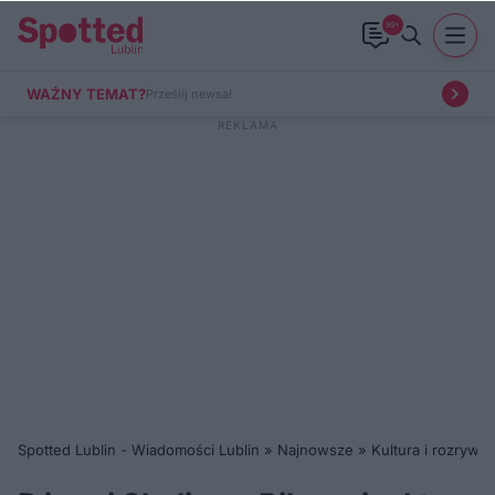
99+
WAŻNY TEMAT?
Prześlij newsa!
Spotted Lublin - Wiadomości Lublin
»
Najnowsze
»
Kultura i rozrywka