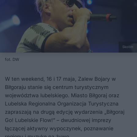
Skolim
fot. DW
W ten weekend, 16 i 17 maja, Zalew Bojary w
Biłgoraju stanie się centrum turystycznym
województwa lubelskiego. Miasto Biłgoraj oraz
Lubelska Regionalna Organizacja Turystyczna
zapraszają na drugą edycję wydarzenia „Biłgoraj
Go! Lubelskie Flow!” – dwudniowej imprezy
łączącej aktywny wypoczynek, poznawanie
regionu i muzykę na żywo.