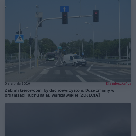
6 sierpnia 2026
Dla mieszkańca
Zabrali kierowcom, by dać rowerzystom. Duże zmiany w
organizacji ruchu na al. Warszawskiej [ZDJĘCIA]