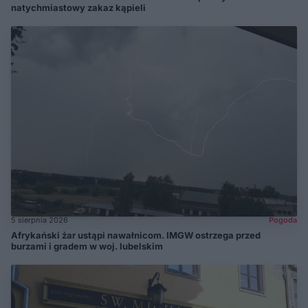
natychmiastowy zakaz kąpieli
5 sierpnia 2026
Pogoda
Afrykański żar ustąpi nawałnicom. IMGW ostrzega przed
burzami i gradem w woj. lubelskim