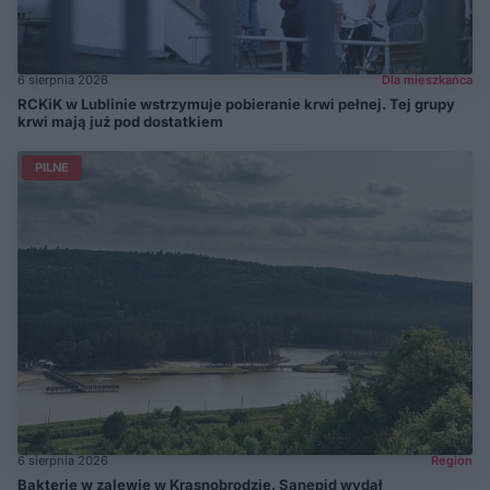
6 sierpnia 2026
Dla mieszkańca
RCKiK w Lublinie wstrzymuje pobieranie krwi pełnej. Tej grupy
krwi mają już pod dostatkiem
PILNE
6 sierpnia 2026
Region
Bakterie w zalewie w Krasnobrodzie. Sanepid wydał