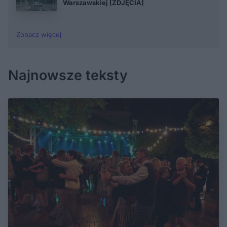
Warszawskiej [ZDJĘCIA]
Zobacz więcej
Najnowsze teksty