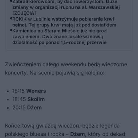
Zabrali kierowcom, by dać rowerzystom. Duże
zmiany w organizacji ruchu na al. Warszawskiej
[ZDJĘCIA]
RCKiK w Lublinie wstrzymuje pobieranie krwi
pełnej. Tej grupy krwi mają już pod dostatkiem
Kamienica na Starym Mieście już nie grozi
zawaleniem. Dwa znane lokale wznowią
działalność po ponad 1,5-rocznej przerwie
Zwieńczeniem całego weekendu będą wieczorne
koncerty. Na scenie pojawią się kolejno:
18:15
Woners
18:45
Skolim
20:15
Dżem
Koncertową gwiazdą wieczoru będzie legenda
polskiego bluesa i rocka –
Dżem
, który od dekad