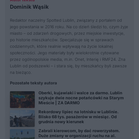
Dominik Wąsik
Redaktor naczelny Spotted Lublin, związany z portalem od
jego powstania w 2016 roku. Na co dzień śledzi to, czym żyje
miasto – od zdarzeń drogowych, przez miejskie inwestycje,
po historie mieszkańców. Specjalizuje się w sprawach
codziennych, które realnie wpływają na życie lokalnej
społeczności. Jego materiały były wielokrotnie cytowane
przez ogólnopolskie media, m.in. Onet, Interię i RMF24. Zna
Lublin od podszewki – i stara się, by mieszkańcy byli zawsze
na bieżąco.
Pozostałe teksty autora
Oberki, kujawiaki i walce za darmo. Lublin
szykuje dwie nocne potańcówki na Starym
Mieście | ZA DARMO
Rekordowy lipiec na lotnisku w Lublinie.
Blisko 68 tys. pasażerów w miesiąc. Od
grudnia nowy kierunek
Zabrali kierowcom, by dać rowerzystom.
Duże zmiany w organizacji ruchu na al.