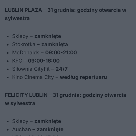
LUBLIN PLAZA – 31 grudnia: godziny otwarcia w
sylwestra
Sklepy –
zamknięte
Stokrotka –
zamknięta
McDonalds –
09:00-21:00
KFC –
09:00-16:00
Siłownia CityFit –
24/7
Kino Cinema City –
według repertuaru
FELICITY LUBLIN – 31 grudnia: godziny otwarcia
w sylwestra
Sklepy –
zamknięte
Auchan –
zamknięte