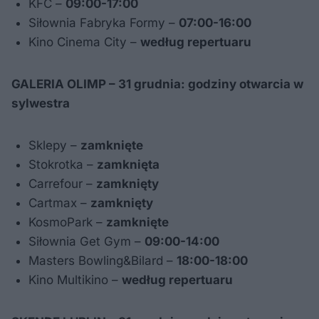
KFC –
09:00-17:00
Siłownia Fabryka Formy –
07:00-16:00
Kino Cinema City –
według repertuaru
GALERIA OLIMP – 31 grudnia: godziny otwarcia w
sylwestra
Sklepy –
zamknięte
Stokrotka –
zamknięta
Carrefour –
zamknięty
Cartmax –
zamknięty
KosmoPark –
zamknięte
Siłownia Get Gym –
09:00-14:00
Masters Bowling&Bilard –
18:00-18:00
Kino Multikino –
według repertuaru