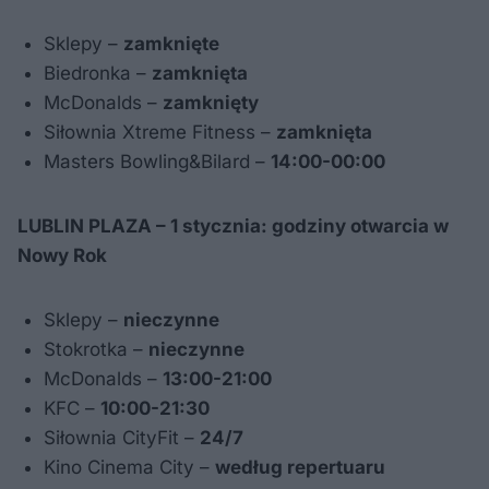
Sklepy –
zamknięte
Biedronka –
zamknięta
McDonalds –
zamknięty
Siłownia Xtreme Fitness –
zamknięta
Masters Bowling&Bilard –
14:00-00:00
LUBLIN PLAZA –
1 stycznia
: godziny otwarcia w
Nowy Rok
Sklepy –
nieczynne
Stokrotka –
nieczynne
McDonalds –
13:00-21:00
KFC –
10:00-21:30
Siłownia CityFit –
24/7
Kino Cinema City –
według repertuaru