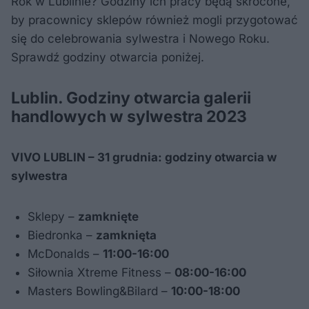
Rok w Lublinie? Godziny ich pracy będą skrócone,
by pracownicy sklepów również mogli przygotować
się do celebrowania sylwestra i Nowego Roku.
Sprawdź godziny otwarcia poniżej.
Lublin. Godziny otwarcia galerii
handlowych w sylwestra 2023
VIVO LUBLIN – 31 grudnia: godziny otwarcia w
sylwestra
Sklepy –
zamknięte
Biedronka –
zamknięta
McDonalds –
11:00-16:00
Siłownia Xtreme Fitness –
08:00-16:00
Masters Bowling&Bilard –
10:00-18:00