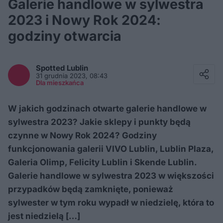
Galerie handlowe w sylwestra
2023 i Nowy Rok 2024:
godziny otwarcia
Facebook
Twitter / X
Spotted
Lublin
E-mail
31 grudnia 2023, 08:43
Messenger
Dla mieszkańca
Whatsapp
Kopiuj link
W jakich godzinach otwarte galerie handlowe w
sylwestra 2023? Jakie sklepy i punkty będą
czynne w Nowy Rok 2024? Godziny
funkcjonowania galerii VIVO Lublin, Lublin Plaza,
Galeria Olimp, Felicity Lublin i Skende Lublin.
Galerie handlowe w sylwestra 2023 w większości
przypadków będą zamknięte, ponieważ
sylwester w tym roku wypadł w niedzielę, która to
jest niedzielą […]