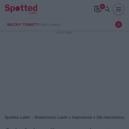
99+
WAŻNY TEMAT?
Prześlij newsa!
Spotted Lublin - Wiadomości Lublin
»
Najnowsze
»
Dla mieszkańca
»