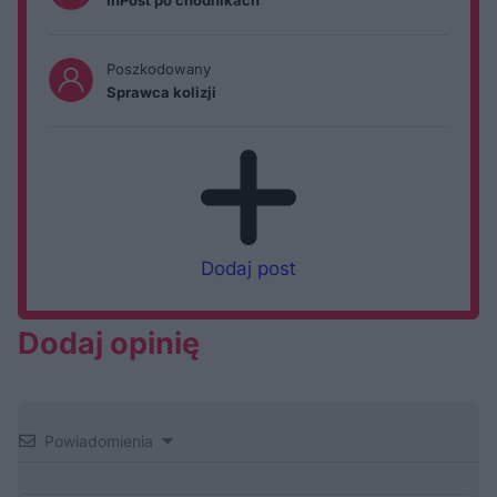
InPost po chodnikach
Poszkodowany
Sprawca kolizji
Dodaj post
Dodaj opinię
Powiadomienia