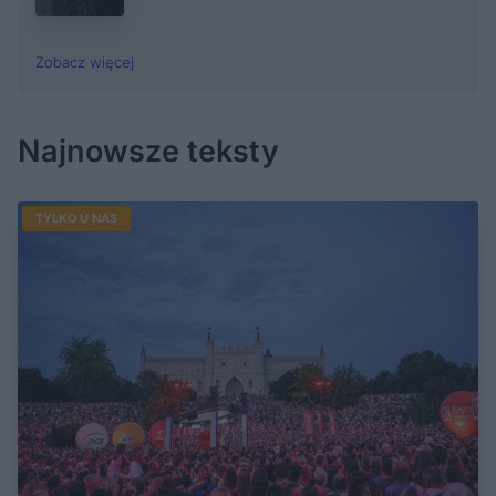
Zobacz więcej
Najnowsze teksty
TYLKO U NAS