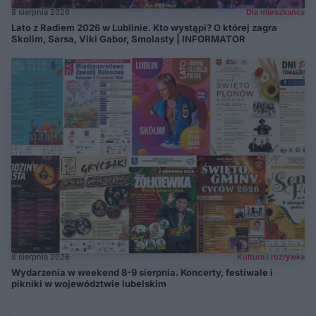
8 sierpnia 2026
Dla mieszkańca
Lato z Radiem 2026 w Lublinie. Kto wystąpi? O której zagra
Skolim, Sarsa, Viki Gabor, Smolasty | INFORMATOR
8 sierpnia 2026
Kultura i rozrywka
Wydarzenia w weekend 8-9 sierpnia. Koncerty, festiwale i
pikniki w województwie lubelskim