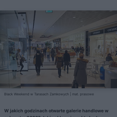
Black Weekend w Tarasach Zamkowych | mat. prasowe
W jakich godzinach otwarte galerie handlowe w