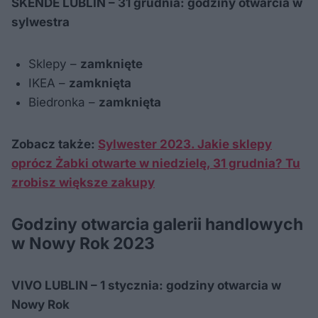
SKENDE LUBLIN – 31 grudnia: godziny otwarcia w
sylwestra
Sklepy –
zamknięte
IKEA –
zamknięta
Biedronka –
zamknięta
Zobacz także:
Sylwester 2023. Jakie sklepy
oprócz Żabki otwarte w niedzielę, 31 grudnia? Tu
zrobisz większe zakupy
Godziny otwarcia galerii handlowych
w Nowy Rok 2023
VIVO LUBLIN – 1 stycznia: godziny otwarcia w
Nowy Rok