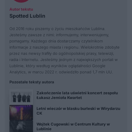
Autor tekstu
Spotted Lublin
Od 2016 roku piszemy o życiu mieszkańców Lublina.
Jesteśmy zawsze z nimi: informujemy, interweniujemy,
pomagamy. Każdego dnia dostarczamy czytelnikom
informacje z naszego miasta i regionu. Wielokrotnie zdobyte
przez nas newsy trafiły do ogólnopolskiej prasy, telewizji,
radia i Internetu. Jesteśmy jednym z największych portali w
Lublinie, który według wyników oglądalności Google
Analytics, w marcu 2022 r. odwiedziło ponad 1,7 mln UU.
Pozostałe teksty autora
Zakończenie lata uświetni koncert zespołu
Łukasz Jemioła Kwartet
Letni wieczór w blasku burleski w Wirydarzu
CK
Wojtek Cugowski w Centrum Kultury w
Lublinie