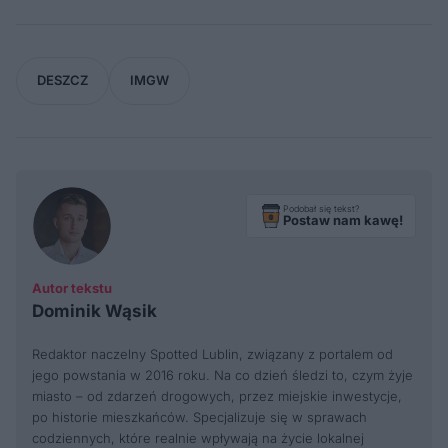
DESZCZ
IMGW
Podobał się tekst?
Postaw nam kawę!
Autor tekstu
Dominik Wąsik
Redaktor naczelny Spotted Lublin, związany z portalem od
jego powstania w 2016 roku. Na co dzień śledzi to, czym żyje
miasto – od zdarzeń drogowych, przez miejskie inwestycje,
po historie mieszkańców. Specjalizuje się w sprawach
codziennych, które realnie wpływają na życie lokalnej