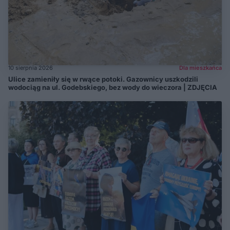
10 sierpnia 2026
Dla mieszkańca
Ulice zamieniły się w rwące potoki. Gazownicy uszkodzili
wodociąg na ul. Godebskiego, bez wody do wieczora | ZDJĘCIA