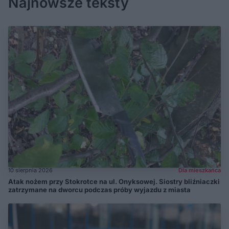
Najnowsze teksty
10 sierpnia 2026
Dla mieszkańca
Atak nożem przy Stokrotce na ul. Onyksowej. Siostry bliźniaczki
zatrzymane na dworcu podczas próby wyjazdu z miasta