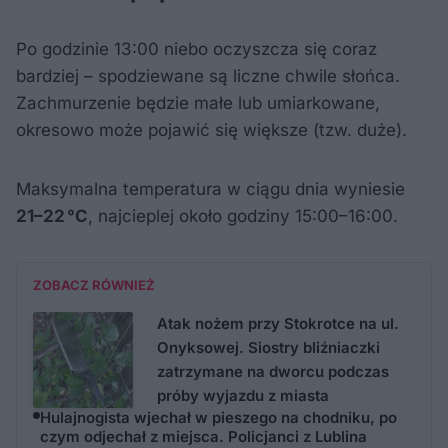
Po godzinie 13:00 niebo oczyszcza się coraz
bardziej – spodziewane są liczne chwile słońca.
Zachmurzenie będzie małe lub umiarkowane,
okresowo może pojawić się większe (tzw. duże).
Maksymalna temperatura w ciągu dnia wyniesie
21–22 °C
, najcieplej około godziny 15:00–16:00.
ZOBACZ RÓWNIEŻ
Atak nożem przy Stokrotce na ul.
Onyksowej. Siostry bliźniaczki
zatrzymane na dworcu podczas
próby wyjazdu z miasta
Hulajnogista wjechał w pieszego na chodniku, po
czym odjechał z miejsca. Policjanci z Lublina