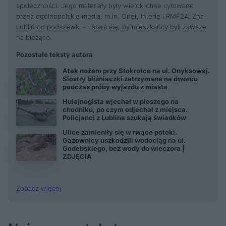
społeczności. Jego materiały były wielokrotnie cytowane
przez ogólnopolskie media, m.in. Onet, Interię i RMF24. Zna
Lublin od podszewki – i stara się, by mieszkańcy byli zawsze
na bieżąco.
Pozostałe teksty autora
Atak nożem przy Stokrotce na ul. Onyksowej.
Siostry bliźniaczki zatrzymane na dworcu
podczas próby wyjazdu z miasta
Hulajnogista wjechał w pieszego na
chodniku, po czym odjechał z miejsca.
Policjanci z Lublina szukają świadków
Ulice zamieniły się w rwące potoki.
Gazownicy uszkodzili wodociąg na ul.
Godebskiego, bez wody do wieczora |
ZDJĘCIA
Zobacz więcej