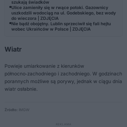
szukają świadków
Ulice zamieniły się w rwące potoki. Gazownicy
uszkodzili wodociąg na ul. Godebskiego, bez wody
do wieczora | ZDJĘCIA
Nie bądź obojętny. Lublin sprzeciwił się fali hejtu
wobec Ukraińców w Polsce | ZDJĘCIA
Wiatr
Powieje umiarkowanie z kierunków
północno‑zachodniego i zachodniego. W godzinach
porannych możliwe są porywy, jednak w ciągu dnia
wiatr osłabnie.
Źródło:
IMGW