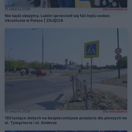
10 sierpnia 2026
Dla mieszkańca
Nie bądź obojętny. Lublin sprzeciwił się fali hejtu wobec
Ukraińców w Polsce | ZDJĘCIA
10 sierpnia 2026
Dla mieszkańca
163 tysiące złotych na bezpieczniejsze przejścia dla pieszych na
al. Tysiąclecia i al. Andersa