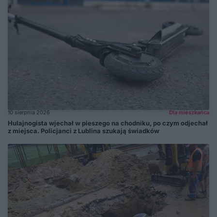
10 sierpnia 2026
Dla mieszkańca
Hulajnogista wjechał w pieszego na chodniku, po czym odjechał
z miejsca. Policjanci z Lublina szukają świadków