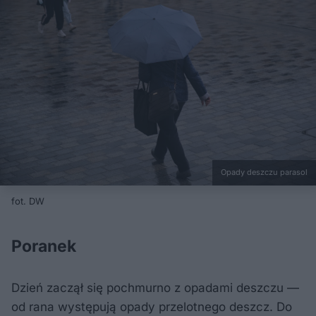
Opady deszczu parasol
fot. DW
Poranek
Dzień zaczął się pochmurno z opadami deszczu —
od rana występują opady przelotnego deszcz. Do