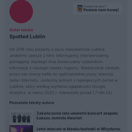
Podobał się tekst?
Postaw nam kawę!
Autor tekstu
Spotted Lublin
Od 2016 roku piszemy o życiu mieszkańców Lublina.
Jesteśmy zawsze z nimi: informujemy, interweniujemy,
pomagamy. Każdego dnia dostarczamy czytelnikom
informacje z naszego miasta i regionu. Wielokrotnie zdobyte
przez nas newsy trafiły do ogólnopolskiej prasy, telewizji,
radia i Internetu. Jesteśmy jednym z największych portali w
Lublinie, który według wyników oglądalności Google
Analytics, w marcu 2022 r. odwiedziło ponad 1,7 mln UU.
Pozostałe teksty autora
Zakończenie lata uświetni koncert zespołu
Łukasz Jemioła Kwartet
Letni wieczór w blasku burleski w Wirydarzu