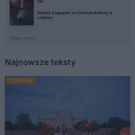
CK
Wojtek Cugowski w Centrum Kultury w
Lublinie
Zobacz więcej
Najnowsze teksty
TYLKO U NAS