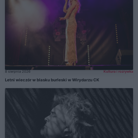
8 sierpnia 2026
Kultura i rozrywka
Letni wieczór w blasku burleski w Wirydarzu CK