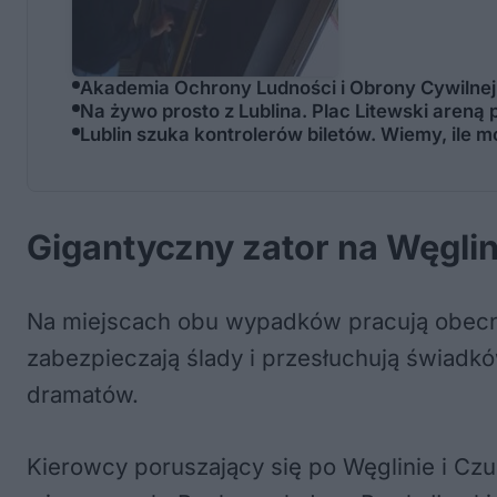
Akademia Ochrony Ludności i Obrony Cywilnej w
Na żywo prosto z Lublina. Plac Litewski aren
Lublin szuka kontrolerów biletów. Wiemy, ile 
Gigantyczny zator na Węgli
Na miejscach obu wypadków pracują obecnie
zabezpieczają ślady i przesłuchują świadk
dramatów.
Kierowcy poruszający się po Węglinie i Cz