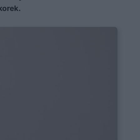
korek.