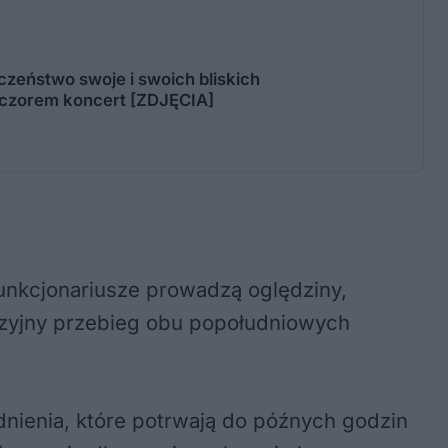
czeństwo swoje i swoich bliskich
ieczorem koncert [ZDJĘCIA]
unkcjonariusze prowadzą oględziny,
cyzyjny przebieg obu popołudniowych
nienia, które potrwają do późnych godzin