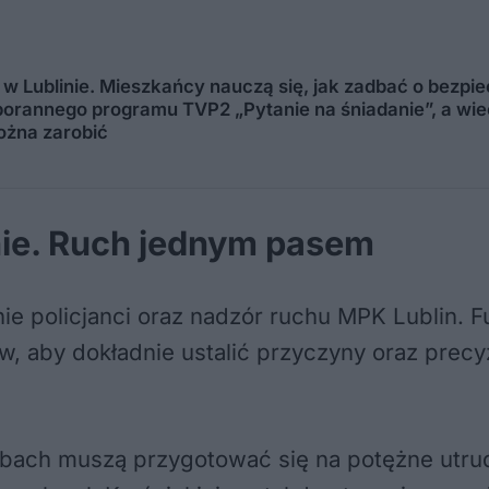
 Lublinie. Mieszkańcy nauczą się, jak zadbać o bezpie
ą porannego programu TVP2 „Pytanie na śniadanie”, a w
można zarobić
nie. Ruch jednym pasem
 policjanci oraz nadzór ruchu MPK Lublin. F
ów, aby dokładnie ustalić przyczyny oraz pre
ubach muszą przygotować się na potężne utrud