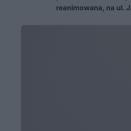
reanimowana, na ul. J