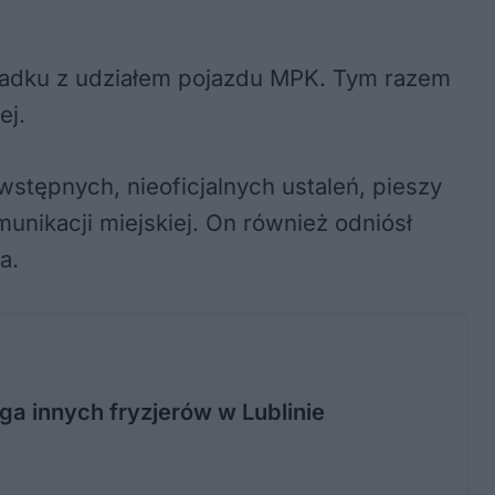
ypadku z udziałem pojazdu MPK. Tym razem
ej.
stępnych, nieoficjalnych ustaleń, pieszy
nikacji miejskiej. On również odniósł
a.
ega innych fryzjerów w Lublinie