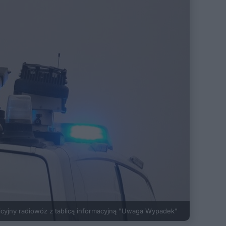
icyjny radiowóz z tablicą informacyjną "Uwaga Wypadek"