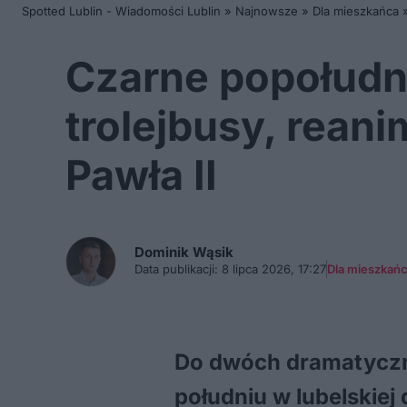
Spotted Lublin - Wiadomości Lublin
»
Najnowsze
»
Dla mieszkańca
Czarne popołudni
trolejbusy, reani
Pawła II
Dominik
Wąsik
Data publikacji:
8 lipca 2026, 17:27
Dla mieszkań
Do dwóch dramatyczny
południu w lubelskiej