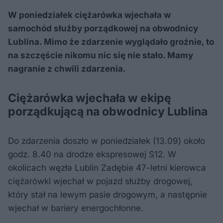
W poniedziałek ciężarówka wjechała w
samochód służby porządkowej na obwodnicy
Lublina. Mimo że zdarzenie wyglądało groźnie, to
na szczęście nikomu nic się nie stało. Mamy
nagranie z chwili zdarzenia.
Ciężarówka wjechała w ekipę
porządkującą na obwodnicy Lublina
Do zdarzenia doszło w poniedziałek (13.09) około
godz. 8.40 na drodze ekspresowej S12. W
okolicach węzła Lublin Zadębie 47-letni kierowca
ciężarówki wjechał w pojazd służby drogowej,
który stał na lewym pasie drogowym, a następnie
wjechał w bariery energochłonne.