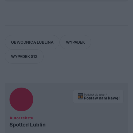
OBWODNICA LUBLINA
WYPADEK
WYPADEK S12
Podobał się tekst?
Postaw nam kawę!
Autor tekstu
Spotted Lublin