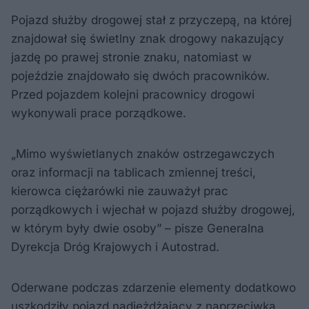
Pojazd służby drogowej stał z przyczepą, na której
znajdował się świetlny znak drogowy nakazujący
jazdę po prawej stronie znaku, natomiast w
pojeździe znajdowało się dwóch pracowników.
Przed pojazdem kolejni pracownicy drogowi
wykonywali prace porządkowe.
„Mimo wyświetlanych znaków ostrzegawczych
oraz informacji na tablicach zmiennej treści,
kierowca ciężarówki nie zauważył prac
porządkowych i wjechał w pojazd służby drogowej,
w którym były dwie osoby” – pisze Generalna
Dyrekcja Dróg Krajowych i Autostrad.
Oderwane podczas zdarzenie elementy dodatkowo
uszkodziły pojazd nadjeżdżający z naprzeciwka.