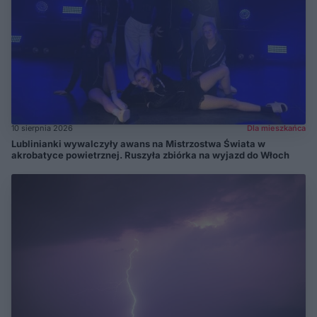
10 sierpnia 2026
Dla mieszkańca
Lublinianki wywalczyły awans na Mistrzostwa Świata w
akrobatyce powietrznej. Ruszyła zbiórka na wyjazd do Włoch