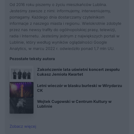
Od 2016 roku piszemy o życiu mieszkańców Lublina.
Jesteśmy zawsze z nimi: informujemy, interweniujemy,
pomagamy. Każdego dnia dostarczamy czytelnikom
informacje z naszego miasta i regionu. Wielokrotnie zdobyte
przez nas newsy trafiły do ogólnopolskiej prasy, telewizji,
radia i Internetu. Jesteśmy jednym z największych portali w
Lublinie, który według wyników oglądalności Google
Analytics, w marcu 2022 r. odwiedziło ponad 1,7 mln UU.
Pozostałe teksty autora
Zakończenie lata uświetni koncert zespołu
Łukasz Jemioła Kwartet
Letni wieczór w blasku burleski w Wirydarzu
CK
Wojtek Cugowski w Centrum Kultury w
Lublinie
Zobacz więcej