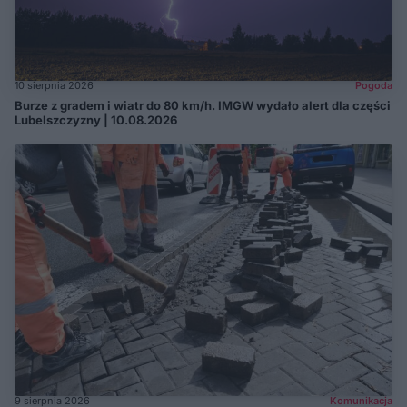
10 sierpnia 2026
Pogoda
Burze z gradem i wiatr do 80 km/h. IMGW wydało alert dla części
Lubelszczyzny | 10.08.2026
9 sierpnia 2026
Komunikacja