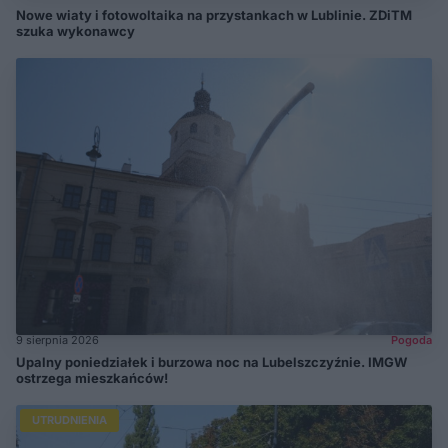
Nowe wiaty i fotowoltaika na przystankach w Lublinie. ZDiTM
szuka wykonawcy
9 sierpnia 2026
Pogoda
Upalny poniedziałek i burzowa noc na Lubelszczyźnie. IMGW
ostrzega mieszkańców!
UTRUDNIENIA