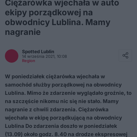
Ciężarówka wjechała w auto
ekipy porządkowej na
obwodnicy Lublina. Mamy
nagranie
Facebook
Twitter / X
Spotted
Lublin
E-mail
14 września 2021, 10:08
Messenger
Region
Whatsapp
Kopiuj link
W poniedziałek ciężarówka wjechała w
samochód służby porządkowej na obwodnicy
Lublina. Mimo że zdarzenie wyglądało groźnie, to
na szczęście nikomu nic się nie stało. Mamy
nagranie z chwili zdarzenia. Ciężarówka
wjechała w ekipę porządkującą na obwodnicy
Lublina Do zdarzenia doszło w poniedziałek
(13.09) około godz. 8.40 na drodze ekspresowej