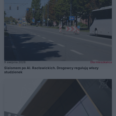
9 sierpnia 2026
Dla mieszkańca
Slalomem po Al. Racławickich. Drogowcy regulują włazy
studzienek