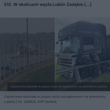
S12. W okolicach węzła Lublin Zadębie […]
Ciężarówka wjechała w pojazd służb porządkowych na obwodnicy Lublina
Ciężarówka wjechała w pojazd służb porządkowych na obwodnicy
Lublina | fot. GDDKiA, KPP Świdnik