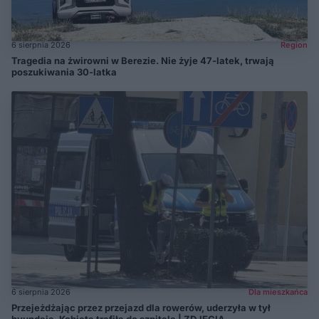
6 sierpnia 2026
Region
Tragedia na żwirowni w Berezie. Nie żyje 47-latek, trwają
poszukiwania 30-latka
6 sierpnia 2026
Dla mieszkańca
Przejeżdżając przez przejazd dla rowerów, uderzyła w tył
hyundaia. Kobieta trafiła do szpitala | ZDJĘCIA