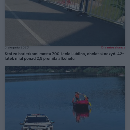
6 sierpnia 2026
Dla mieszkańca
Stał za barierkami mostu 700-lecia Lublina, chciał skoczyć. 42-
latek miał ponad 2,5 promila alkoholu