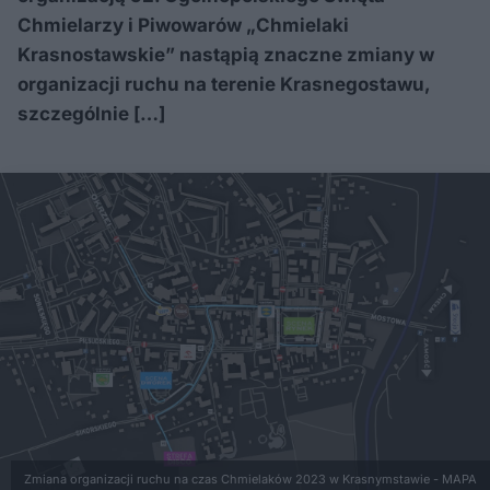
Chmielarzy i Piwowarów „Chmielaki
Krasnostawskie” nastąpią znaczne zmiany w
organizacji ruchu na terenie Krasnegostawu,
szczególnie […]
Zmiana organizacji ruchu na czas Chmielaków 2023 w Krasnymstawie - MAPA