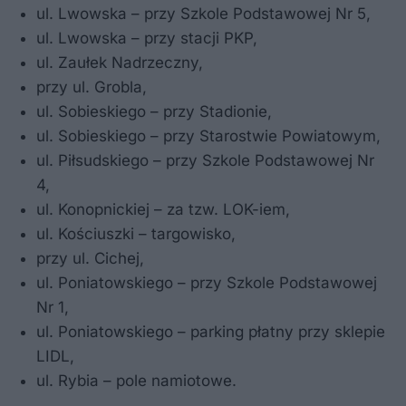
ul. Lwowska – przy Szkole Podstawowej Nr 5,
ul. Lwowska – przy stacji PKP,
ul. Zaułek Nadrzeczny,
przy ul. Grobla,
ul. Sobieskiego – przy Stadionie,
ul. Sobieskiego – przy Starostwie Powiatowym,
ul. Piłsudskiego – przy Szkole Podstawowej Nr
4,
ul. Konopnickiej – za tzw. LOK-iem,
ul. Kościuszki – targowisko,
przy ul. Cichej,
ul. Poniatowskiego – przy Szkole Podstawowej
Nr 1,
ul. Poniatowskiego – parking płatny przy sklepie
LIDL,
ul. Rybia – pole namiotowe.