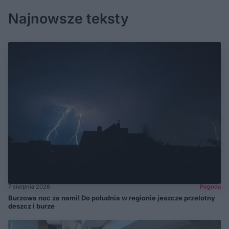
Najnowsze teksty
7 sierpnia 2026
Pogoda
Burzowa noc za nami! Do południa w regionie jeszcze przelotny
deszcz i burze