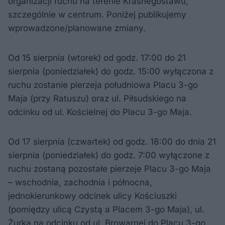
organizacji ruchu na terenie Krasnegostawu,
szczególnie w centrum. Poniżej publikujemy
wprowadzone/planowane zmiany.
Od 15 sierpnia (wtorek) od godz. 17:00 do 21
sierpnia (poniedziałek) do godz. 15:00 wyłączona z
ruchu zostanie pierzeja południowa Placu 3-go
Maja (przy Ratuszu) oraz ul. Piłsudskiego na
odcinku od ul. Kościelnej do Placu 3-go Maja.
Od 17 sierpnia (czwartek) od godz. 18:00 do dnia 21
sierpnia (poniedziałek) do godz. 7:00 wyłączone z
ruchu zostaną pozostałe pierzeje Placu 3-go Maja
– wschodnia, zachodnia i północna,
jednokierunkowy odcinek ulicy Kościuszki
(pomiędzy ulicą Czystą a Placem 3-go Maja), ul.
Żurka na odcinku od ul. Browarnej do Placu 3-go