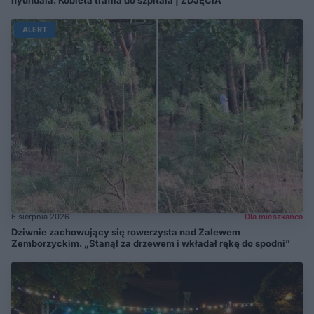
ALERT
6 sierpnia 2026
Dla mieszkańca
Dziwnie zachowujący się rowerzysta nad Zalewem
Zemborzyckim. „Stanął za drzewem i wkładał rękę do spodni”