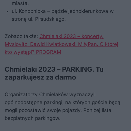
miasta,
ul. Konopnicka – będzie jednokierunkowa w
stronę ul. Piłsudskiego.
Zobacz także:
Chmielaki 2023 – koncerty.
Myslovitz, Dawid Kwiatkowski, MiłyPan. O której
kto wystąpi? PROGRAM
Chmielaki 2023 – PARKING. Tu
zaparkujesz za darmo
Organizatorzy Chmielaków wyznaczyli
ogólnodostępne parkingi, na których goście będą
mogli pozostawić swoje pojazdy. Poniżej lista
bezpłatnych parkingów.