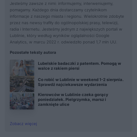
Jesteśmy zawsze z nimi: informujemy, interweniujemy,
pomagamy. Każdego dnia dostarczamy czytelnikom
informacje z naszego miasta i regionu. Wielokrotnie zdobyte
przez nas newsy trafiły do ogólnopolskiej prasy, telewizji,
radia i Internetu. Jesteśmy jednym z największych portali w
Lublinie, który według wyników oglądalności Google
Analytics, w marcu 2022 r. odwiedziło ponad 1,7 mln UU.
Pozostałe teksty autora
Lubelskie badaczki z patentem. Pomogą w
walce z rakiem piersi
Co robić w Lublinie w weekend 1-2 sierpnia.
Sprawdź najciekawsze wydarzenia
Kierowców w Lublinie czeka gorący
poniedziałek. Pielgrzymka, marsz i
zamknięte ulice
Zobacz więcej