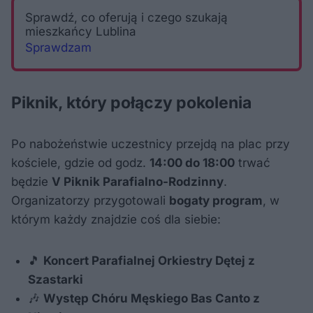
Sprawdź, co oferują i czego szukają
mieszkańcy Lublina
Sprawdzam
Piknik, który połączy pokolenia
Po nabożeństwie uczestnicy przejdą na plac przy
kościele, gdzie od godz.
14:00 do 18:00
trwać
będzie
V Piknik Parafialno-Rodzinny
.
Organizatorzy przygotowali
bogaty program
, w
którym każdy znajdzie coś dla siebie:
🎵
Koncert Parafialnej Orkiestry Dętej z
Szastarki
🎶
Występ Chóru Męskiego Bas Canto z