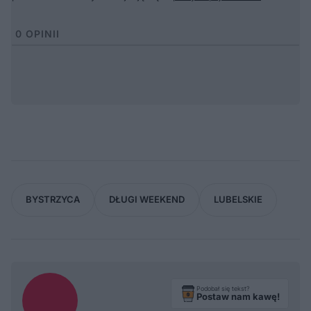
0
OPINII
BYSTRZYCA
DŁUGI WEEKEND
LUBELSKIE
Podobał się tekst?
Postaw nam kawę!