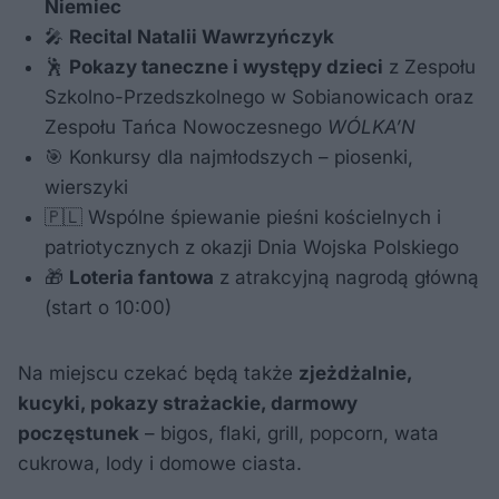
Niemiec
🎤
Recital Natalii Wawrzyńczyk
🕺
Pokazy taneczne i występy dzieci
z Zespołu
Szkolno-Przedszkolnego w Sobianowicach oraz
Zespołu Tańca Nowoczesnego
WÓLKA’N
🎯 Konkursy dla najmłodszych – piosenki,
wierszyki
🇵🇱 Wspólne śpiewanie pieśni kościelnych i
patriotycznych z okazji Dnia Wojska Polskiego
🎁
Loteria fantowa
z atrakcyjną nagrodą główną
(start o 10:00)
Na miejscu czekać będą także
zjeżdżalnie,
kucyki, pokazy strażackie, darmowy
poczęstunek
– bigos, flaki, grill, popcorn, wata
cukrowa, lody i domowe ciasta.