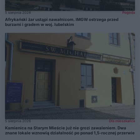
5 sierpnia 2026
Pogoda
Afrykański żar ustąpi nawałnicom. IMGW ostrzega przed
burzami i gradem w woj. lubelskim
5 sierpnia 2026
Dla mieszkańca
Kamienica na Starym Mieście już nie grozi zawaleniem. Dwa
znane lokale wznowią działalność po ponad 1,5-rocznej przerwie