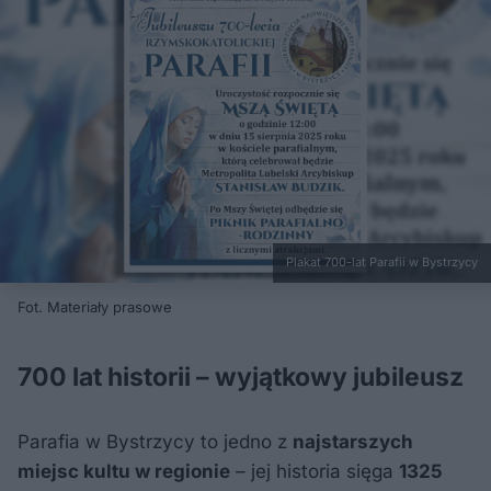
Plakat 700-lat Parafii w Bystrzycy
Fot. Materiały prasowe
700 lat historii – wyjątkowy jubileusz
Parafia w Bystrzycy to jedno z
najstarszych
miejsc kultu w regionie
– jej historia sięga
1325