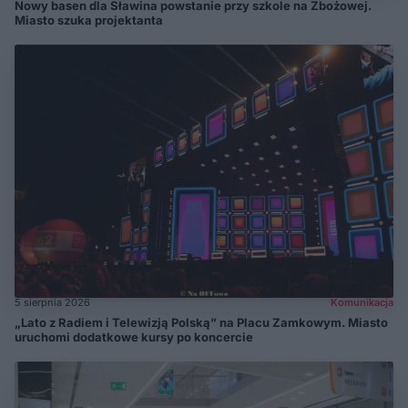
Nowy basen dla Sławina powstanie przy szkole na Zbożowej.
Miasto szuka projektanta
5 sierpnia 2026
Komunikacja
„Lato z Radiem i Telewizją Polską” na Placu Zamkowym. Miasto
uruchomi dodatkowe kursy po koncercie