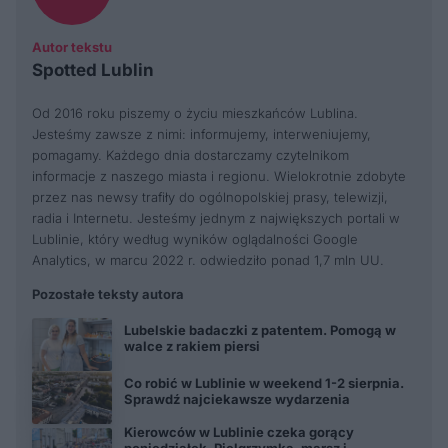
Autor tekstu
Spotted Lublin
Od 2016 roku piszemy o życiu mieszkańców Lublina.
Jesteśmy zawsze z nimi: informujemy, interweniujemy,
pomagamy. Każdego dnia dostarczamy czytelnikom
informacje z naszego miasta i regionu. Wielokrotnie zdobyte
przez nas newsy trafiły do ogólnopolskiej prasy, telewizji,
radia i Internetu. Jesteśmy jednym z największych portali w
Lublinie, który według wyników oglądalności Google
Analytics, w marcu 2022 r. odwiedziło ponad 1,7 mln UU.
Pozostałe teksty autora
Lubelskie badaczki z patentem. Pomogą w
walce z rakiem piersi
Co robić w Lublinie w weekend 1-2 sierpnia.
Sprawdź najciekawsze wydarzenia
Kierowców w Lublinie czeka gorący