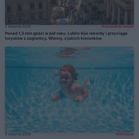
5 sierpnia 2026
Przewodnik miejski
Ponad 1,3 mln gości w pół roku. Lublin bije rekordy i przyciąga
turystów z zagranicy. Wiemy, z jakich kierunków
5 sierpnia 2026
Inwestycje