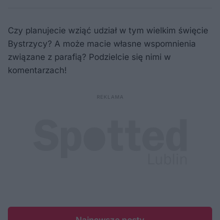
Czy planujecie wziąć udział w tym wielkim święcie
Bystrzycy? A może macie własne wspomnienia
związane z parafią? Podzielcie się nimi w
komentarzach!
Najnowsze posty