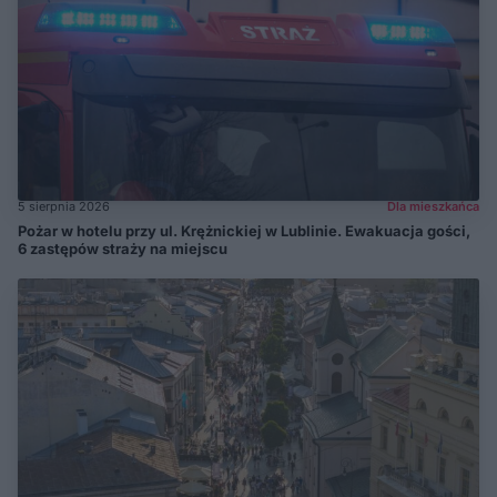
5 sierpnia 2026
Dla mieszkańca
Pożar w hotelu przy ul. Krężnickiej w Lublinie. Ewakuacja gości,
6 zastępów straży na miejscu