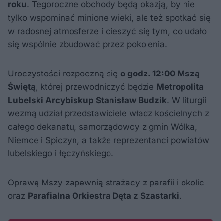
roku
. Tegoroczne obchody będą okazją, by nie
tylko wspominać minione wieki, ale też spotkać się
w radosnej atmosferze i cieszyć się tym, co udało
się wspólnie zbudować przez pokolenia.
Uroczystości rozpoczną się
o godz. 12:00 Mszą
Świętą
, której przewodniczyć będzie
Metropolita
Lubelski Arcybiskup Stanisław Budzik
. W liturgii
wezmą udział przedstawiciele władz kościelnych z
całego dekanatu, samorządowcy z gmin Wólka,
Niemce i Spiczyn, a także reprezentanci powiatów
lubelskiego i łęczyńskiego.
Oprawę Mszy zapewnią strażacy z parafii i okolic
oraz
Parafialna Orkiestra Dęta z Szastarki
.