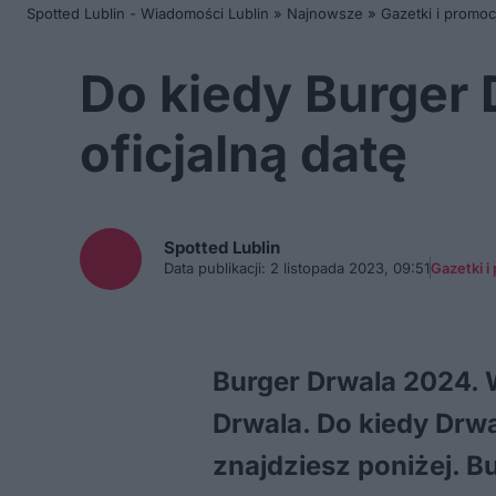
Spotted Lublin - Wiadomości Lublin
»
Najnowsze
»
Gazetki i promoc
Do kiedy Burger
oficjalną datę
Spotted
Lublin
Data publikacji:
2 listopada 2023, 09:51
Gazetki i
Burger Drwala 2024. 
Drwala. Do kiedy Drw
znajdziesz poniżej. B