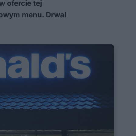
 ofercie tej
onowym menu. Drwal