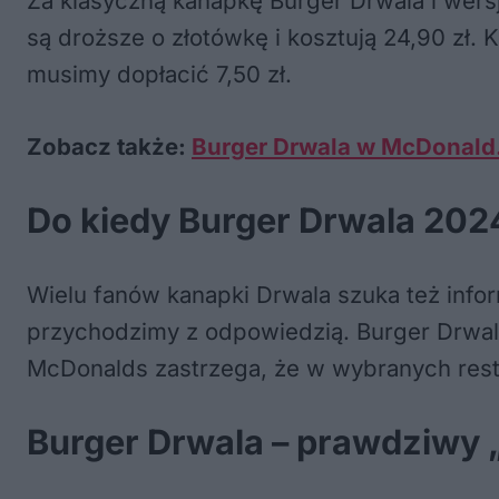
Za klasyczną kanapkę Burger Drwala i wers
są droższe o złotówkę i kosztują 24,90 zł.
musimy dopłacić 7,50 zł.
Zobacz także:
Burger Drwala w McDonald.
Do kiedy Burger Drwala 20
Wielu fanów kanapki Drwala szuka też infor
przychodzimy z odpowiedzią. Burger Drwal
McDonalds zastrzega, że w wybranych resta
Burger Drwala – prawdziwy