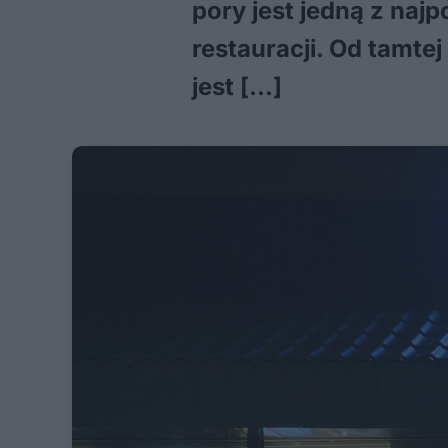
pory jest jedną z naj
restauracji. Od tamt
jest […]