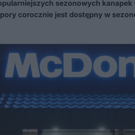
popularniejszych sezonowych kanapek w
ej pory corocznie jest dostępny w sez