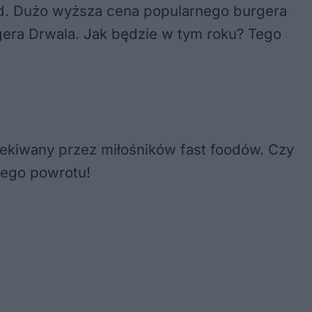
ld. Dużo wyższa cena popularnego burgera
gera Drwala. Jak będzie w tym roku? Tego
ekiwany przez miłośników fast foodów. Czy
jego powrotu!