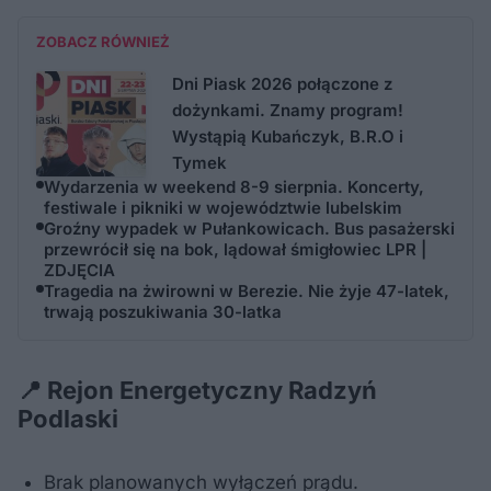
ZOBACZ RÓWNIEŻ
Dni Piask 2026 połączone z
dożynkami. Znamy program!
Wystąpią Kubańczyk, B.R.O i
Tymek
Wydarzenia w weekend 8-9 sierpnia. Koncerty,
festiwale i pikniki w województwie lubelskim
Groźny wypadek w Pułankowicach. Bus pasażerski
przewrócił się na bok, lądował śmigłowiec LPR |
ZDJĘCIA
Tragedia na żwirowni w Berezie. Nie żyje 47-latek,
trwają poszukiwania 30-latka
📍 Rejon Energetyczny Radzyń
Podlaski
Brak planowanych wyłączeń prądu.