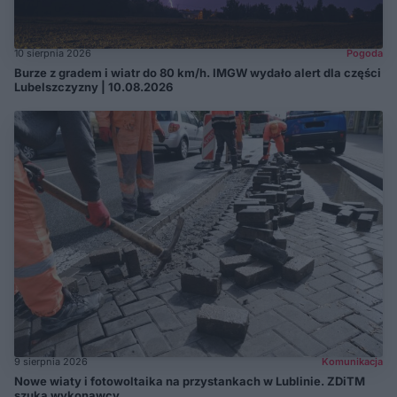
10 sierpnia 2026
Pogoda
Burze z gradem i wiatr do 80 km/h. IMGW wydało alert dla części
Lubelszczyzny | 10.08.2026
9 sierpnia 2026
Komunikacja
Nowe wiaty i fotowoltaika na przystankach w Lublinie. ZDiTM
szuka wykonawcy