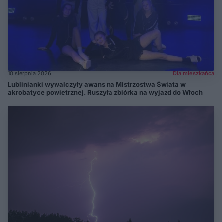
10 sierpnia 2026
Dla mieszkańca
Lublinianki wywalczyły awans na Mistrzostwa Świata w
akrobatyce powietrznej. Ruszyła zbiórka na wyjazd do Włoch