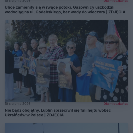
10 sierpnia 2026
Dla mieszkańca
Ulice zamieniły się w rwące potoki. Gazownicy uszkodzili
wodociąg na ul. Godebskiego, bez wody do wieczora | ZDJĘCIA
10 sierpnia 2026
Dla mieszkańca
Nie bądź obojętny. Lublin sprzeciwił się fali hejtu wobec
Ukraińców w Polsce | ZDJĘCIA