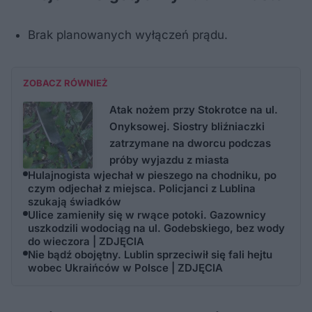
Brak planowanych wyłączeń prądu.
ZOBACZ RÓWNIEŻ
Atak nożem przy Stokrotce na ul.
Onyksowej. Siostry bliźniaczki
zatrzymane na dworcu podczas
próby wyjazdu z miasta
Hulajnogista wjechał w pieszego na chodniku, po
czym odjechał z miejsca. Policjanci z Lublina
szukają świadków
Ulice zamieniły się w rwące potoki. Gazownicy
uszkodzili wodociąg na ul. Godebskiego, bez wody
do wieczora | ZDJĘCIA
Nie bądź obojętny. Lublin sprzeciwił się fali hejtu
wobec Ukraińców w Polsce | ZDJĘCIA