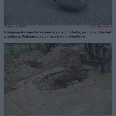
10 sierpnia 2026
Dla mieszkańca
Hulajnogista wjechał w pieszego na chodniku, po czym odjechał
z miejsca. Policjanci z Lublina szukają świadków