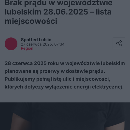
Brak prądu w województwie
lubelskim 28.06.2025 – lista
miejscowości
Facebook
Twitter / X
Spotted
Lublin
E-mail
27 czerwca 2025, 07:34
Messenger
Region
Whatsapp
Kopiuj link
28 czerwca 2025 roku w województwie lubelskim
planowane są przerwy w dostawie prądu.
Publikujemy pełną listę ulic i miejscowości,
których dotyczy wyłączenie energii elektrycznej.