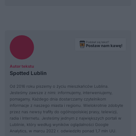
Podobał się tekst?
Postaw nam kawę!
Autor tekstu
Spotted Lublin
Od 2016 roku piszemy o życiu mieszkańców Lublina.
Jesteśmy zawsze z nimi: informujemy, interweniujemy,
pomagamy. Każdego dnia dostarczamy czytelnikom
informacje z naszego miasta i regionu. Wielokrotnie zdobyte
przez nas newsy trafiły do ogólnopolskiej prasy, telewizji,
radia i Internetu. Jesteśmy jednym z największych portali w
Lublinie, który według wyników oglądalności Google
Analytics, w marcu 2022 r. odwiedziło ponad 1,7 mln UU.