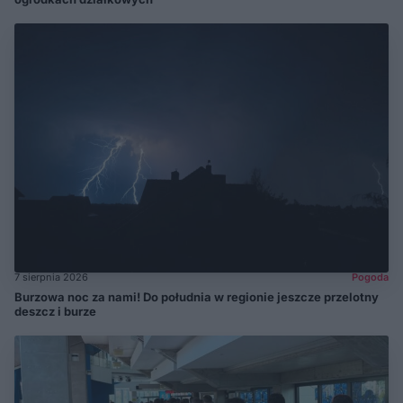
7 sierpnia 2026
Pogoda
Burzowa noc za nami! Do południa w regionie jeszcze przelotny
deszcz i burze