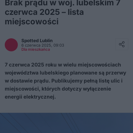
Brak prądu w woj. lubelskim 7
czerwca 2025 – lista
miejscowości
Facebook
Twitter / X
Spotted
Lublin
E-mail
6 czerwca 2025, 09:03
Messenger
Dla mieszkańca
Whatsapp
Kopiuj link
7 czerwca 2025 roku w wielu miejscowościach
województwa lubelskiego planowane są przerwy
w dostawie prądu. Publikujemy pełną listę ulic i
miejscowości, których dotyczy wyłączenie
energii elektrycznej.