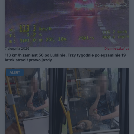
7 sierpnia 2026
Dla mieszkańca
113 km/h zamiast 50 po Lublinie. Trzy tygodnie po egzaminie 19-
latek stracił prawo jazdy
ALERT