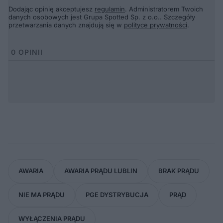
Dodając opinię akceptujesz
regulamin
. Administratorem Twoich
danych osobowych jest Grupa Spotted Sp. z o.o.. Szczegóły
przetwarzania danych znajdują się w
polityce prywatności
.
0
OPINII
AWARIA
AWARIA PRĄDU LUBLIN
BRAK PRĄDU
NIE MA PRĄDU
PGE DYSTRYBUCJA
PRĄD
WYŁĄCZENIA PRĄDU