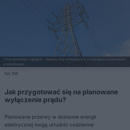
Linia wysokiego napięcia – stalowy słup energetyczny z rozpiętymi przewodami
przesyłowymi
fot. DW
Jak przygotować się na planowane
wyłączenie prądu?
Planowane przerwy w dostawie energii
elektrycznej mogą utrudnić codzienne