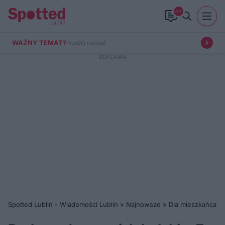
99+
WAŻNY TEMAT?
Prześlij newsa!
Spotted Lublin - Wiadomości Lublin
»
Najnowsze
»
Dla mieszkańca
»