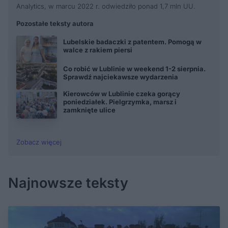
Analytics, w marcu 2022 r. odwiedziło ponad 1,7 mln UU.
Pozostałe teksty autora
Lubelskie badaczki z patentem. Pomogą w
walce z rakiem piersi
Co robić w Lublinie w weekend 1-2 sierpnia.
Sprawdź najciekawsze wydarzenia
Kierowców w Lublinie czeka gorący
poniedziałek. Pielgrzymka, marsz i
zamknięte ulice
Zobacz więcej
Najnowsze teksty