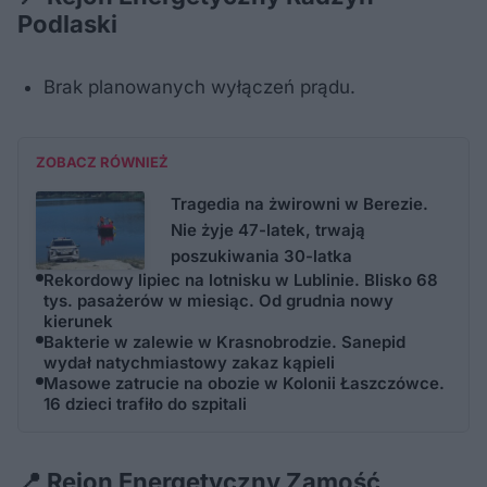
Podlaski
Brak planowanych wyłączeń prądu.
ZOBACZ RÓWNIEŻ
Tragedia na żwirowni w Berezie.
Nie żyje 47-latek, trwają
poszukiwania 30-latka
Rekordowy lipiec na lotnisku w Lublinie. Blisko 68
tys. pasażerów w miesiąc. Od grudnia nowy
kierunek
Bakterie w zalewie w Krasnobrodzie. Sanepid
wydał natychmiastowy zakaz kąpieli
Masowe zatrucie na obozie w Kolonii Łaszczówce.
16 dzieci trafiło do szpitali
📍 Rejon Energetyczny Zamość