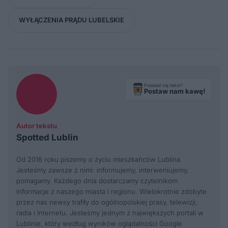
WYŁĄCZENIA PRĄDU LUBELSKIE
Podobał się tekst?
Postaw nam kawę!
Autor tekstu
Spotted Lublin
Od 2016 roku piszemy o życiu mieszkańców Lublina.
Jesteśmy zawsze z nimi: informujemy, interweniujemy,
pomagamy. Każdego dnia dostarczamy czytelnikom
informacje z naszego miasta i regionu. Wielokrotnie zdobyte
przez nas newsy trafiły do ogólnopolskiej prasy, telewizji,
radia i Internetu. Jesteśmy jednym z największych portali w
Lublinie, który według wyników oglądalności Google