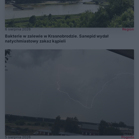
6 sierpnia 2026
Region
Bakterie w zalewie w Krasnobrodzie. Sanepid wydał
natychmiastowy zakaz kąpieli
5 sierpnia 2026
Pogoda