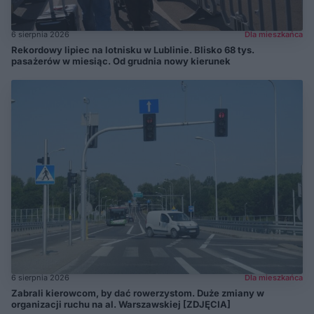
6 sierpnia 2026
Dla mieszkańca
Rekordowy lipiec na lotnisku w Lublinie. Blisko 68 tys.
pasażerów w miesiąc. Od grudnia nowy kierunek
6 sierpnia 2026
Dla mieszkańca
Zabrali kierowcom, by dać rowerzystom. Duże zmiany w
organizacji ruchu na al. Warszawskiej [ZDJĘCIA]