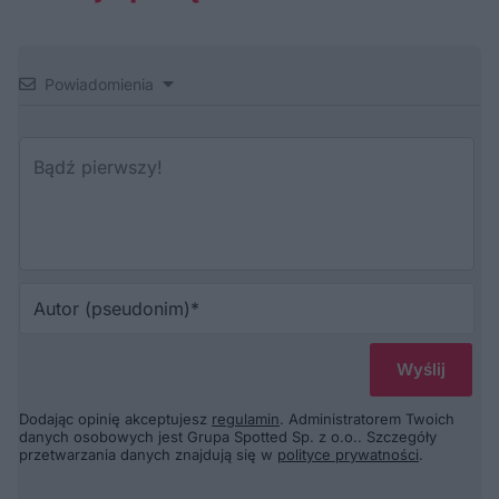
Powiadomienia
Au
(p
Dodając opinię akceptujesz
regulamin
. Administratorem Twoich
danych osobowych jest Grupa Spotted Sp. z o.o.. Szczegóły
przetwarzania danych znajdują się w
polityce prywatności
.