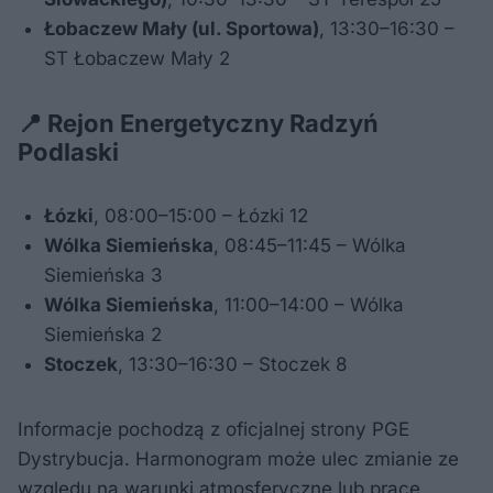
Łobaczew Mały (ul. Sportowa)
, 13:30–16:30 –
ST Łobaczew Mały 2
📍 Rejon Energetyczny Radzyń
Podlaski
Łózki
, 08:00–15:00 – Łózki 12
Wólka Siemieńska
, 08:45–11:45 – Wólka
Siemieńska 3
Wólka Siemieńska
, 11:00–14:00 – Wólka
Siemieńska 2
Stoczek
, 13:30–16:30 – Stoczek 8
Informacje pochodzą z oficjalnej strony PGE
Dystrybucja. Harmonogram może ulec zmianie ze
względu na warunki atmosferyczne lub prace