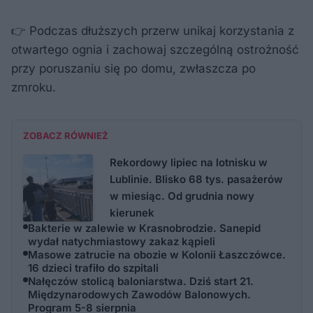
👉 Podczas dłuższych przerw unikaj korzystania z
otwartego ognia i zachowaj szczególną ostrożność
przy poruszaniu się po domu, zwłaszcza po
zmroku.
ZOBACZ RÓWNIEŻ
Rekordowy lipiec na lotnisku w
Lublinie. Blisko 68 tys. pasażerów
w miesiąc. Od grudnia nowy
kierunek
Bakterie w zalewie w Krasnobrodzie. Sanepid
wydał natychmiastowy zakaz kąpieli
Masowe zatrucie na obozie w Kolonii Łaszczówce.
16 dzieci trafiło do szpitali
Nałęczów stolicą baloniarstwa. Dziś start 21.
Międzynarodowych Zawodów Balonowych.
Program 5-8 sierpnia