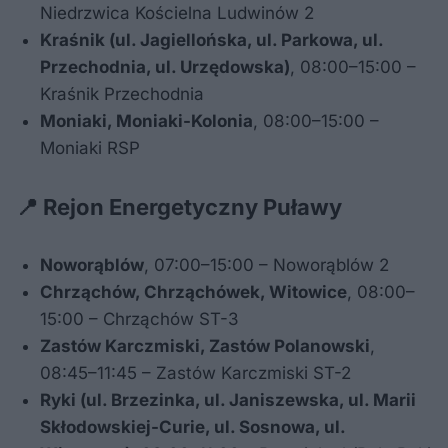
Niedrzwica Kościelna Ludwinów 2
Kraśnik (ul. Jagiellońska, ul. Parkowa, ul.
Przechodnia, ul. Urzędowska)
, 08:00–15:00 –
Kraśnik Przechodnia
Moniaki, Moniaki-Kolonia
, 08:00–15:00 –
Moniaki RSP
📍 Rejon Energetyczny Puławy
Noworąblów
, 07:00–15:00 – Noworąblów 2
Chrząchów, Chrząchówek, Witowice
, 08:00–
15:00 – Chrząchów ST-3
Zastów Karczmiski, Zastów Polanowski
,
08:45–11:45 – Zastów Karczmiski ST-2
Ryki (ul. Brzezinka, ul. Janiszewska, ul. Marii
Skłodowskiej-Curie, ul. Sosnowa, ul.