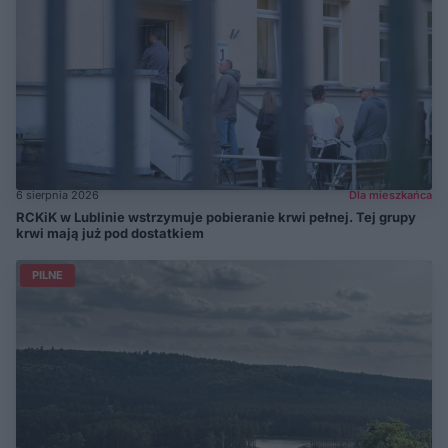
6 sierpnia 2026
Dla mieszkańca
RCKiK w Lublinie wstrzymuje pobieranie krwi pełnej. Tej grupy
krwi mają już pod dostatkiem
PILNE