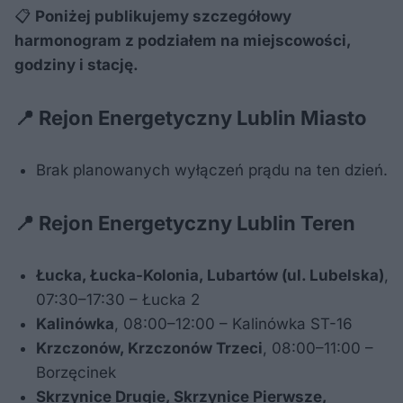
📋
Poniżej publikujemy szczegółowy
harmonogram z podziałem na miejscowości,
godziny i stację.
📍 Rejon Energetyczny Lublin Miasto
Brak planowanych wyłączeń prądu na ten dzień.
📍 Rejon Energetyczny Lublin Teren
Łucka, Łucka-Kolonia, Lubartów (ul. Lubelska)
,
07:30–17:30 – Łucka 2
Kalinówka
, 08:00–12:00 – Kalinówka ST-16
Krzczonów, Krzczonów Trzeci
, 08:00–11:00 –
Borzęcinek
Skrzynice Drugie, Skrzynice Pierwsze,