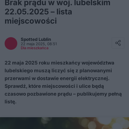
Brak prądu w woj. lubelskim
22.05.2025 – lista
miejscowości
Facebook
Twitter / X
Spotted
Lublin
E-mail
22 maja 2025, 08:51
Messenger
Dla mieszkańca
Whatsapp
Kopiuj link
22 maja 2025 roku mieszkańcy województwa
lubelskiego muszą liczyć się z planowanymi
przerwami w dostawie energii elektrycznej.
Sprawdź, które miejscowości i ulice będą
czasowo pozbawione prądu – publikujemy pełną
listę.