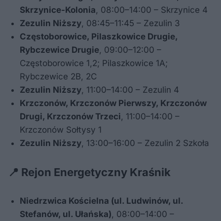
Skrzynice-Kolonia
, 08:00–14:00 – Skrzynice 4
Zezulin Niższy
, 08:45–11:45 – Zezulin 3
Częstoborowice, Pilaszkowice Drugie,
Rybczewice Drugie
, 09:00–12:00 –
Częstoborowice 1,2; Pilaszkowice 1A;
Rybczewice 2B, 2C
Zezulin Niższy
, 11:00–14:00 – Zezulin 4
Krzczonów, Krzczonów Pierwszy, Krzczonów
Drugi, Krzczonów Trzeci
, 11:00–14:00 –
Krzczonów Sołtysy 1
Zezulin Niższy
, 13:00–16:00 – Zezulin 2 Szkoła
📍 Rejon Energetyczny Kraśnik
Niedrzwica Kościelna (ul. Ludwinów, ul.
Stefanów, ul. Ułańska)
, 08:00–14:00 –