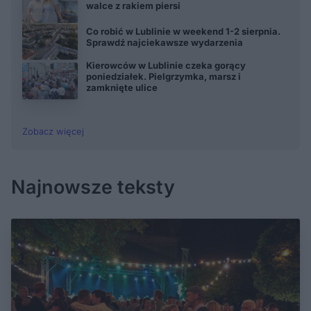
walce z rakiem piersi
Co robić w Lublinie w weekend 1-2 sierpnia.
Sprawdź najciekawsze wydarzenia
Kierowców w Lublinie czeka gorący
poniedziałek. Pielgrzymka, marsz i
zamknięte ulice
Zobacz więcej
Najnowsze teksty