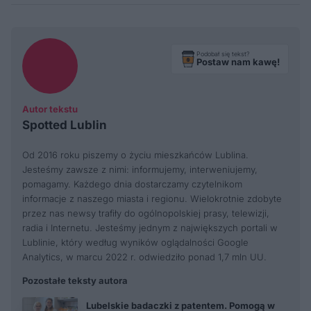
Podobał się tekst?
Postaw nam kawę!
Autor tekstu
Spotted Lublin
Od 2016 roku piszemy o życiu mieszkańców Lublina.
Jesteśmy zawsze z nimi: informujemy, interweniujemy,
pomagamy. Każdego dnia dostarczamy czytelnikom
informacje z naszego miasta i regionu. Wielokrotnie zdobyte
przez nas newsy trafiły do ogólnopolskiej prasy, telewizji,
radia i Internetu. Jesteśmy jednym z największych portali w
Lublinie, który według wyników oglądalności Google
Analytics, w marcu 2022 r. odwiedziło ponad 1,7 mln UU.
Pozostałe teksty autora
Lubelskie badaczki z patentem. Pomogą w