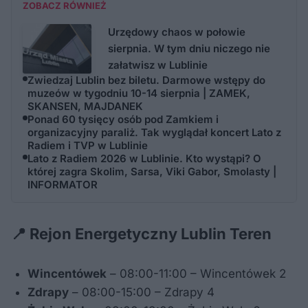
ZOBACZ RÓWNIEŻ
Urzędowy chaos w połowie
sierpnia. W tym dniu niczego nie
załatwisz w Lublinie
Zwiedzaj Lublin bez biletu. Darmowe wstępy do
muzeów w tygodniu 10-14 sierpnia | ZAMEK,
SKANSEN, MAJDANEK
Ponad 60 tysięcy osób pod Zamkiem i
organizacyjny paraliż. Tak wyglądał koncert Lato z
Radiem i TVP w Lublinie
Lato z Radiem 2026 w Lublinie. Kto wystąpi? O
której zagra Skolim, Sarsa, Viki Gabor, Smolasty |
INFORMATOR
📍 Rejon Energetyczny Lublin Teren
Wincentówek
– 08:00-11:00 – Wincentówek 2
Zdrapy
– 08:00-15:00 – Zdrapy 4