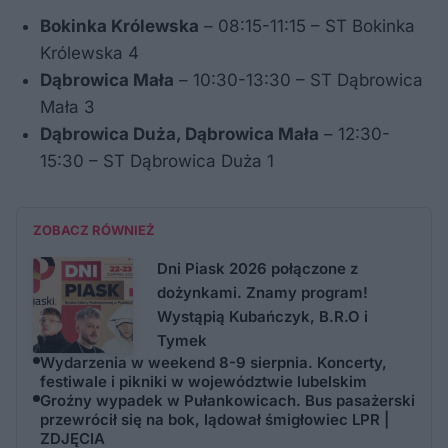
Bokinka Królewska
– 08:15-11:15 – ST Bokinka
Królewska 4
Dąbrowica Mała
– 10:30-13:30 – ST Dąbrowica
Mała 3
Dąbrowica Duża, Dąbrowica Mała
– 12:30-
15:30 – ST Dąbrowica Duża 1
ZOBACZ RÓWNIEŻ
Dni Piask 2026 połączone z
dożynkami. Znamy program!
Wystąpią Kubańczyk, B.R.O i
Tymek
Wydarzenia w weekend 8-9 sierpnia. Koncerty,
festiwale i pikniki w województwie lubelskim
Groźny wypadek w Pułankowicach. Bus pasażerski
przewrócił się na bok, lądował śmigłowiec LPR |
ZDJĘCIA