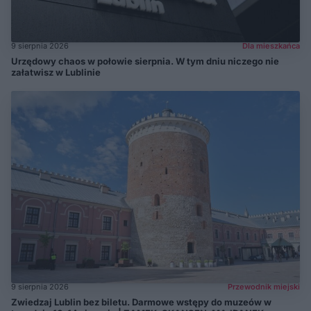
9 sierpnia 2026
Dla mieszkańca
Urzędowy chaos w połowie sierpnia. W tym dniu niczego nie
załatwisz w Lublinie
9 sierpnia 2026
Przewodnik miejski
Zwiedzaj Lublin bez biletu. Darmowe wstępy do muzeów w