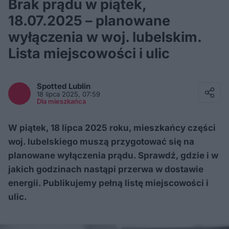
Brak prądu w piątek,
18.07.2025 – planowane
wyłączenia w woj. lubelskim.
Lista miejscowości i ulic
Facebook
Twitter / X
Spotted
Lublin
E-mail
18 lipca 2025, 07:59
Messenger
Dla mieszkańca
Whatsapp
Kopiuj link
W piątek, 18 lipca 2025 roku, mieszkańcy części
woj. lubelskiego muszą przygotować się na
planowane wyłączenia prądu. Sprawdź, gdzie i w
jakich godzinach nastąpi przerwa w dostawie
energii. Publikujemy pełną listę miejscowości i
ulic.