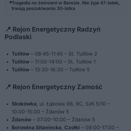
Tragedia na żwirowni w Berezie. Nie żyje 47-latek,
trwają poszukiwania 30-latka
📍 Rejon Energetyczny Radzyń
Podlaski
Tuliłów
– 08:45-11:45 – St. Tuliłów 2
Tuliłów
– 11:00-14:00 – St. Tuliłów 1
Tuliłów
– 13:30-16:30 – Tuliłów 5
📍 Rejon Energetyczny Zamość
Skokówka
, ul. Łąkowa 9B, 9C, SzK 5/10 –
10:00-15:00 – Żdanów 5
Żdanów
– 07:00-10:00 – Żdanów 5
Borowina Sitaniecka
,
Czołki
– 09:00-17:00 –