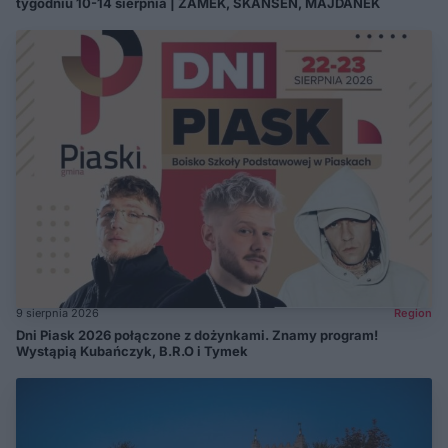
tygodniu 10-14 sierpnia | ZAMEK, SKANSEN, MAJDANEK
9 sierpnia 2026
Region
Dni Piask 2026 połączone z dożynkami. Znamy program!
Wystąpią Kubańczyk, B.R.O i Tymek