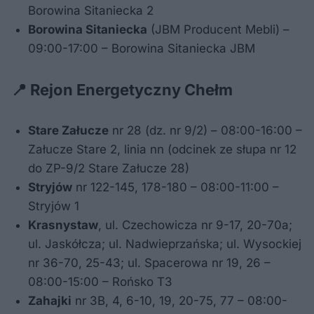
Borowina Sitaniecka 2
Borowina Sitaniecka
(JBM Producent Mebli) –
09:00-17:00 – Borowina Sitaniecka JBM
📍 Rejon Energetyczny Chełm
Stare Załucze
nr 28 (dz. nr 9/2) – 08:00-16:00 –
Załucze Stare 2, linia nn (odcinek ze słupa nr 12
do ZP-9/2 Stare Załucze 28)
Stryjów
nr 122-145, 178-180 – 08:00-11:00 –
Stryjów 1
Krasnystaw
, ul. Czechowicza nr 9-17, 20-70a;
ul. Jaskółcza; ul. Nadwieprzańska; ul. Wysockiej
nr 36-70, 25-43; ul. Spacerowa nr 19, 26 –
08:00-15:00 – Rońsko T3
Zahajki
nr 3B, 4, 6-10, 19, 20-75, 77 – 08:00-