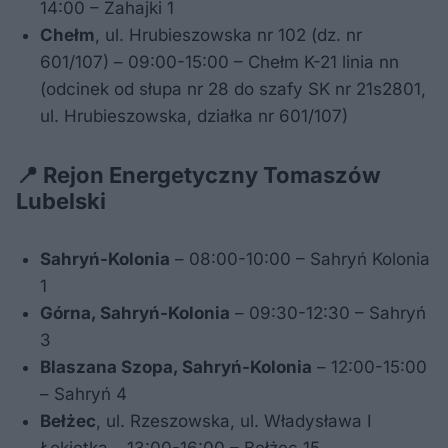
14:00 – Zahajki 1
Chełm
, ul. Hrubieszowska nr 102 (dz. nr
601/107) – 09:00-15:00 – Chełm K-21 linia nn
(odcinek od słupa nr 28 do szafy SK nr 21s2801,
ul. Hrubieszowska, działka nr 601/107)
📍 Rejon Energetyczny Tomaszów
Lubelski
Sahryń-Kolonia
– 08:00-10:00 – Sahryń Kolonia
1
Górna, Sahryń-Kolonia
– 09:30-12:30 – Sahryń
3
Blaszana Szopa, Sahryń-Kolonia
– 12:00-15:00
– Sahryń 4
Bełżec
, ul. Rzeszowska, ul. Władysława I
Łokietka – 13:00-16:00 – Bełżec 15