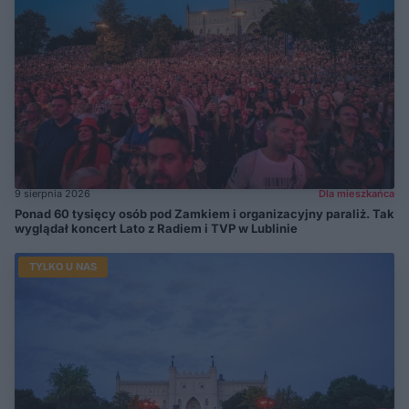
9 sierpnia 2026
Dla mieszkańca
Ponad 60 tysięcy osób pod Zamkiem i organizacyjny paraliż. Tak
wyglądał koncert Lato z Radiem i TVP w Lublinie
TYLKO U NAS