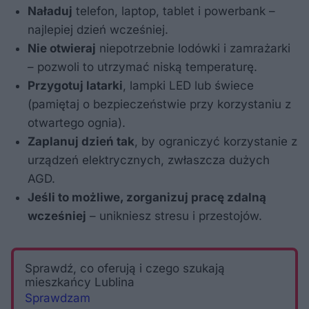
Naładuj
telefon, laptop, tablet i powerbank –
najlepiej dzień wcześniej.
Nie otwieraj
niepotrzebnie lodówki i zamrażarki
– pozwoli to utrzymać niską temperaturę.
Przygotuj latarki
, lampki LED lub świece
(pamiętaj o bezpieczeństwie przy korzystaniu z
otwartego ognia).
Zaplanuj dzień tak
, by ograniczyć korzystanie z
urządzeń elektrycznych, zwłaszcza dużych
AGD.
Jeśli to możliwe, zorganizuj pracę zdalną
wcześniej
– unikniesz stresu i przestojów.
Sprawdź, co oferują i czego szukają
mieszkańcy Lublina
Sprawdzam