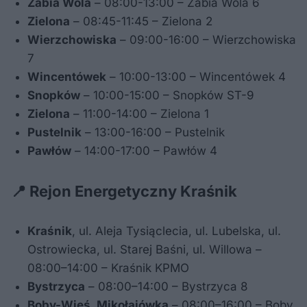
Żabia Wola
– 08:00-13:00 – Żabia Wola 6
Zielona
– 08:45-11:45 – Zielona 2
Wierzchowiska
– 09:00-16:00 – Wierzchowiska
7
Wincentówek
– 10:00-13:00 – Wincentówek 4
Snopków
– 10:00-15:00 – Snopków ST-9
Zielona
– 11:00-14:00 – Zielona 1
Pustelnik
– 13:00-16:00 – Pustelnik
Pawłów
– 14:00-17:00 – Pawłów 4
📍 Rejon Energetyczny Kraśnik
Kraśnik
, ul. Aleja Tysiąclecia, ul. Lubelska, ul.
Ostrowiecka, ul. Starej Baśni, ul. Willowa –
08:00–14:00 – Kraśnik KPMO
Bystrzyca
– 08:00–14:00 – Bystrzyca 8
Boby-Wieś, Mikołajówka
– 08:00–16:00 – Boby