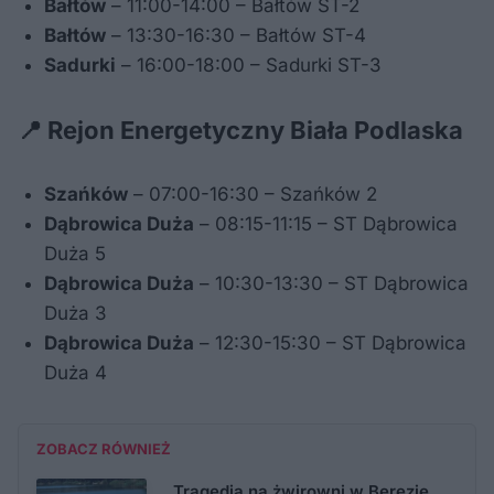
Bałtów
– 11:00-14:00 – Bałtów ST-2
Bałtów
– 13:30-16:30 – Bałtów ST-4
Sadurki
– 16:00-18:00 – Sadurki ST-3
📍 Rejon Energetyczny Biała Podlaska
Szańków
– 07:00-16:30 – Szańków 2
Dąbrowica Duża
– 08:15-11:15 – ST Dąbrowica
Duża 5
Dąbrowica Duża
– 10:30-13:30 – ST Dąbrowica
Duża 3
Dąbrowica Duża
– 12:30-15:30 – ST Dąbrowica
Duża 4
ZOBACZ RÓWNIEŻ
Tragedia na żwirowni w Berezie.