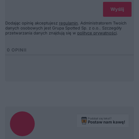
Dodając opinię akceptujesz
regulamin
. Administratorem Twoich
danych osobowych jest Grupa Spotted Sp. z o.o.. Szczegóły
przetwarzania danych znajdują się w
polityce prywatności
.
0
OPINII
Podobał się tekst?
Postaw nam kawę!