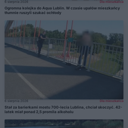
6 sierpnia 2026
Dla mieszkańca
Ogromna kolejka do Aqua Lublin. W czasie upałów mieszkańcy
tłumnie ruszyli szukać ochłody
6 sierpnia 2026
Dla mieszkańca
Stał za barierkami mostu 700-lecia Lublina, chciał skoczyć. 42-
latek miał ponad 2,5 promila alkoholu