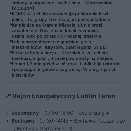
zmiany w organizacji ruchu na al. Warszawskiej
[ZDJĘCIA]
RCKiK w Lublinie wstrzymuje pobieranie krwi
pełnej. Tej grupy krwi mają już pod dostatkiem
Kamienica na Starym Mieście już nie grozi
zawaleniem. Dwa znane lokale wznowią
działalność po ponad 1,5-rocznej przerwie
Lublin przygotował niespodziankę dla
mieszkańców i turystów. Start o godz. 21:00!
Pożar w hotelu przy ul. Krężnickiej w Lublinie.
Ewakuacja gości, 6 zastępów straży na miejscu
Ponad 1,3 mln gości w pół roku. Lublin bije rekordy
i przyciąga turystów z zagranicy. Wiemy, z jakich
kierunków
📍 Rejon Energetyczny Lublin Teren
Jeziorzany
– 07:00-15:00 – Jeziorzany 4
Bychawa
– 07:30-14:45 – Bychawa Podzamcze
1, Bychawa Podzamcze 3