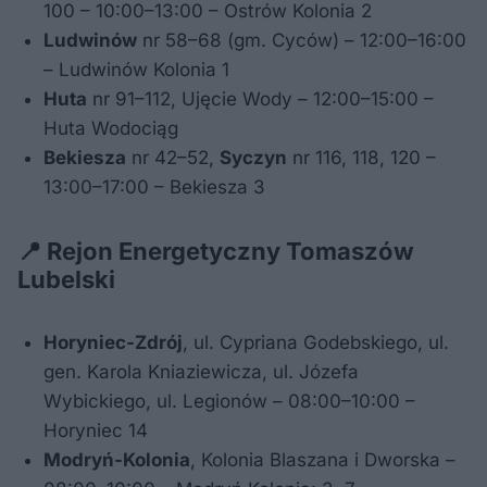
100 – 10:00–13:00 – Ostrów Kolonia 2
Ludwinów
nr 58–68 (gm. Cyców) – 12:00–16:00
– Ludwinów Kolonia 1
Huta
nr 91–112, Ujęcie Wody – 12:00–15:00 –
Huta Wodociąg
Bekiesza
nr 42–52,
Syczyn
nr 116, 118, 120 –
13:00–17:00 – Bekiesza 3
📍 Rejon Energetyczny Tomaszów
Lubelski
Horyniec-Zdrój
, ul. Cypriana Godebskiego, ul.
gen. Karola Kniaziewicza, ul. Józefa
Wybickiego, ul. Legionów – 08:00–10:00 –
Horyniec 14
Modryń-Kolonia
, Kolonia Blaszana i Dworska –