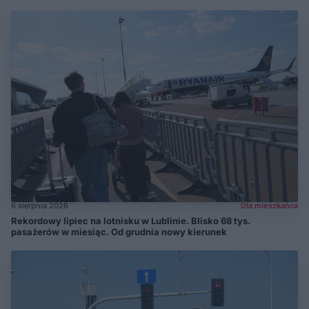
6 sierpnia 2026
Dla mieszkańca
Rekordowy lipiec na lotnisku w Lublinie. Blisko 68 tys.
pasażerów w miesiąc. Od grudnia nowy kierunek