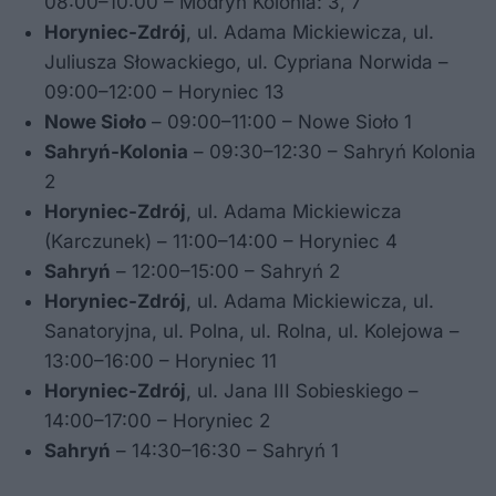
08:00–10:00 – Modryń Kolonia: 3, 7
Horyniec-Zdrój
, ul. Adama Mickiewicza, ul.
Juliusza Słowackiego, ul. Cypriana Norwida –
09:00–12:00 – Horyniec 13
Nowe Sioło
– 09:00–11:00 – Nowe Sioło 1
Sahryń-Kolonia
– 09:30–12:30 – Sahryń Kolonia
2
Horyniec-Zdrój
, ul. Adama Mickiewicza
(Karczunek) – 11:00–14:00 – Horyniec 4
Sahryń
– 12:00–15:00 – Sahryń 2
Horyniec-Zdrój
, ul. Adama Mickiewicza, ul.
Sanatoryjna, ul. Polna, ul. Rolna, ul. Kolejowa –
13:00–16:00 – Horyniec 11
Horyniec-Zdrój
, ul. Jana III Sobieskiego –
14:00–17:00 – Horyniec 2
Sahryń
– 14:30–16:30 – Sahryń 1