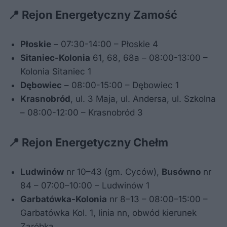
📍 Rejon Energetyczny Zamość
Płoskie
– 07:30-14:00 – Płoskie 4
Sitaniec-Kolonia
61, 68, 68a – 08:00-13:00 –
Kolonia Sitaniec 1
Dębowiec
– 08:00-15:00 – Dębowiec 1
Krasnobród
, ul. 3 Maja, ul. Andersa, ul. Szkolna
– 08:00-12:00 – Krasnobród 3
📍 Rejon Energetyczny Chełm
Ludwinów
nr 10–43 (gm. Cyców),
Busówno
nr
84 – 07:00–10:00 – Ludwinów 1
Garbatówka-Kolonia
nr 8–13 – 08:00–15:00 –
Garbatówka Kol. 1, linia nn, obwód kierunek
Zaróbka