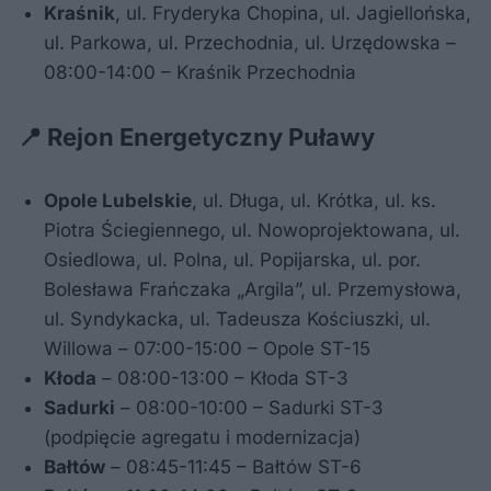
Kraśnik
, ul. Fryderyka Chopina, ul. Jagiellońska,
ul. Parkowa, ul. Przechodnia, ul. Urzędowska –
08:00-14:00 – Kraśnik Przechodnia
📍 Rejon Energetyczny Puławy
Opole Lubelskie
, ul. Długa, ul. Krótka, ul. ks.
Piotra Ściegiennego, ul. Nowoprojektowana, ul.
Osiedlowa, ul. Polna, ul. Popijarska, ul. por.
Bolesława Frańczaka „Argila”, ul. Przemysłowa,
ul. Syndykacka, ul. Tadeusza Kościuszki, ul.
Willowa – 07:00-15:00 – Opole ST-15
Kłoda
– 08:00-13:00 – Kłoda ST-3
Sadurki
– 08:00-10:00 – Sadurki ST-3
(podpięcie agregatu i modernizacja)
Bałtów
– 08:45-11:45 – Bałtów ST-6