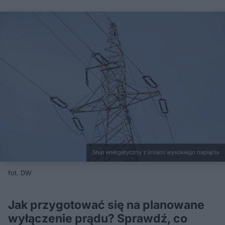
Słup energetyczny z liniami wysokiego napięcia
fot. DW
Jak przygotować się na planowane
wyłączenie prądu? Sprawdź, co