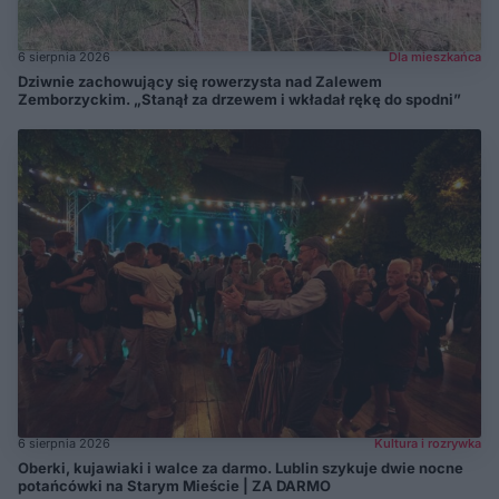
6 sierpnia 2026
Dla mieszkańca
Dziwnie zachowujący się rowerzysta nad Zalewem
Zemborzyckim. „Stanął za drzewem i wkładał rękę do spodni”
6 sierpnia 2026
Kultura i rozrywka
Oberki, kujawiaki i walce za darmo. Lublin szykuje dwie nocne
potańcówki na Starym Mieście | ZA DARMO