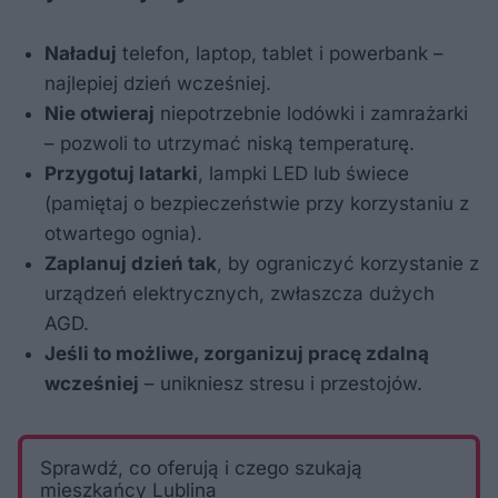
Naładuj
telefon, laptop, tablet i powerbank –
najlepiej dzień wcześniej.
Nie otwieraj
niepotrzebnie lodówki i zamrażarki
– pozwoli to utrzymać niską temperaturę.
Przygotuj latarki
, lampki LED lub świece
(pamiętaj o bezpieczeństwie przy korzystaniu z
otwartego ognia).
Zaplanuj dzień tak
, by ograniczyć korzystanie z
urządzeń elektrycznych, zwłaszcza dużych
AGD.
Jeśli to możliwe, zorganizuj pracę zdalną
wcześniej
– unikniesz stresu i przestojów.
Sprawdź, co oferują i czego szukają
mieszkańcy Lublina