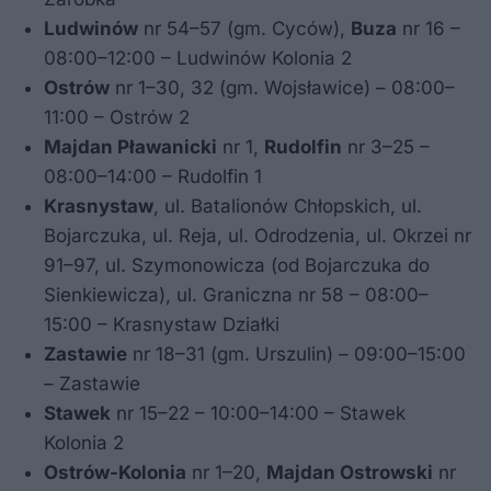
Ludwinów
nr 54–57 (gm. Cyców),
Buza
nr 16 –
08:00–12:00 – Ludwinów Kolonia 2
Ostrów
nr 1–30, 32 (gm. Wojsławice) – 08:00–
11:00 – Ostrów 2
Majdan Pławanicki
nr 1,
Rudolfin
nr 3–25 –
08:00–14:00 – Rudolfin 1
Krasnystaw
, ul. Batalionów Chłopskich, ul.
Bojarczuka, ul. Reja, ul. Odrodzenia, ul. Okrzei nr
91–97, ul. Szymonowicza (od Bojarczuka do
Sienkiewicza), ul. Graniczna nr 58 – 08:00–
15:00 – Krasnystaw Działki
Zastawie
nr 18–31 (gm. Urszulin) – 09:00–15:00
– Zastawie
Stawek
nr 15–22 – 10:00–14:00 – Stawek
Kolonia 2
Ostrów-Kolonia
nr 1–20,
Majdan Ostrowski
nr