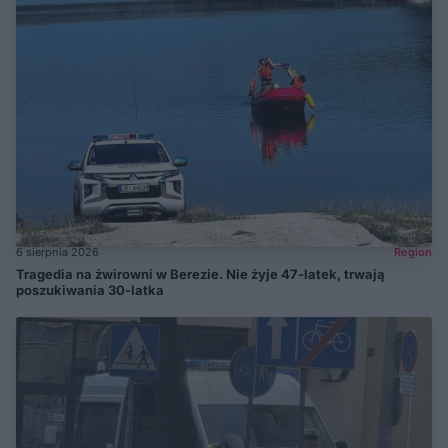
6 sierpnia 2026
Region
Tragedia na żwirowni w Berezie. Nie żyje 47-latek, trwają
poszukiwania 30-latka