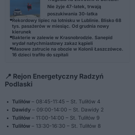
Nie żyje 47-latek, trwają
poszukiwania 30-latka
Rekordowy lipiec na lotnisku w Lublinie. Blisko 68
tys. pasażerów w miesiąc. Od grudnia nowy
kierunek
Bakterie w zalewie w Krasnobrodzie. Sanepid
wydał natychmiastowy zakaz kąpieli
Masowe zatrucie na obozie w Kolonii Łaszczówce.
16 dzieci trafiło do szpitali
📍 Rejon Energetyczny Radzyń
Podlaski
Tuliłów
– 08:45-11:45 – St. Tuliłów 4
Dawidy
– 09:00-14:00 – St. Dawidy 2
Tuliłów
– 11:00-14:00 – St. Tuliłów 9
Tuliłów
– 13:30-16:30 – St. Tuliłów 8