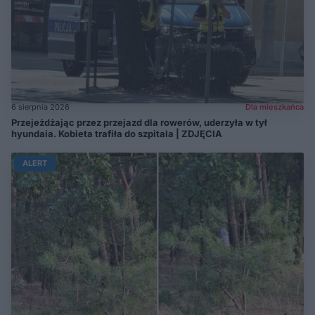
6 sierpnia 2026
Dla mieszkańca
Przejeżdżając przez przejazd dla rowerów, uderzyła w tył
hyundaia. Kobieta trafiła do szpitala | ZDJĘCIA
ALERT