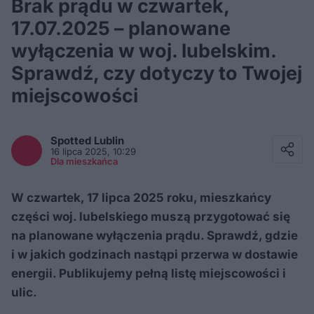
Brak prądu w czwartek,
17.07.2025 – planowane
wyłączenia w woj. lubelskim.
Sprawdź, czy dotyczy to Twojej
miejscowości
Facebook
Twitter / X
Spotted
Lublin
E-mail
16 lipca 2025, 10:29
Messenger
Dla mieszkańca
Whatsapp
Kopiuj link
W czwartek, 17 lipca 2025 roku, mieszkańcy
części woj. lubelskiego muszą przygotować się
na planowane wyłączenia prądu. Sprawdź, gdzie
i w jakich godzinach nastąpi przerwa w dostawie
energii. Publikujemy pełną listę miejscowości i
ulic.