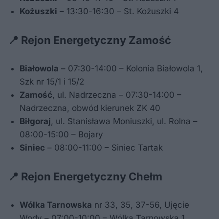
Kożuszki
– 13:30-16:30 – St. Kożuszki 4
📍 Rejon Energetyczny Zamość
Białowola
– 07:30-14:00 – Kolonia Białowola 1,
Szk nr 15/1 i 15/2
Zamość
, ul. Nadrzeczna – 07:30-14:00 –
Nadrzeczna, obwód kierunek ZK 40
Biłgoraj
, ul. Stanisława Moniuszki, ul. Rolna –
08:00-15:00 – Bojary
Siniec
– 08:00-11:00 – Siniec Tartak
📍 Rejon Energetyczny Chełm
Wólka Tarnowska
nr 33, 35, 37-56, Ujęcie
Wody – 07:00-10:00 – Wólka Tarnowska 1