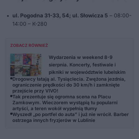
ul. Pogodna 31-33, 54; ul. Słowicza 5
– 08:00-
14:00 – K-280
ZOBACZ RÓWNIEŻ
Wydarzenia w weekend 8-9
sierpnia. Koncerty, festiwale i
pikniki w województwie lubelskim
Drogowcy łatają al. Tysiąclecia. Zwężona jezdnia,
ograniczenie prędkości do 30 km/h i zamknięte
przejście przy VIVO!
Tak prezentuje się ogromna scena na Placu
Zamkowym. Wieczorem wystąpią tu popularni
artyści, a teren wokół wypełnią tłumy
Wyszedł „po portfel do auta” i już nie wrócił. Barber
ostrzega innych fryzjerów w Lublinie