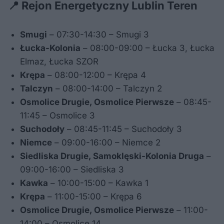
📍 Rejon Energetyczny Lublin Teren
Smugi
– 07:30-14:30 – Smugi 3
Łucka-Kolonia
– 08:00-09:00 – Łucka 3, Łucka
Elmaz, Łucka SZOR
Krępa
– 08:00-12:00 – Krępa 4
Talczyn
– 08:00-14:00 – Talczyn 2
Osmolice Drugie, Osmolice Pierwsze
– 08:45-
11:45 – Osmolice 3
Suchodoły
– 08:45-11:45 – Suchodoły 3
Niemce
– 09:00-16:00 – Niemce 2
Siedliska Drugie, Samoklęski-Kolonia Druga
–
09:00-16:00 – Siedliska 3
Kawka
– 10:00-15:00 – Kawka 1
Krępa
– 11:00-15:00 – Krępa 6
Osmolice Drugie, Osmolice Pierwsze
– 11:00-
14:00 – Osmolice 14