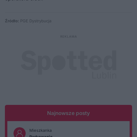
Źródło:
PGE Dystrybucja
Najnowsze posty
Mieszkanka
Parkowanie