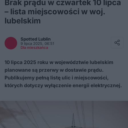
Brak prądu w czwartek 10 lipca
– lista miejscowości w woj.
lubelskim
Facebook
Twitter / X
Spotted
Lublin
E-mail
9 lipca 2025, 06:51
Messenger
Dla mieszkańca
Whatsapp
Kopiuj link
10 lipca 2025 roku w województwie lubelskim
planowane są przerwy w dostawie prądu.
Publikujemy pełną listę ulic i miejscowości,
których dotyczy wyłączenie energii elektrycznej.