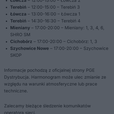
Łówcza
– 12:00-15:00 – Łówcza 2
Terebiń
– 12:00-15:00 – Terebiń 3
Łówcza
– 13:00-16:00 – Łówcza 1
Terebiń
– 14:30-16:30 – Terebiń 4
Mieniany
– 17:00-20:00 – Mieniany: 1, 3, 4, 6,
SHRO SM
Cichobórz
– 17:00-20:00 – Cichobórz: 1, 3
Szychowice Nowe
– 17:00-20:00 – Szychowice
SKOP
Informacje pochodzą z oficjalnej strony PGE
Dystrybucja. Harmonogram może ulec zmianie ze
względu na warunki atmosferyczne lub prace
techniczne.
Zalecamy bieżące śledzenie komunikatów
operatora sieci.