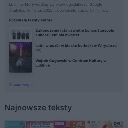
Lublinie, który według wyników oglądalności Google
Analytics, w marcu 2022 r. odwiedziło ponad 1,7 mln UU.
Pozostałe teksty autora
Zakończenie lata uświetni koncert zespołu
Łukasz Jemioła Kwartet
Letni wieczór w blasku burleski w Wirydarzu
CK
Wojtek Cugowski w Centrum Kultury w
Lublinie
Zobacz więcej
Najnowsze teksty