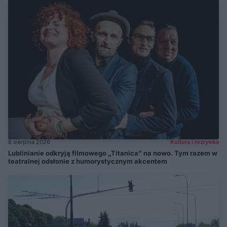
8 sierpnia 2026
Kultura i rozrywka
Lublinianie odkryją filmowego „Titanica” na nowo. Tym razem w
teatralnej odsłonie z humorystycznym akcentem