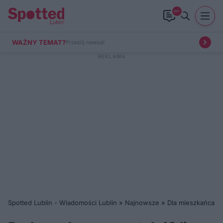
99+
WAŻNY TEMAT?
Prześlij newsa!
Spotted Lublin - Wiadomości Lublin
»
Najnowsze
»
Dla mieszkańca
»