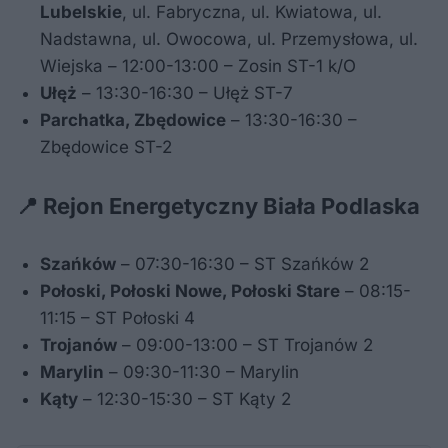
Lubelskie
, ul. Fabryczna, ul. Kwiatowa, ul.
Nadstawna, ul. Owocowa, ul. Przemysłowa, ul.
Wiejska – 12:00-13:00 – Zosin ST-1 k/O
Ułęż
– 13:30-16:30 – Ułęż ST-7
Parchatka, Zbędowice
– 13:30-16:30 –
Zbędowice ST-2
📍 Rejon Energetyczny Biała Podlaska
Szańków
– 07:30-16:30 – ST Szańków 2
Połoski, Połoski Nowe, Połoski Stare
– 08:15-
11:15 – ST Połoski 4
Trojanów
– 09:00-13:00 – ST Trojanów 2
Marylin
– 09:30-11:30 – Marylin
Kąty
– 12:30-15:30 – ST Kąty 2