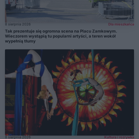
8 sierpnia 2026
Dla mieszkańca
Tak prezentuje się ogromna scena na Placu Zamkowym.
Wieczorem wystąpią tu popularni artyści, a teren wokół
wypełnią tłumy
8 sierpnia 2026
Kultura i rozrywka