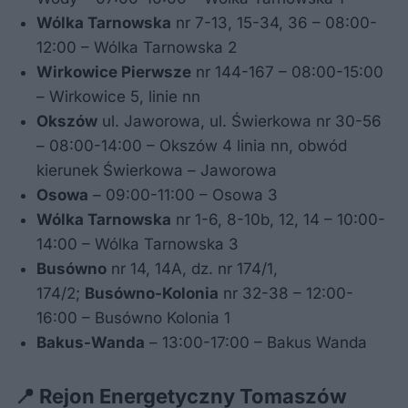
Wólka Tarnowska
nr 7-13, 15-34, 36 – 08:00-
12:00 – Wólka Tarnowska 2
Wirkowice Pierwsze
nr 144-167 – 08:00-15:00
– Wirkowice 5, linie nn
Okszów
ul. Jaworowa, ul. Świerkowa nr 30-56
– 08:00-14:00 – Okszów 4 linia nn, obwód
kierunek Świerkowa – Jaworowa
Osowa
– 09:00-11:00 – Osowa 3
Wólka Tarnowska
nr 1-6, 8-10b, 12, 14 – 10:00-
14:00 – Wólka Tarnowska 3
Busówno
nr 14, 14A, dz. nr 174/1,
174/2;
Busówno-Kolonia
nr 32-38 – 12:00-
16:00 – Busówno Kolonia 1
Bakus-Wanda
– 13:00-17:00 – Bakus Wanda
📍 Rejon Energetyczny Tomaszów