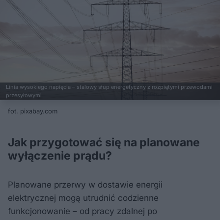
Linia wysokiego napięcia – stalowy słup energetyczny z rozpiętymi przewodami
przesyłowymi
fot. pixabay.com
Jak przygotować się na planowane
wyłączenie prądu?
Planowane przerwy w dostawie energii
elektrycznej mogą utrudnić codzienne
funkcjonowanie – od pracy zdalnej po