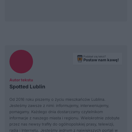
Podobał się tekst?
Postaw nam kawę!
Autor tekstu
Spotted Lublin
Od 2016 roku piszemy o życiu mieszkańców Lublina.
Jesteśmy zawsze z nimi: informujemy, interweniujemy,
pomagamy. Każdego dnia dostarczamy czytelnikom
informacje z naszego miasta i regionu. Wielokrotnie zdobyte
przez nas newsy trafiły do ogólnopolskiej prasy, telewizji,
radia i Internetu. Jesteśmy jednym z największych portali w